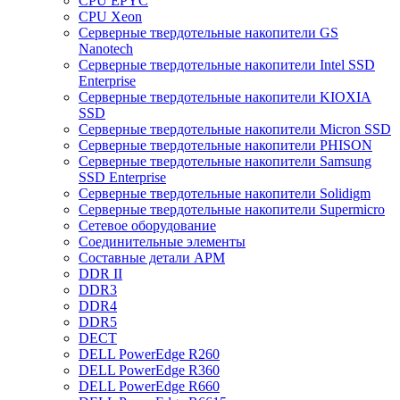
CPU EPYC
CPU Xeon
Cерверные твердотельные накопители GS
Nanotech
Cерверные твердотельные накопители Intel SSD
Enterprise
Cерверные твердотельные накопители KIOXIA
SSD
Cерверные твердотельные накопители Micron SSD
Cерверные твердотельные накопители PHISON
Cерверные твердотельные накопители Samsung
SSD Enterprise
Cерверные твердотельные накопители Solidigm
Cерверные твердотельные накопители Supermicro
Cетевое оборудование
Cоединительные элементы
Cоставные детали АРМ
DDR II
DDR3
DDR4
DDR5
DECT
DELL PowerEdge R260
DELL PowerEdge R360
DELL PowerEdge R660