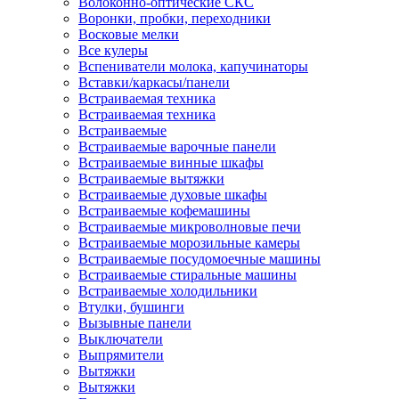
Волоконно-оптические СКС
Воронки, пробки, переходники
Восковые мелки
Все кулеры
Вспениватели молока, капучинаторы
Вставки/каркасы/панели
Встраиваемая техника
Встраиваемая техника
Встраиваемые
Встраиваемые варочные панели
Встраиваемые винные шкафы
Встраиваемые вытяжки
Встраиваемые духовые шкафы
Встраиваемые кофемашины
Встраиваемые микроволновые печи
Встраиваемые морозильные камеры
Встраиваемые посудомоечные машины
Встраиваемые стиральные машины
Встраиваемые холодильники
Втулки, бушинги
Вызывные панели
Выключатели
Выпрямители
Вытяжки
Вытяжки