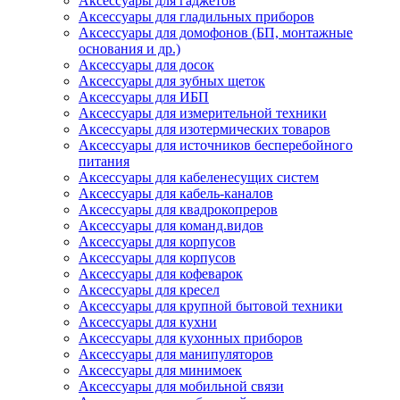
Аксессуары для гаджетов
Аксессуары для гладильных приборов
Аксессуары для домофонов (БП, монтажные
основания и др.)
Аксессуары для досок
Аксессуары для зубных щеток
Аксессуары для ИБП
Аксессуары для измерительной техники
Аксессуары для изотермических товаров
Аксессуары для источников бесперебойного
питания
Аксессуары для кабеленесущих систем
Аксессуары для кабель-каналов
Аксессуары для квадрокопреров
Аксессуары для команд.видов
Аксессуары для корпусов
Аксессуары для корпусов
Аксессуары для кофеварок
Аксессуары для кресел
Аксессуары для крупной бытовой техники
Аксессуары для кухни
Аксессуары для кухонных приборов
Аксессуары для манипуляторов
Аксессуары для минимоек
Аксессуары для мобильной связи