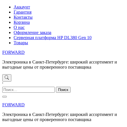
Перейти
Аккаунт
к
Гарантия
содержимому
Контакты
Корзина
О нас
Оформление заказа
Серверная платформа HP DL380 Gen 10
Товары
FORWARD
Электроника в Санкт-Петербурге: широкий ассортимент и
выгодные цены от проверенного поставщика
'
Найти:
FORWARD
Электроника в Санкт-Петербурге: широкий ассортимент и
выгодные цены от проверенного поставщика