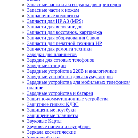
Запасные части и аксессуары для принтеров
Запасные части к ножам
Заправочные комплекты
Запчасти для HP A3 (MPS)
Запчасти для велосипедов
Запчасти для восстанов. картриджа
Запчасти для оборудования Canon
Запчасти для печатной техники HP
Запчасти для ремонта техники
Зарядки для планшетов
Зарядки для сотовых телефонов
Зарядные станции
Зарядные устройства 220В и аналогичные
Зарядные устройства для аккумуляторов
Зарядные устройства для мобильных телефонов/
планше
Зарядные устройства и батареи
Защитно-коммутационные устройства
Защитные гильзы КДЗС
Защищенные ноутбуки
Защищенные планшеты
Звуковые Карты
Звуковые панели и саундбары
Зеркала косметические
Зернодробилки