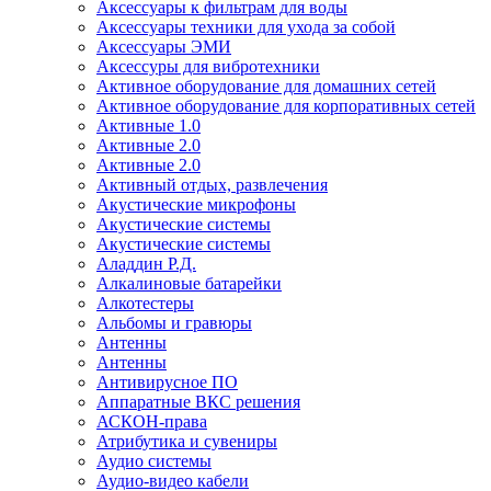
Аксессуары к фильтрам для воды
Аксессуары техники для ухода за собой
Аксессуары ЭМИ
Аксессуры для вибротехники
Активное оборудование для домашних сетей
Активное оборудование для корпоративных сетей
Активные 1.0
Активные 2.0
Активные 2.0
Активный отдых, развлечения
Акустические микрофоны
Акустические системы
Акустические системы
Аладдин Р.Д.
Алкалиновые батарейки
Алкотестеры
Альбомы и гравюры
Антенны
Антенны
Антивирусное ПО
Аппаратные ВКС решения
АСКОН-права
Атрибутика и сувениры
Аудио системы
Аудио-видео кабели