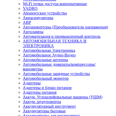
Wi-Fi точки доступа корпоративные
YADRO
Абонентские устройства
Авиасимуляторы
АВР
Автоинверторы (Преобразователи напряжения)
Автолампы
Автоматизация и промышленный контроль
АВТОМОБИЛЬНАЯ ТЕХНИКА И
ЭЛЕКТРОНИКА
Автомобильная Электроника
Автомобильное Аудио-Видео
Автомобильные антенны
Автомобильные домкраты/компрессоры/
манометры
Автомобильные зарядные устройства
Автомобильный монитор
Адаптеры
Адаптеры и блоки питания
Адаптеры питания
Аккум. Углошлифовальные машины (УШМ)
Аккум. шуруповерты
Аккумуляторный инструмент
Аккумуляторы бытовые
Аккумуляторы для инструмента