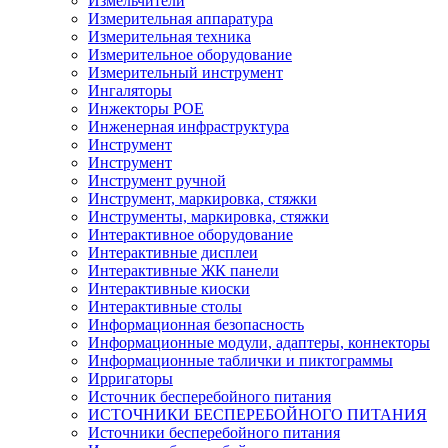
Измельчители
Измерительная аппаратура
Измерительная техника
Измерительное оборудование
Измерительный инструмент
Ингаляторы
Инжекторы POE
Инженерная инфраструктура
Инструмент
Инструмент
Инструмент ручной
Инструмент, маркировка, стяжки
Инструменты, маркировка, стяжки
Интерактивное оборудование
Интерактивные дисплеи
Интерактивные ЖК панели
Интерактивные киоски
Интерактивные столы
Информационная безопасность
Информационные модули, адаптеры, коннекторы
Информационные таблички и пиктограммы
Ирригаторы
Источник бесперебойного питания
ИСТОЧНИКИ БЕСПЕРЕБОЙНОГО ПИТАНИЯ
Источники бесперебойного питания