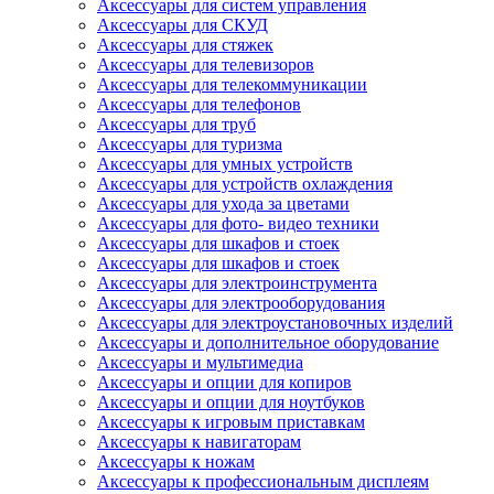
Аксессуары для систем управления
Аксессуары для СКУД
Аксессуары для стяжек
Аксессуары для телевизоров
Аксессуары для телекоммуникации
Аксессуары для телефонов
Аксессуары для труб
Аксессуары для туризма
Аксессуары для умных устройств
Аксессуары для устройств охлаждения
Аксессуары для ухода за цветами
Аксессуары для фото- видео техники
Аксессуары для шкафов и стоек
Аксессуары для шкафов и стоек
Аксессуары для электроинструмента
Аксессуары для электрооборудования
Аксессуары для электроустановочных изделий
Аксессуары и дополнительное оборудование
Аксессуары и мультимедиа
Аксессуары и опции для копиров
Аксессуары и опции для ноутбуков
Аксессуары к игровым приставкам
Аксессуары к навигаторам
Аксессуары к ножам
Аксессуары к профессиональным дисплеям