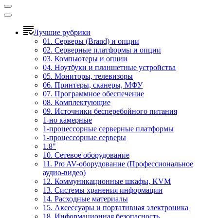
Лучшие рубрики
01. Серверы (Brand) и опции
02. Серверные платформы и опции
03. Компьютеры и опции
04. Ноутбуки и планшетные устройства
05. Мониторы, телевизоры
06. Принтеры, сканеры, МФУ
07. Программное обеспечение
08. Комплектующие
09. Источники бесперебойного питания
1-но камерные
1-процессорные серверные платформы
1-процессорные серверы
1.8"
10. Сетевое оборудование
11. Pro AV-оборудование (Профессиональное
аудио-видео)
12. Коммуникационные шкафы, KVM
13. Системы хранения информации
14. Расходные материалы
15. Аксессуары и портативная электроника
18. Информационная безопасность