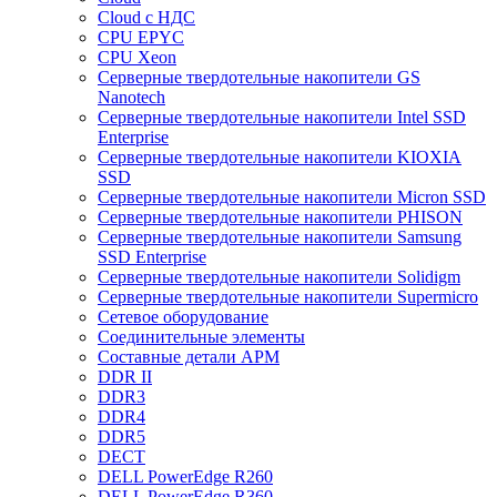
Cloud с НДС
CPU EPYC
CPU Xeon
Cерверные твердотельные накопители GS
Nanotech
Cерверные твердотельные накопители Intel SSD
Enterprise
Cерверные твердотельные накопители KIOXIA
SSD
Cерверные твердотельные накопители Micron SSD
Cерверные твердотельные накопители PHISON
Cерверные твердотельные накопители Samsung
SSD Enterprise
Cерверные твердотельные накопители Solidigm
Cерверные твердотельные накопители Supermicro
Cетевое оборудование
Cоединительные элементы
Cоставные детали АРМ
DDR II
DDR3
DDR4
DDR5
DECT
DELL PowerEdge R260
DELL PowerEdge R360