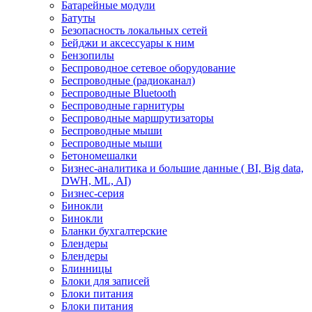
Батарейные модули
Батуты
Безопасность локальных сетей
Бейджи и аксесcуары к ним
Бензопилы
Беспроводное сетевое оборудование
Беспроводные (радиоканал)
Беспроводные Bluetooth
Беспроводные гарнитуры
Беспроводные маршрутизаторы
Беспроводные мыши
Беспроводные мыши
Бетономешалки
Бизнес-аналитика и большие данные ( BI, Big data,
DWH, ML, AI)
Бизнес-серия
Бинокли
Бинокли
Бланки бухгалтерские
Блендеры
Блендеры
Блинницы
Блоки для записей
Блоки питания
Блоки питания