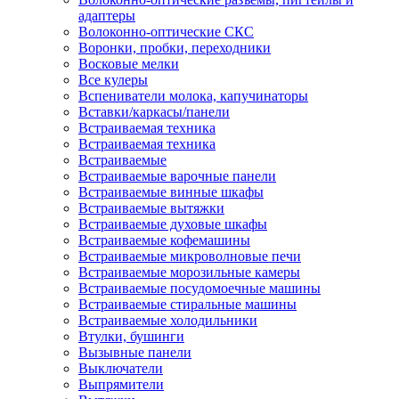
адаптеры
Волоконно-оптические СКС
Воронки, пробки, переходники
Восковые мелки
Все кулеры
Вспениватели молока, капучинаторы
Вставки/каркасы/панели
Встраиваемая техника
Встраиваемая техника
Встраиваемые
Встраиваемые варочные панели
Встраиваемые винные шкафы
Встраиваемые вытяжки
Встраиваемые духовые шкафы
Встраиваемые кофемашины
Встраиваемые микроволновые печи
Встраиваемые морозильные камеры
Встраиваемые посудомоечные машины
Встраиваемые стиральные машины
Встраиваемые холодильники
Втулки, бушинги
Вызывные панели
Выключатели
Выпрямители