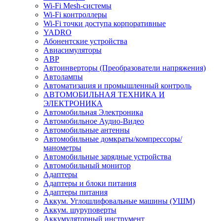
Wi-Fi Mesh-системы
Wi-Fi контроллеры
Wi-Fi точки доступа корпоративные
YADRO
Абонентские устройства
Авиасимуляторы
АВР
Автоинверторы (Преобразователи напряжения)
Автолампы
Автоматизация и промышленный контроль
АВТОМОБИЛЬНАЯ ТЕХНИКА И
ЭЛЕКТРОНИКА
Автомобильная Электроника
Автомобильное Аудио-Видео
Автомобильные антенны
Автомобильные домкраты/компрессоры/
манометры
Автомобильные зарядные устройства
Автомобильный монитор
Адаптеры
Адаптеры и блоки питания
Адаптеры питания
Аккум. Углошлифовальные машины (УШМ)
Аккум. шуруповерты
Аккумуляторный инструмент