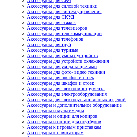
Аксессуары для СВЧ
Аксессуары для силовой техники
Аксессуары для систем управления
Аксессуары для СКУД
Аксессуары для стяжек
Аксессуары для телевизоров
Аксессуары для телекоммуникации
Аксессуары для телефонов
Аксессуары для труб
Аксессуары для туризма
Аксессуары для умных устройств
Аксессуары для устройств охлаждения
Аксессуары для ухода за цветами
Аксессуары для фото- видео техники
Аксессуары для шкафов и стоек
Аксессуары для шкафов и стоек
Аксессуары для электроинструмента
Аксессуары для электрооборудования
Аксессуары для электроустановочных изделий
Аксессуары и дополнительное оборудование
Аксессуары и мультимедиа
Аксессуары и опции для копиров
Аксессуары и опции для ноутбуков
Аксессуары к игровым приставкам
Аксессуары к навигаторам