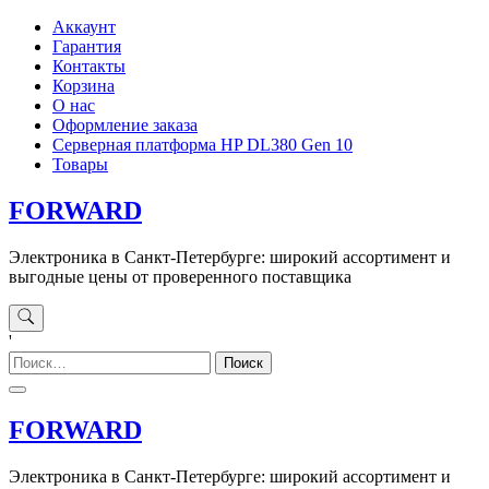
Перейти
Аккаунт
к
Гарантия
содержимому
Контакты
Корзина
О нас
Оформление заказа
Серверная платформа HP DL380 Gen 10
Товары
FORWARD
Электроника в Санкт-Петербурге: широкий ассортимент и
выгодные цены от проверенного поставщика
'
Найти:
FORWARD
Электроника в Санкт-Петербурге: широкий ассортимент и