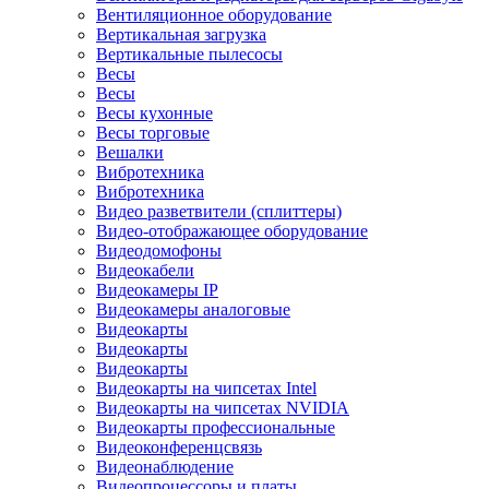
Вентиляционное оборудование
Вертикальная загрузка
Вертикальные пылесосы
Весы
Весы
Весы кухонные
Весы торговые
Вешалки
Вибротехника
Вибротехника
Видео разветвители (сплиттеры)
Видео-отображающее оборудование
Видеодомофоны
Видеокабели
Видеокамеры IP
Видеокамеры аналоговые
Видеокарты
Видеокарты
Видеокарты
Видеокарты на чипсетах Intel
Видеокарты на чипсетах NVIDIA
Видеокарты профессиональные
Видеоконференцсвязь
Видеонаблюдение
Видеопроцессоры и платы