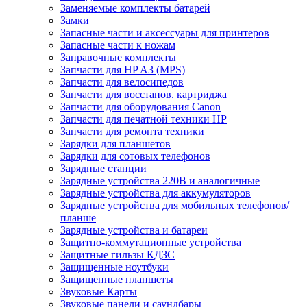
Заменяемые комплекты батарей
Замки
Запасные части и аксессуары для принтеров
Запасные части к ножам
Заправочные комплекты
Запчасти для HP A3 (MPS)
Запчасти для велосипедов
Запчасти для восстанов. картриджа
Запчасти для оборудования Canon
Запчасти для печатной техники HP
Запчасти для ремонта техники
Зарядки для планшетов
Зарядки для сотовых телефонов
Зарядные станции
Зарядные устройства 220В и аналогичные
Зарядные устройства для аккумуляторов
Зарядные устройства для мобильных телефонов/
планше
Зарядные устройства и батареи
Защитно-коммутационные устройства
Защитные гильзы КДЗС
Защищенные ноутбуки
Защищенные планшеты
Звуковые Карты
Звуковые панели и саундбары