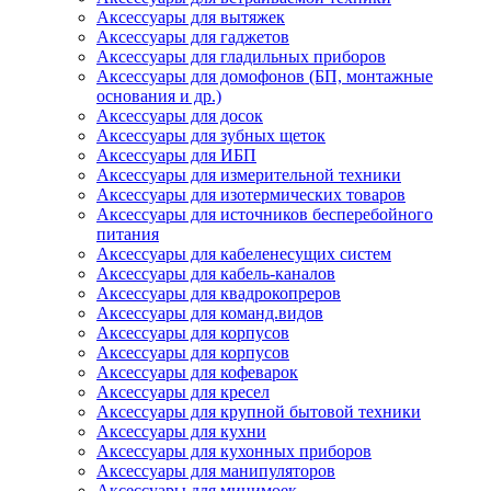
Аксессуары для вытяжек
Аксессуары для гаджетов
Аксессуары для гладильных приборов
Аксессуары для домофонов (БП, монтажные
основания и др.)
Аксессуары для досок
Аксессуары для зубных щеток
Аксессуары для ИБП
Аксессуары для измерительной техники
Аксессуары для изотермических товаров
Аксессуары для источников бесперебойного
питания
Аксессуары для кабеленесущих систем
Аксессуары для кабель-каналов
Аксессуары для квадрокопреров
Аксессуары для команд.видов
Аксессуары для корпусов
Аксессуары для корпусов
Аксессуары для кофеварок
Аксессуары для кресел
Аксессуары для крупной бытовой техники
Аксессуары для кухни
Аксессуары для кухонных приборов
Аксессуары для манипуляторов
Аксессуары для минимоек