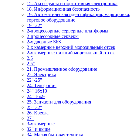
15. Аксессуары и портативная электроника
18. Информационная безопасность
19. Автоматическая идентификация, маркировка,
торговое оборудование
19"-22"
2-процессорные серверные платформы
2-процессорные серверы
2-х дверные SbS
2-х камерные верхний морозильный отсек
2-х камерные нижний морозильный отсек
2,5
2.5"
21. Промышленное оборудование
22. Электрика
22"-25"
24. Телефония
24" 16x10
24" 16x9
25. Запчасти для оборудования
25"-32"
26. Кресла
27"
3-x камерные
32" и выше
34. Малая бытовая техника