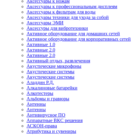
Аксессуары к ножам
Аксессуары к профессиональным дисплеям
Аксессуары к фильтрам для воды
Аксессуары техники для ухода за собой
Аксессуары ЭМИ
Аксессуры для вибротехники
Активное оборудование для домашних сетей
Активное оборудование для корпоративных сетей
Активные 1.0
Активные 2.0
Активные 2.0
Активный отдых, развлечения
Акустические микрофоны
Акустические системы
Акустические системы
Аладдин Р.Д.
Алкалиновые батарейки
Алкотестеры
Альбомы и гравюры
Антенны
Антенны
Антивирусное ПО
Аппаратные ВКС решения
АСКОН-права
Атрибутика и сувениры