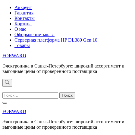
Перейти
Аккаунт
к
Гарантия
содержимому
Контакты
Корзина
О нас
Оформление заказа
Серверная платформа HP DL380 Gen 10
Товары
FORWARD
Электроника в Санкт-Петербурге: широкий ассортимент и
выгодные цены от проверенного поставщика
'
Найти:
FORWARD
Электроника в Санкт-Петербурге: широкий ассортимент и
выгодные цены от проверенного поставщика