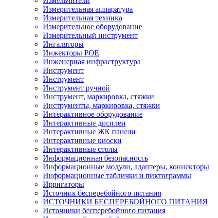
Измельчители
Измерительная аппаратура
Измерительная техника
Измерительное оборудование
Измерительный инструмент
Ингаляторы
Инжекторы POE
Инженерная инфраструктура
Инструмент
Инструмент
Инструмент ручной
Инструмент, маркировка, стяжки
Инструменты, маркировка, стяжки
Интерактивное оборудование
Интерактивные дисплеи
Интерактивные ЖК панели
Интерактивные киоски
Интерактивные столы
Информационная безопасность
Информационные модули, адаптеры, коннекторы
Информационные таблички и пиктограммы
Ирригаторы
Источник бесперебойного питания
ИСТОЧНИКИ БЕСПЕРЕБОЙНОГО ПИТАНИЯ
Источники бесперебойного питания