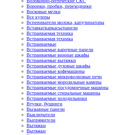
Волоконно-оптические СКС
Воронки, пробки, переходники
Восковые мелки
Все кулеры
Вспениватели молока, капучинаторы
Вставки/каркасы/панели
Встраиваемая техника
Встраиваемая техника
Встраиваемые
Встраиваемые варочные панели
Встраиваемые винные шкафы
Встраиваемые вытяжки
Встраиваемые духовые шкафы
Встраиваемые кофемашины
Встраиваемые микроволновые печи
Встраиваемые морозильные камеры
Встраиваемые посудомоечные машины
Встраиваемые стиральные машины
Встраиваемые холодильники
Втулки, бушинги
Вызывные панели
Выключатели
Выпрямители
Вытяжки
Вытяжки