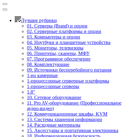
Лучшие рубрики
01. Серверы (Brand) и опции
02. Серверные платформы и опции
03. Компьютеры и опции
04. Ноутбуки и планшетные устройства
05. Мониторы, телевизоры
06. Принтеры, сканеры, МФУ
07. Программное обеспечение
08. Комплектующие
09. Источники бесперебойного питания
1-но камерные
1-процессорные серверные платформы
1-процессорные серверы
1.8"
10. Сетевое оборудование
11. Pro AV-оборудование (Профессиональное
аудио-видео)
12. Коммуникационные шкафы, KVM
13. Системы хранения информации
14. Расходные материалы
15. Аксессуары и портативная электроника
18. Информационная безопасность