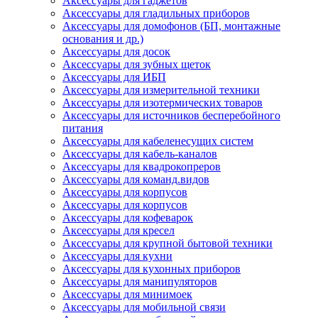
Аксессуары для гаджетов
Аксессуары для гладильных приборов
Аксессуары для домофонов (БП, монтажные
основания и др.)
Аксессуары для досок
Аксессуары для зубных щеток
Аксессуары для ИБП
Аксессуары для измерительной техники
Аксессуары для изотермических товаров
Аксессуары для источников бесперебойного
питания
Аксессуары для кабеленесущих систем
Аксессуары для кабель-каналов
Аксессуары для квадрокопреров
Аксессуары для команд.видов
Аксессуары для корпусов
Аксессуары для корпусов
Аксессуары для кофеварок
Аксессуары для кресел
Аксессуары для крупной бытовой техники
Аксессуары для кухни
Аксессуары для кухонных приборов
Аксессуары для манипуляторов
Аксессуары для минимоек
Аксессуары для мобильной связи