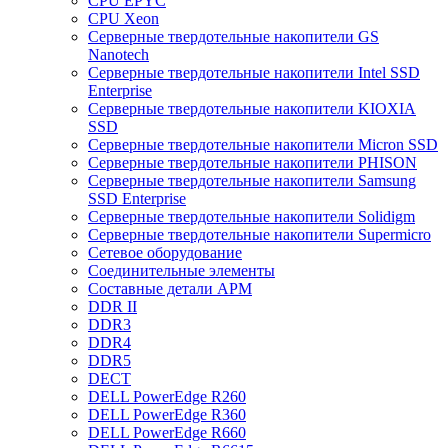
CPU EPYC
CPU Xeon
Cерверные твердотельные накопители GS
Nanotech
Cерверные твердотельные накопители Intel SSD
Enterprise
Cерверные твердотельные накопители KIOXIA
SSD
Cерверные твердотельные накопители Micron SSD
Cерверные твердотельные накопители PHISON
Cерверные твердотельные накопители Samsung
SSD Enterprise
Cерверные твердотельные накопители Solidigm
Cерверные твердотельные накопители Supermicro
Cетевое оборудование
Cоединительные элементы
Cоставные детали АРМ
DDR II
DDR3
DDR4
DDR5
DECT
DELL PowerEdge R260
DELL PowerEdge R360
DELL PowerEdge R660