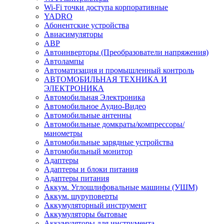
Wi-Fi точки доступа корпоративные
YADRO
Абонентские устройства
Авиасимуляторы
АВР
Автоинверторы (Преобразователи напряжения)
Автолампы
Автоматизация и промышленный контроль
АВТОМОБИЛЬНАЯ ТЕХНИКА И
ЭЛЕКТРОНИКА
Автомобильная Электроника
Автомобильное Аудио-Видео
Автомобильные антенны
Автомобильные домкраты/компрессоры/
манометры
Автомобильные зарядные устройства
Автомобильный монитор
Адаптеры
Адаптеры и блоки питания
Адаптеры питания
Аккум. Углошлифовальные машины (УШМ)
Аккум. шуруповерты
Аккумуляторный инструмент
Аккумуляторы бытовые
Аккумуляторы для инструмента