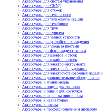
Аксессуары для систем управления
Аксессуары для СКУД
Аксессуары для стяжек
Аксессуары для телевизоров
Аксессуары для телекоммуникации
Аксессуары для телефонов
Аксессуары для труб
Аксессуары для туризма
Аксессуары для умных устройств
Аксессуары для устройств охлаждения
Аксессуары для ухода за цветами
Аксессуары для фото- видео техники
Аксессуары для шкафов и стоек
Аксессуары для шкафов и стоек
Аксессуары для электроинструмента
Аксессуары для электрооборудования
Аксессуары для электроустановочных изделий
Аксессуары и дополнительное оборудование
Аксессуары и мультимедиа
Аксессуары и опции для копиров
Аксессуары и опции для ноутбуков
Аксессуары к игровым приставкам
Аксессуары к навигаторам
Аксессуары к ножам
Аксессуары к профессиональным дисплеям