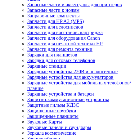
Запасные части и аксессуары для принтеров
Запасные части к ножам
Заправочные комплекты
Запчасти для HP A3 (MPS)
Запчасти для велосипедов
Запчасти для восстанов. картриджа
Запчасти для оборудования Canon
Запчасти для печатной техники HP
Запчасти для ремонта техники
Зарядки для планшетов
Зарядки для сотовых телефонов
Зарядные станции
Зарядные устройства 220В и аналогичные
Зарядные устройства для аккумуляторов
Зарядные устройства для мобильных телефонов/
планше
Зарядные устройства и батареи
Защитно-коммутационные устройства
Защитные гильзы КДЗС
Защищенные ноутбуки
Защищенные планшеты
Звуковые Карты
Звуковые панели и саундбары
Зеркала косметические
Зернодробилки