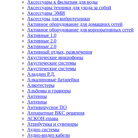
Аксессуары к фильтрам для воды
Аксессуары техники для ухода за собой
Аксессуары ЭМИ
Аксессуры для вибротехники
Активное оборудование для домашних сетей
Активное оборудование для корпоративных сетей
Активные 1.0
Активные 2.0
Активные 2.0
Активный отдых, развлечения
Акустические микрофоны
Акустические системы
Акустические системы
Аладдин Р.Д.
Алкалиновые батарейки
Алкотестеры
Альбомы и гравюры
Антенны
Антенны
Антивирусное ПО
Аппаратные ВКС решения
АСКОН-права
Атрибутика и сувениры
Аудио системы
Аудио-видео кабели