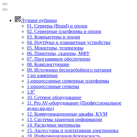
Лучшие рубрики
01. Серверы (Brand) и опции
02. Серверные платформы и опции
03. Компьютеры и опции
04. Ноутбуки и планшетные устройства
05. Мониторы, телевизоры
06. Принтеры, сканеры, МФУ
07. Программное обеспечение
08. Комплектующие
09. Источники бесперебойного питания
1-но камерные
1-процессорные серверные платформы
1-процессорные серверы
1.8"
10. Сетевое оборудование
11. Pro AV-оборудование (Профессиональное
аудио-видео)
12. Коммуникационные шкафы, KVM
13. Системы хранения информации
14. Расходные материалы
15. Аксессуары и портативная электроника
18. Информационная безопасность