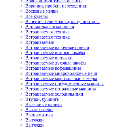
Волоконно-оптические СКС
Воронки, пробки, переходники
Восковые мелки
Все кулеры
Вспениватели молока, капучинаторы
Вставки/каркасы/панели
Встраиваемая техника
Встраиваемая техника
Встраиваемые
Встраиваемые варочные панели
Встраиваемые винные шкафы
Встраиваемые вытяжки
Встраиваемые духовые шкафы
Встраиваемые кофемашины
Встраиваемые микроволновые печи
Встраиваемые морозильные камеры
Встраиваемые посудомоечные машины
Встраиваемые стиральные машины
Встраиваемые холодильники
Втулки, бушинги
Вызывные панели
Выключатели
Выпрямители
Вытяжки
Вытяжки