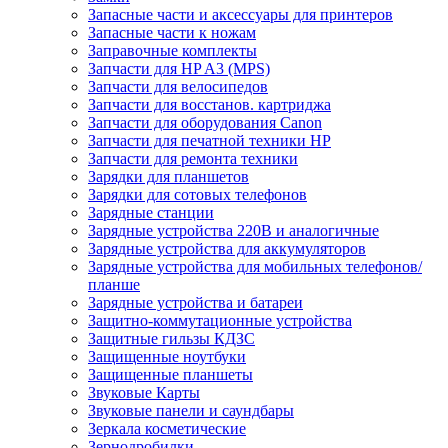
Запасные части и аксессуары для принтеров
Запасные части к ножам
Заправочные комплекты
Запчасти для HP A3 (MPS)
Запчасти для велосипедов
Запчасти для восстанов. картриджа
Запчасти для оборудования Canon
Запчасти для печатной техники HP
Запчасти для ремонта техники
Зарядки для планшетов
Зарядки для сотовых телефонов
Зарядные станции
Зарядные устройства 220В и аналогичные
Зарядные устройства для аккумуляторов
Зарядные устройства для мобильных телефонов/
планше
Зарядные устройства и батареи
Защитно-коммутационные устройства
Защитные гильзы КДЗС
Защищенные ноутбуки
Защищенные планшеты
Звуковые Карты
Звуковые панели и саундбары
Зеркала косметические
Зернодробилки