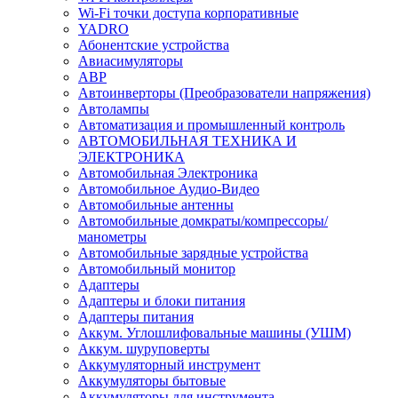
Wi-Fi точки доступа корпоративные
YADRO
Абонентские устройства
Авиасимуляторы
АВР
Автоинверторы (Преобразователи напряжения)
Автолампы
Автоматизация и промышленный контроль
АВТОМОБИЛЬНАЯ ТЕХНИКА И
ЭЛЕКТРОНИКА
Автомобильная Электроника
Автомобильное Аудио-Видео
Автомобильные антенны
Автомобильные домкраты/компрессоры/
манометры
Автомобильные зарядные устройства
Автомобильный монитор
Адаптеры
Адаптеры и блоки питания
Адаптеры питания
Аккум. Углошлифовальные машины (УШМ)
Аккум. шуруповерты
Аккумуляторный инструмент
Аккумуляторы бытовые
Аккумуляторы для инструмента