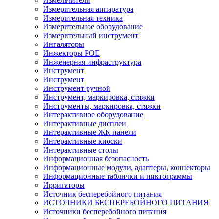
Измельчители
Измерительная аппаратура
Измерительная техника
Измерительное оборудование
Измерительный инструмент
Ингаляторы
Инжекторы POE
Инженерная инфраструктура
Инструмент
Инструмент
Инструмент ручной
Инструмент, маркировка, стяжки
Инструменты, маркировка, стяжки
Интерактивное оборудование
Интерактивные дисплеи
Интерактивные ЖК панели
Интерактивные киоски
Интерактивные столы
Информационная безопасность
Информационные модули, адаптеры, коннекторы
Информационные таблички и пиктограммы
Ирригаторы
Источник бесперебойного питания
ИСТОЧНИКИ БЕСПЕРЕБОЙНОГО ПИТАНИЯ
Источники бесперебойного питания