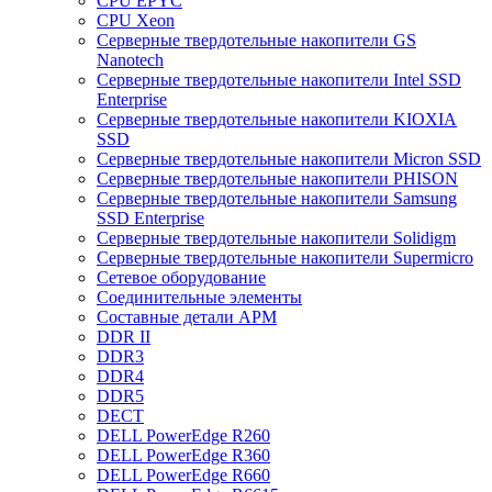
CPU EPYC
CPU Xeon
Cерверные твердотельные накопители GS
Nanotech
Cерверные твердотельные накопители Intel SSD
Enterprise
Cерверные твердотельные накопители KIOXIA
SSD
Cерверные твердотельные накопители Micron SSD
Cерверные твердотельные накопители PHISON
Cерверные твердотельные накопители Samsung
SSD Enterprise
Cерверные твердотельные накопители Solidigm
Cерверные твердотельные накопители Supermicro
Cетевое оборудование
Cоединительные элементы
Cоставные детали АРМ
DDR II
DDR3
DDR4
DDR5
DECT
DELL PowerEdge R260
DELL PowerEdge R360
DELL PowerEdge R660