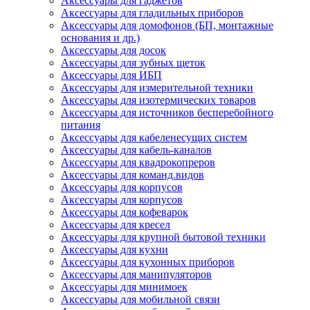
Аксессуары для гаджетов
Аксессуары для гладильных приборов
Аксессуары для домофонов (БП, монтажные
основания и др.)
Аксессуары для досок
Аксессуары для зубных щеток
Аксессуары для ИБП
Аксессуары для измерительной техники
Аксессуары для изотермических товаров
Аксессуары для источников бесперебойного
питания
Аксессуары для кабеленесущих систем
Аксессуары для кабель-каналов
Аксессуары для квадрокопреров
Аксессуары для команд.видов
Аксессуары для корпусов
Аксессуары для корпусов
Аксессуары для кофеварок
Аксессуары для кресел
Аксессуары для крупной бытовой техники
Аксессуары для кухни
Аксессуары для кухонных приборов
Аксессуары для манипуляторов
Аксессуары для минимоек
Аксессуары для мобильной связи