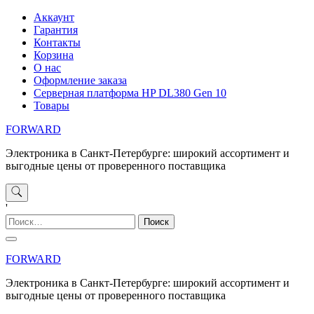
Перейти
Аккаунт
к
Гарантия
содержимому
Контакты
Корзина
О нас
Оформление заказа
Серверная платформа HP DL380 Gen 10
Товары
FORWARD
Электроника в Санкт-Петербурге: широкий ассортимент и
выгодные цены от проверенного поставщика
'
Найти:
FORWARD
Электроника в Санкт-Петербурге: широкий ассортимент и
выгодные цены от проверенного поставщика