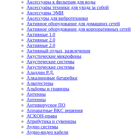
Аксессуары к фильтрам для воды
Аксессуары техники для ухода за собой
Аксессуары ЭМИ
Аксессуры для вибротехники
Активное оборудование для домашних сетей
Активное оборудование для корпоративных сетей
Активные 1.0
Активные 2.0
Активные 2.0
Активный отдых, развлечения
Акустические микрофоны
Акустические системы
Акустические системы
Аладдин Р.Д.
Алкалиновые батарейки
Алкотестеры
Альбомы и гравюры
Антенны
Антенны
Антивирусное ПО
Аппаратные ВКС решения
АСКОН-права
Атрибутика и сувениры
Аудио системы
Аудио-видео кабели