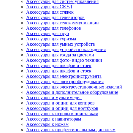
Аксессуары для систем управления
Аксессуары для СКУД
Аксессуары для стяжек
Аксессуары для телевизоров
Аксессуары для телекоммуникации
Аксессуары для телефонов
Аксессуары для труб
Аксессуары для туризма
Аксессуары для умных устройств
Аксессуары для устройств охлаждения
Аксессуары для ухода за цветами
Аксессуары для фото- видео техники
Аксессуары для шкафов и стоек
Аксессуары для шкафов и стоек
Аксессуары для электроинструмента
Аксессуары для электрооборудования
Аксессуары для электроустановочных изделий
Аксессуары и дополнительное оборудование
Аксессуары и мультимедиа
Аксессуары и опции для копиров
Аксессуары и опции для ноутбуков
Аксессуары к игровым приставкам
Аксессуары к навигаторам
Аксессуары к ножам
Аксессуары к профессиональным дисплеям