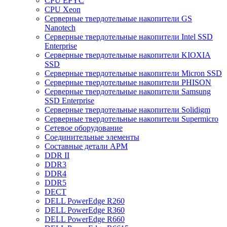
CPU EPYC
CPU Xeon
Cерверные твердотельные накопители GS
Nanotech
Cерверные твердотельные накопители Intel SSD
Enterprise
Cерверные твердотельные накопители KIOXIA
SSD
Cерверные твердотельные накопители Micron SSD
Cерверные твердотельные накопители PHISON
Cерверные твердотельные накопители Samsung
SSD Enterprise
Cерверные твердотельные накопители Solidigm
Cерверные твердотельные накопители Supermicro
Cетевое оборудование
Cоединительные элементы
Cоставные детали АРМ
DDR II
DDR3
DDR4
DDR5
DECT
DELL PowerEdge R260
DELL PowerEdge R360
DELL PowerEdge R660