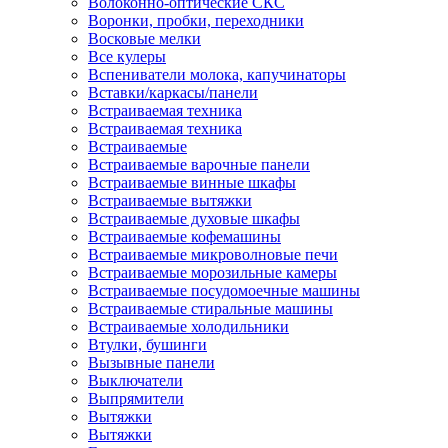
Волоконно-оптические СКС
Воронки, пробки, переходники
Восковые мелки
Все кулеры
Вспениватели молока, капучинаторы
Вставки/каркасы/панели
Встраиваемая техника
Встраиваемая техника
Встраиваемые
Встраиваемые варочные панели
Встраиваемые винные шкафы
Встраиваемые вытяжки
Встраиваемые духовые шкафы
Встраиваемые кофемашины
Встраиваемые микроволновые печи
Встраиваемые морозильные камеры
Встраиваемые посудомоечные машины
Встраиваемые стиральные машины
Встраиваемые холодильники
Втулки, бушинги
Вызывные панели
Выключатели
Выпрямители
Вытяжки
Вытяжки