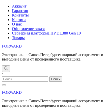
Перейти
Аккаунт
к
Гарантия
содержимому
Контакты
Корзина
О нас
Оформление заказа
Серверная платформа HP DL380 Gen 10
Товары
FORWARD
Электроника в Санкт-Петербурге: широкий ассортимент и
выгодные цены от проверенного поставщика
'
Найти:
FORWARD
Электроника в Санкт-Петербурге: широкий ассортимент и
выгодные цены от проверенного поставщика