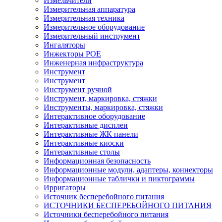
Измельчители
Измерительная аппаратура
Измерительная техника
Измерительное оборудование
Измерительный инструмент
Ингаляторы
Инжекторы POE
Инженерная инфраструктура
Инструмент
Инструмент
Инструмент ручной
Инструмент, маркировка, стяжки
Инструменты, маркировка, стяжки
Интерактивное оборудование
Интерактивные дисплеи
Интерактивные ЖК панели
Интерактивные киоски
Интерактивные столы
Информационная безопасность
Информационные модули, адаптеры, коннекторы
Информационные таблички и пиктограммы
Ирригаторы
Источник бесперебойного питания
ИСТОЧНИКИ БЕСПЕРЕБОЙНОГО ПИТАНИЯ
Источники бесперебойного питания