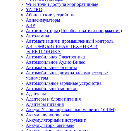
Wi-Fi точки доступа корпоративные
YADRO
Абонентские устройства
Авиасимуляторы
АВР
Автоинверторы (Преобразователи напряжения)
Автолампы
Автоматизация и промышленный контроль
АВТОМОБИЛЬНАЯ ТЕХНИКА И
ЭЛЕКТРОНИКА
Автомобильная Электроника
Автомобильное Аудио-Видео
Автомобильные антенны
Автомобильные домкраты/компрессоры/
манометры
Автомобильные зарядные устройства
Автомобильный монитор
Адаптеры
Адаптеры и блоки питания
Адаптеры питания
Аккум. Углошлифовальные машины (УШМ)
Аккум. шуруповерты
Аккумуляторный инструмент
Аккумуляторы бытовые
Аккумуляторы для инструмента