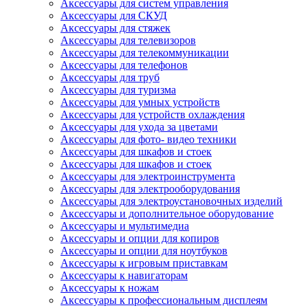
Аксессуары для систем управления
Аксессуары для СКУД
Аксессуары для стяжек
Аксессуары для телевизоров
Аксессуары для телекоммуникации
Аксессуары для телефонов
Аксессуары для труб
Аксессуары для туризма
Аксессуары для умных устройств
Аксессуары для устройств охлаждения
Аксессуары для ухода за цветами
Аксессуары для фото- видео техники
Аксессуары для шкафов и стоек
Аксессуары для шкафов и стоек
Аксессуары для электроинструмента
Аксессуары для электрооборудования
Аксессуары для электроустановочных изделий
Аксессуары и дополнительное оборудование
Аксессуары и мультимедиа
Аксессуары и опции для копиров
Аксессуары и опции для ноутбуков
Аксессуары к игровым приставкам
Аксессуары к навигаторам
Аксессуары к ножам
Аксессуары к профессиональным дисплеям