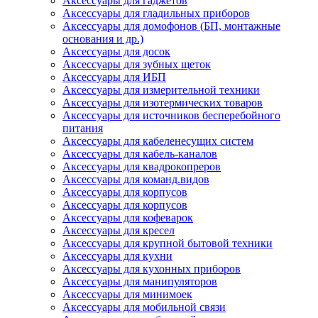
Аксессуары для гаджетов
Аксессуары для гладильных приборов
Аксессуары для домофонов (БП, монтажные
основания и др.)
Аксессуары для досок
Аксессуары для зубных щеток
Аксессуары для ИБП
Аксессуары для измерительной техники
Аксессуары для изотермических товаров
Аксессуары для источников бесперебойного
питания
Аксессуары для кабеленесущих систем
Аксессуары для кабель-каналов
Аксессуары для квадрокопреров
Аксессуары для команд.видов
Аксессуары для корпусов
Аксессуары для корпусов
Аксессуары для кофеварок
Аксессуары для кресел
Аксессуары для крупной бытовой техники
Аксессуары для кухни
Аксессуары для кухонных приборов
Аксессуары для манипуляторов
Аксессуары для минимоек
Аксессуары для мобильной связи