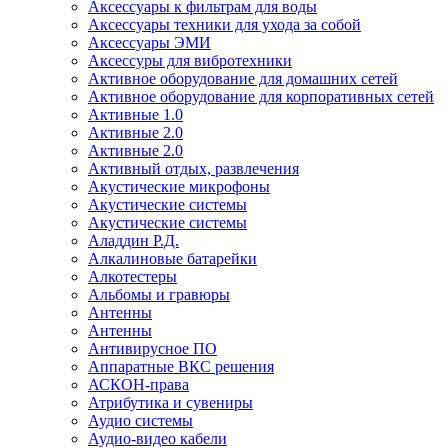
Аксессуары к фильтрам для воды
Аксессуары техники для ухода за собой
Аксессуары ЭМИ
Аксессуры для вибротехники
Активное оборудование для домашних сетей
Активное оборудование для корпоративных сетей
Активные 1.0
Активные 2.0
Активные 2.0
Активный отдых, развлечения
Акустические микрофоны
Акустические системы
Акустические системы
Аладдин Р.Д.
Алкалиновые батарейки
Алкотестеры
Альбомы и гравюры
Антенны
Антенны
Антивирусное ПО
Аппаратные ВКС решения
АСКОН-права
Атрибутика и сувениры
Аудио системы
Аудио-видео кабели