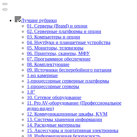
Лучшие рубрики
01. Серверы (Brand) и опции
02. Серверные платформы и опции
03. Компьютеры и опции
04. Ноутбуки и планшетные устройства
05. Мониторы, телевизоры
06. Принтеры, сканеры, МФУ
07. Программное обеспечение
08. Комплектующие
09. Источники бесперебойного питания
1-но камерные
1-процессорные серверные платформы
1-процессорные серверы
1.8"
10. Сетевое оборудование
11. Pro AV-оборудование (Профессиональное
аудио-видео)
12. Коммуникационные шкафы, KVM
13. Системы хранения информации
14. Расходные материалы
15. Аксессуары и портативная электроника
18. Информационная безопасность