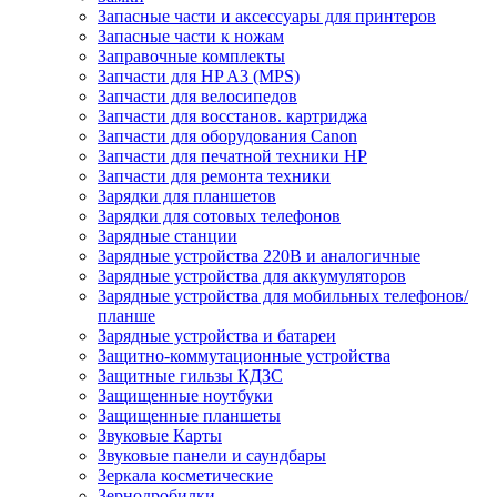
Запасные части и аксессуары для принтеров
Запасные части к ножам
Заправочные комплекты
Запчасти для HP A3 (MPS)
Запчасти для велосипедов
Запчасти для восстанов. картриджа
Запчасти для оборудования Canon
Запчасти для печатной техники HP
Запчасти для ремонта техники
Зарядки для планшетов
Зарядки для сотовых телефонов
Зарядные станции
Зарядные устройства 220В и аналогичные
Зарядные устройства для аккумуляторов
Зарядные устройства для мобильных телефонов/
планше
Зарядные устройства и батареи
Защитно-коммутационные устройства
Защитные гильзы КДЗС
Защищенные ноутбуки
Защищенные планшеты
Звуковые Карты
Звуковые панели и саундбары
Зеркала косметические
Зернодробилки