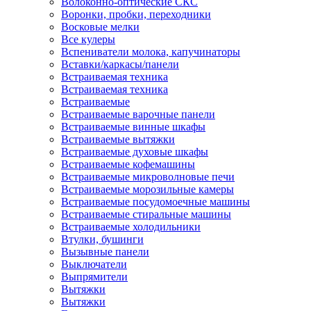
Волоконно-оптические СКС
Воронки, пробки, переходники
Восковые мелки
Все кулеры
Вспениватели молока, капучинаторы
Вставки/каркасы/панели
Встраиваемая техника
Встраиваемая техника
Встраиваемые
Встраиваемые варочные панели
Встраиваемые винные шкафы
Встраиваемые вытяжки
Встраиваемые духовые шкафы
Встраиваемые кофемашины
Встраиваемые микроволновые печи
Встраиваемые морозильные камеры
Встраиваемые посудомоечные машины
Встраиваемые стиральные машины
Встраиваемые холодильники
Втулки, бушинги
Вызывные панели
Выключатели
Выпрямители
Вытяжки
Вытяжки