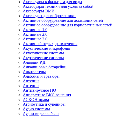
Аксессуары к фильтрам для воды
Аксессуары техники для ухода за собой
Аксессуары ЭМИ
Аксессуры для вибротехники
Активное оборудование для домашних сетей
Активное оборудование для корпоративных сетей
Активные 1.0
Активные 2.0
Активные 2.0
Активный отдых, развлечения
Акустические микрофоны
Акустические системы
Акустические системы
Аладдин Р.Д.
Алкалиновые батарейки
Алкотестеры
Альбомы и гравюры
Антенны
Антенны
Антивирусное ПО
Аппаратные ВКС решения
АСКОН-права
Атрибутика и сувениры
Аудио системы
Аудио-видео кабели