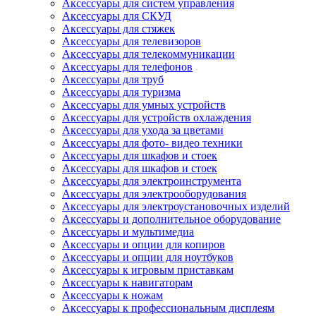
Аксессуары для систем управления
Аксессуары для СКУД
Аксессуары для стяжек
Аксессуары для телевизоров
Аксессуары для телекоммуникации
Аксессуары для телефонов
Аксессуары для труб
Аксессуары для туризма
Аксессуары для умных устройств
Аксессуары для устройств охлаждения
Аксессуары для ухода за цветами
Аксессуары для фото- видео техники
Аксессуары для шкафов и стоек
Аксессуары для шкафов и стоек
Аксессуары для электроинструмента
Аксессуары для электрооборудования
Аксессуары для электроустановочных изделий
Аксессуары и дополнительное оборудование
Аксессуары и мультимедиа
Аксессуары и опции для копиров
Аксессуары и опции для ноутбуков
Аксессуары к игровым приставкам
Аксессуары к навигаторам
Аксессуары к ножам
Аксессуары к профессиональным дисплеям