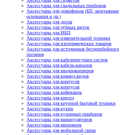
Аксессуары для гаджетов
Аксессуары для гладильных приборов
Аксессуары для домофонов (БП, монтажные
основания и др.)
Аксессуары для досок
Аксессуары для зубных щеток
Аксессуары для ИБП
Аксессуары для измерительной техники
Аксессуары для изотермических товаров
Аксессуары для источников бесперебойного
питания
Аксессуары для кабеленесущих систем
Аксессуары для кабель-каналов
Аксессуары для квадрокопреров
Аксессуары для команд.видов
Аксессуары для корпусов
Аксессуары для корпусов
Аксессуары для кофеварок
Аксессуары для кресел
Аксессуары для крупной бытовой техники
Аксессуары для кухни
Аксессуары для кухонных приборов
Аксессуары для манипуляторов
Аксессуары для минимоек
Аксессуары для мобильной связи