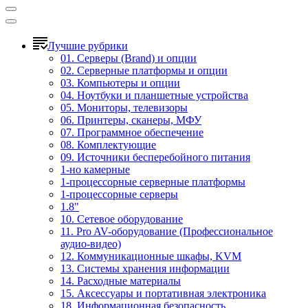
Лучшие рубрики
01. Серверы (Brand) и опции
02. Серверные платформы и опции
03. Компьютеры и опции
04. Ноутбуки и планшетные устройства
05. Мониторы, телевизоры
06. Принтеры, сканеры, МФУ
07. Программное обеспечение
08. Комплектующие
09. Источники бесперебойного питания
1-но камерные
1-процессорные серверные платформы
1-процессорные серверы
1.8"
10. Сетевое оборудование
11. Pro AV-оборудование (Профессиональное
аудио-видео)
12. Коммуникационные шкафы, KVM
13. Системы хранения информации
14. Расходные материалы
15. Аксессуары и портативная электроника
18. Информационная безопасность