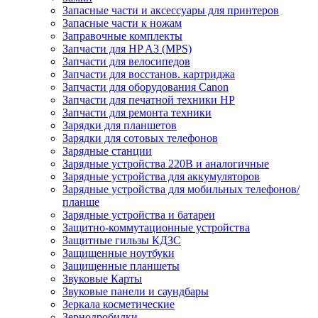
Запасные части и аксессуары для принтеров
Запасные части к ножам
Заправочные комплекты
Запчасти для HP A3 (MPS)
Запчасти для велосипедов
Запчасти для восстанов. картриджа
Запчасти для оборудования Canon
Запчасти для печатной техники HP
Запчасти для ремонта техники
Зарядки для планшетов
Зарядки для сотовых телефонов
Зарядные станции
Зарядные устройства 220В и аналогичные
Зарядные устройства для аккумуляторов
Зарядные устройства для мобильных телефонов/
планше
Зарядные устройства и батареи
Защитно-коммутационные устройства
Защитные гильзы КДЗС
Защищенные ноутбуки
Защищенные планшеты
Звуковые Карты
Звуковые панели и саундбары
Зеркала косметические
Зернодробилки