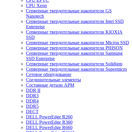
CPU EPYC
CPU Xeon
Cерверные твердотельные накопители GS
Nanotech
Cерверные твердотельные накопители Intel SSD
Enterprise
Cерверные твердотельные накопители KIOXIA
SSD
Cерверные твердотельные накопители Micron SSD
Cерверные твердотельные накопители PHISON
Cерверные твердотельные накопители Samsung
SSD Enterprise
Cерверные твердотельные накопители Solidigm
Cерверные твердотельные накопители Supermicro
Cетевое оборудование
Cоединительные элементы
Cоставные детали АРМ
DDR II
DDR3
DDR4
DDR5
DECT
DELL PowerEdge R260
DELL PowerEdge R360
DELL PowerEdge R660