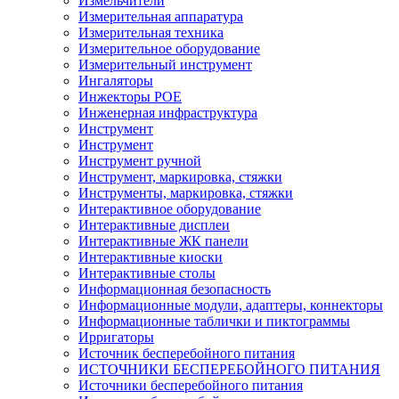
Измельчители
Измерительная аппаратура
Измерительная техника
Измерительное оборудование
Измерительный инструмент
Ингаляторы
Инжекторы POE
Инженерная инфраструктура
Инструмент
Инструмент
Инструмент ручной
Инструмент, маркировка, стяжки
Инструменты, маркировка, стяжки
Интерактивное оборудование
Интерактивные дисплеи
Интерактивные ЖК панели
Интерактивные киоски
Интерактивные столы
Информационная безопасность
Информационные модули, адаптеры, коннекторы
Информационные таблички и пиктограммы
Ирригаторы
Источник бесперебойного питания
ИСТОЧНИКИ БЕСПЕРЕБОЙНОГО ПИТАНИЯ
Источники бесперебойного питания