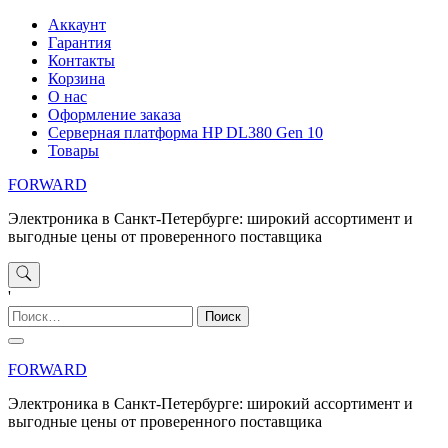
Перейти
Аккаунт
к
Гарантия
содержимому
Контакты
Корзина
О нас
Оформление заказа
Серверная платформа HP DL380 Gen 10
Товары
FORWARD
Электроника в Санкт-Петербурге: широкий ассортимент и
выгодные цены от проверенного поставщика
'
Найти:
FORWARD
Электроника в Санкт-Петербурге: широкий ассортимент и
выгодные цены от проверенного поставщика