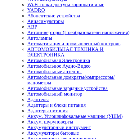
Wi-Fi точки доступа корпоративные
YADRO
Абонентские устройства
Авиасимуляторы
АВР
Автоинверторы (Преобразователи напряжения)
Автолампы
Автоматизация и промышленный контроль
АВТОМОБИЛЬНАЯ ТЕХНИКА И
ЭЛЕКТРОНИКА
Автомобильная Электроника
Автомобильное Аудио-Видео
Автомобильные антенны
Автомобильные домкраты/компрессоры/
манометры
Автомобильные зарядные устройства
Автомобильный монитор
Адаптеры
Адаптеры и блоки питания
Адаптеры питания
Аккум. Углошлифовальные машины (УШМ)
Аккум. шуруповерты
Аккумуляторный инструмент
Аккумуляторы бытовые
Аккумуляторы для инструмента