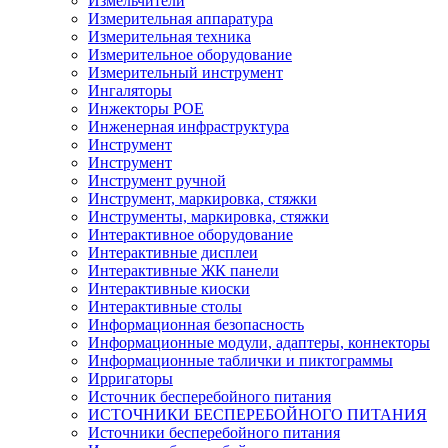
Измельчители
Измерительная аппаратура
Измерительная техника
Измерительное оборудование
Измерительный инструмент
Ингаляторы
Инжекторы POE
Инженерная инфраструктура
Инструмент
Инструмент
Инструмент ручной
Инструмент, маркировка, стяжки
Инструменты, маркировка, стяжки
Интерактивное оборудование
Интерактивные дисплеи
Интерактивные ЖК панели
Интерактивные киоски
Интерактивные столы
Информационная безопасность
Информационные модули, адаптеры, коннекторы
Информационные таблички и пиктограммы
Ирригаторы
Источник бесперебойного питания
ИСТОЧНИКИ БЕСПЕРЕБОЙНОГО ПИТАНИЯ
Источники бесперебойного питания