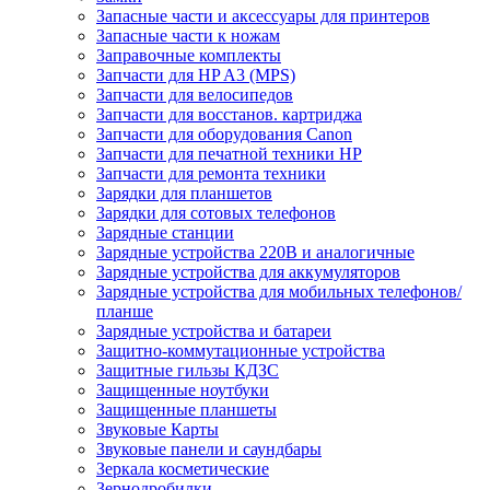
Запасные части и аксессуары для принтеров
Запасные части к ножам
Заправочные комплекты
Запчасти для HP A3 (MPS)
Запчасти для велосипедов
Запчасти для восстанов. картриджа
Запчасти для оборудования Canon
Запчасти для печатной техники HP
Запчасти для ремонта техники
Зарядки для планшетов
Зарядки для сотовых телефонов
Зарядные станции
Зарядные устройства 220В и аналогичные
Зарядные устройства для аккумуляторов
Зарядные устройства для мобильных телефонов/
планше
Зарядные устройства и батареи
Защитно-коммутационные устройства
Защитные гильзы КДЗС
Защищенные ноутбуки
Защищенные планшеты
Звуковые Карты
Звуковые панели и саундбары
Зеркала косметические
Зернодробилки