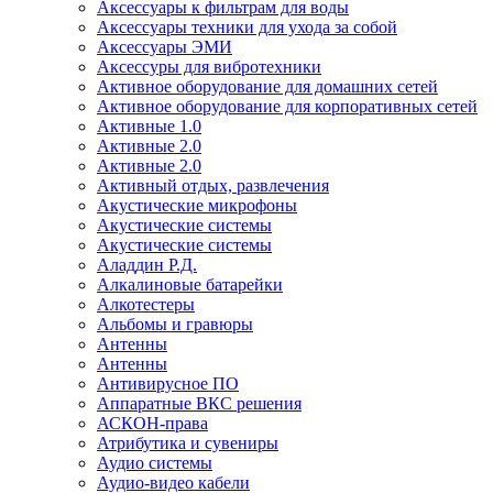
Аксессуары к фильтрам для воды
Аксессуары техники для ухода за собой
Аксессуары ЭМИ
Аксессуры для вибротехники
Активное оборудование для домашних сетей
Активное оборудование для корпоративных сетей
Активные 1.0
Активные 2.0
Активные 2.0
Активный отдых, развлечения
Акустические микрофоны
Акустические системы
Акустические системы
Аладдин Р.Д.
Алкалиновые батарейки
Алкотестеры
Альбомы и гравюры
Антенны
Антенны
Антивирусное ПО
Аппаратные ВКС решения
АСКОН-права
Атрибутика и сувениры
Аудио системы
Аудио-видео кабели