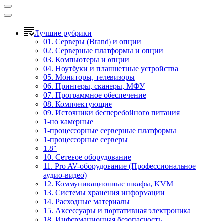
Лучшие рубрики
01. Серверы (Brand) и опции
02. Серверные платформы и опции
03. Компьютеры и опции
04. Ноутбуки и планшетные устройства
05. Мониторы, телевизоры
06. Принтеры, сканеры, МФУ
07. Программное обеспечение
08. Комплектующие
09. Источники бесперебойного питания
1-но камерные
1-процессорные серверные платформы
1-процессорные серверы
1.8"
10. Сетевое оборудование
11. Pro AV-оборудование (Профессиональное
аудио-видео)
12. Коммуникационные шкафы, KVM
13. Системы хранения информации
14. Расходные материалы
15. Аксессуары и портативная электроника
18. Информационная безопасность