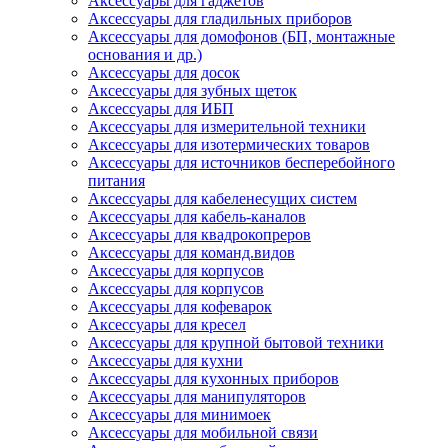
Аксессуары для гаджетов
Аксессуары для гладильных приборов
Аксессуары для домофонов (БП, монтажные
основания и др.)
Аксессуары для досок
Аксессуары для зубных щеток
Аксессуары для ИБП
Аксессуары для измерительной техники
Аксессуары для изотермических товаров
Аксессуары для источников бесперебойного
питания
Аксессуары для кабеленесущих систем
Аксессуары для кабель-каналов
Аксессуары для квадрокопреров
Аксессуары для команд.видов
Аксессуары для корпусов
Аксессуары для корпусов
Аксессуары для кофеварок
Аксессуары для кресел
Аксессуары для крупной бытовой техники
Аксессуары для кухни
Аксессуары для кухонных приборов
Аксессуары для манипуляторов
Аксессуары для минимоек
Аксессуары для мобильной связи