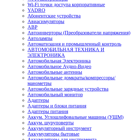
Wi-Fi точки доступа корпоративные
YADRO
Абонентские устройства
Авиасимуляторы
АВР
Автоинверторы (Преобразователи напряжения)
Автолампы
Автоматизация и промышленный контроль
АВТОМОБИЛЬНАЯ ТЕХНИКА И
ЭЛЕКТРОНИКА
Автомобильная Электроника
Автомобильное Аудио-Видео
Автомобильные антенны
Автомобильные домкраты/компрессоры/
манометры
Автомобильные зарядные устройства
Автомобильный монитор
Адаптеры
Адаптеры и блоки питания
Адаптеры питания
Аккум. Углошлифовальные машины (УШМ)
Аккум. шуруповерты
Аккумуляторный инструмент
Аккумуляторы бытовые
Аккумуляторы для инструмента