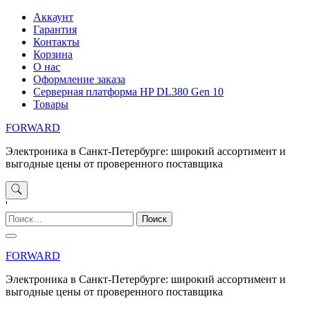
Перейти
Аккаунт
к
Гарантия
содержимому
Контакты
Корзина
О нас
Оформление заказа
Серверная платформа HP DL380 Gen 10
Товары
FORWARD
Электроника в Санкт-Петербурге: широкий ассортимент и
выгодные цены от проверенного поставщика
'
Найти:
FORWARD
Электроника в Санкт-Петербурге: широкий ассортимент и
выгодные цены от проверенного поставщика