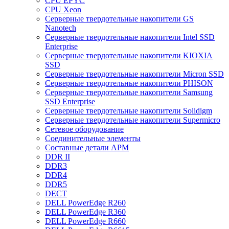
CPU EPYC
CPU Xeon
Cерверные твердотельные накопители GS
Nanotech
Cерверные твердотельные накопители Intel SSD
Enterprise
Cерверные твердотельные накопители KIOXIA
SSD
Cерверные твердотельные накопители Micron SSD
Cерверные твердотельные накопители PHISON
Cерверные твердотельные накопители Samsung
SSD Enterprise
Cерверные твердотельные накопители Solidigm
Cерверные твердотельные накопители Supermicro
Cетевое оборудование
Cоединительные элементы
Cоставные детали АРМ
DDR II
DDR3
DDR4
DDR5
DECT
DELL PowerEdge R260
DELL PowerEdge R360
DELL PowerEdge R660