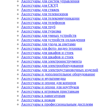
Аксессуары для систем управления
Аксессуары для СКУД
Аксессуары для стяжек
Аксессуары для телевизоров
Аксессуары для телекоммуникации
Аксессуары для телефонов
Аксессуары для труб
Аксессуары для туризма
Аксессуары для умных устройств
Аксессуары для устройств охлаждения
Аксессуары для ухода за цветами
Аксессуары для фото- видео техники
Аксессуары для шкафов и стоек
Аксессуары для шкафов и стоек
Аксессуары для электроинструмента
Аксессуары для электрооборудования
Аксессуары для электроустановочных изделий
Аксессуары и дополнительное оборудование
Аксессуары и мультимедиа
Аксессуары и опции для копиров
Аксессуары и опции для ноутбуков
Аксессуары к игровым приставкам
Аксессуары к навигаторам
Аксессуары к ножам
Аксессуары к профессиональным дисплеям