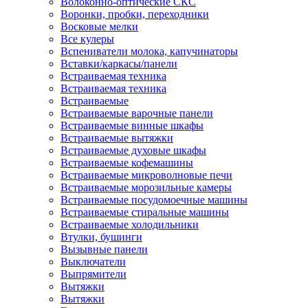
Волоконно-оптические СКС
Воронки, пробки, переходники
Восковые мелки
Все кулеры
Вспениватели молока, капучинаторы
Вставки/каркасы/панели
Встраиваемая техника
Встраиваемая техника
Встраиваемые
Встраиваемые варочные панели
Встраиваемые винные шкафы
Встраиваемые вытяжки
Встраиваемые духовые шкафы
Встраиваемые кофемашины
Встраиваемые микроволновые печи
Встраиваемые морозильные камеры
Встраиваемые посудомоечные машины
Встраиваемые стиральные машины
Встраиваемые холодильники
Втулки, бушинги
Вызывные панели
Выключатели
Выпрямители
Вытяжки
Вытяжки