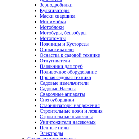
Зернодробилки
Культиваторы
Маски сварщика
Минимойки
Мотоблоки
Мотобуры, бензобуры
Мотопомпы
Ножницы и Кусторезы
Опрыскиватели
Оснастка к садовой технике
Отпугиватели
Паяльники для труб
Поливочное оборудование
Прочая садовая техника
Садовые измельчители
Садовые Насосы
Сварочные аппараты
Снегоуборщики
Стабилизаторы напряжения
Строительные ножи и лезвия
Строительные пылесосы
Уничтожители насекомых
Цепные пилы
Электроды
Садовые инструменты