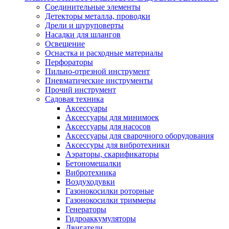
Cоединительные элементы
Детекторы металла, проводки
Дрели и шуруповерты
Насадки для шлангов
Освещение
Оснастка и расходные материалы
Перфораторы
Пильно-отрезной инструмент
Пневматические инструменты
Прочий инструмент
Садовая техника
Аксессуары
Аксессуары для минимоек
Аксессуары для насосов
Аксессуары для сварочного оборудования
Аксессуры для вибротехники
Аэраторы, скарификаторы
Бетономешалки
Вибротехника
Воздуходувки
Газонокосилки роторные
Газонокосилки триммеры
Генераторы
Гидроаккумуляторы
Двигатели