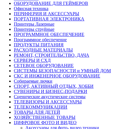
ОБОРУДОВАНИЕ ДЛЯ ГЕЙМЕРОВ
Офисная техника
ПЕРИФЕРИЯ И АКСЕССУАРЫ
ПОРТАТИВНАЯ ЭЛЕКТРОНИКА
Принтеры Лазерные
Принтеры струйные
ПРОГРАММНОЕ ОБЕСПЕЧЕНИЕ
Программное обеспечение
ПРОДУКТЫ ПИТАНИЯ
РАСХОДНЫЕ МАТЕРИАЛЫ
РЕМОНТ, СТРОИТЕЛЬСТВО, ДАЧА
СЕРВЕРЫ И СХД
СЕТЕВОЕ ОБОРУДОВАНИЕ
СИСТЕМЫ БЕЗОПАСНОСТИ и УМНЫЙ ДОМ
СКС И ИНЖЕНЕРНОЕ ОБОРУДОВАНИЕ
Собираемые лючки
СПОРТ, АКТИВНЫЙ ОТДЫХ, ХОББИ
СУВЕНИРЫ И БИЗНЕС-ПОДАРКИ
Сценические акустические системы
ТЕЛЕВИЗОРЫ И АКСЕССУАРЫ
ТЕЛЕКОММУНИКАЦИИ
ТОВАРЫ ДЛЯ ДЕТЕЙ
ХОЗЯЙСТВЕННЫЕ ТОВАРЫ
ЦИФРОВОЕ ФОТО И ВИДЕО
Аксессуары для фото- видео техники