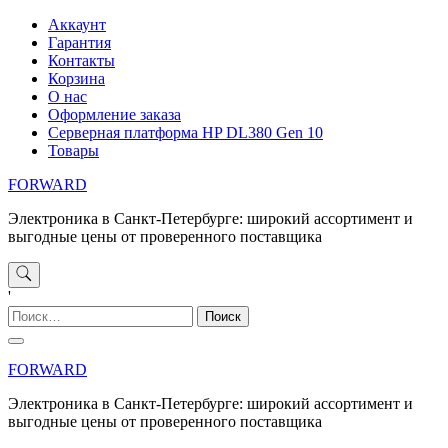
Перейти
Аккаунт
к
Гарантия
содержимому
Контакты
Корзина
О нас
Оформление заказа
Серверная платформа HP DL380 Gen 10
Товары
FORWARD
Электроника в Санкт-Петербурге: широкий ассортимент и
выгодные цены от проверенного поставщика
'
Найти:
FORWARD
Электроника в Санкт-Петербурге: широкий ассортимент и
выгодные цены от проверенного поставщика