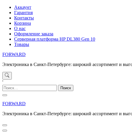
Перейти
Аккаунт
к
Гарантия
содержимому
Контакты
Корзина
О нас
Оформление заказа
Серверная платформа HP DL380 Gen 10
Товары
FORWARD
Электроника в Санкт-Петербурге: широкий ассортимент и выг
'
Найти:
FORWARD
Электроника в Санкт-Петербурге: широкий ассортимент и выг