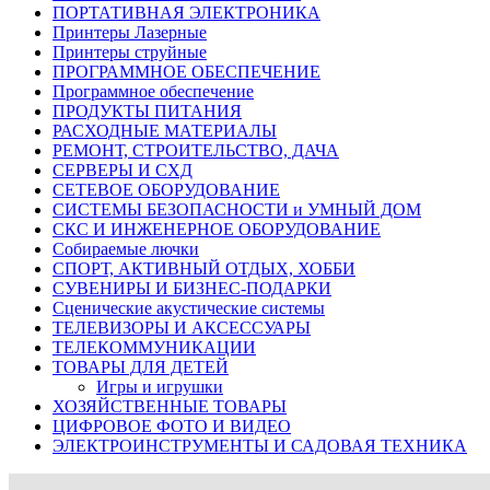
ПОРТАТИВНАЯ ЭЛЕКТРОНИКА
Принтеры Лазерные
Принтеры струйные
ПРОГРАММНОЕ ОБЕСПЕЧЕНИЕ
Программное обеспечение
ПРОДУКТЫ ПИТАНИЯ
РАСХОДНЫЕ МАТЕРИАЛЫ
РЕМОНТ, СТРОИТЕЛЬСТВО, ДАЧА
СЕРВЕРЫ И СХД
СЕТЕВОЕ ОБОРУДОВАНИЕ
СИСТЕМЫ БЕЗОПАСНОСТИ и УМНЫЙ ДОМ
СКС И ИНЖЕНЕРНОЕ ОБОРУДОВАНИЕ
Собираемые лючки
СПОРТ, АКТИВНЫЙ ОТДЫХ, ХОББИ
СУВЕНИРЫ И БИЗНЕС-ПОДАРКИ
Сценические акустические системы
ТЕЛЕВИЗОРЫ И АКСЕССУАРЫ
ТЕЛЕКОММУНИКАЦИИ
ТОВАРЫ ДЛЯ ДЕТЕЙ
Игры и игрушки
ХОЗЯЙСТВЕННЫЕ ТОВАРЫ
ЦИФРОВОЕ ФОТО И ВИДЕО
ЭЛЕКТРОИНСТРУМЕНТЫ И САДОВАЯ ТЕХНИКА