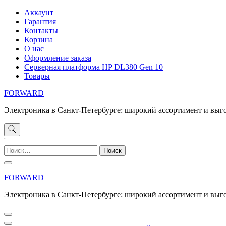
Перейти
Аккаунт
к
Гарантия
содержимому
Контакты
Корзина
О нас
Оформление заказа
Серверная платформа HP DL380 Gen 10
Товары
FORWARD
Электроника в Санкт-Петербурге: широкий ассортимент и выг
'
Найти:
FORWARD
Электроника в Санкт-Петербурге: широкий ассортимент и выг