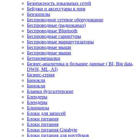
Безопасность локальных сетей
Бейджи и аксесcуары к ним
Бензопилы
Беспроводное сетевое оборудование
Беспроводные (радиоканал)
Беспроводные Bluetooth
Беспроводные гарнитуры
Беспроводные маршрутизаторы
Беспроводные мыши
Беспроводные мыши
Бетономешалки
Бизнес-аналитика и большие данные ( BI, Big data,
DWH, ML, AI)
Бизнес-серия
Бинокли
Бинокли
Бланки бухгалтерские
Блендеры
Блендеры
Блинницы
Блоки для записей
Блоки питания
Блоки питания
Блоки питания Gigabyte
Блоки питания для ноутбуков