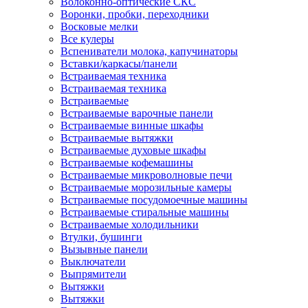
Волоконно-оптические СКС
Воронки, пробки, переходники
Восковые мелки
Все кулеры
Вспениватели молока, капучинаторы
Вставки/каркасы/панели
Встраиваемая техника
Встраиваемая техника
Встраиваемые
Встраиваемые варочные панели
Встраиваемые винные шкафы
Встраиваемые вытяжки
Встраиваемые духовые шкафы
Встраиваемые кофемашины
Встраиваемые микроволновые печи
Встраиваемые морозильные камеры
Встраиваемые посудомоечные машины
Встраиваемые стиральные машины
Встраиваемые холодильники
Втулки, бушинги
Вызывные панели
Выключатели
Выпрямители
Вытяжки
Вытяжки