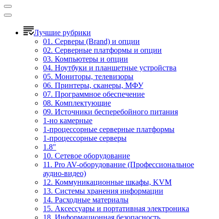
Лучшие рубрики
01. Серверы (Brand) и опции
02. Серверные платформы и опции
03. Компьютеры и опции
04. Ноутбуки и планшетные устройства
05. Мониторы, телевизоры
06. Принтеры, сканеры, МФУ
07. Программное обеспечение
08. Комплектующие
09. Источники бесперебойного питания
1-но камерные
1-процессорные серверные платформы
1-процессорные серверы
1.8"
10. Сетевое оборудование
11. Pro AV-оборудование (Профессиональное
аудио-видео)
12. Коммуникационные шкафы, KVM
13. Системы хранения информации
14. Расходные материалы
15. Аксессуары и портативная электроника
18. Информационная безопасность