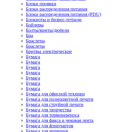
Блоки проявки
Блоки распределения питания
Блоки распределения питания (PDU)
Блокноты и бизнес-тетради
Бойлеры
Болты/винты/дюбели
Бра
Браслеты
Браслеты
Бритвы электрические
Бумага
Бумага
Бумага
Бумага
Бумага
Бумага
Бумага
Бумага для офисной техники
Бумага для полноцветной печати
Бумага для струйной печати
Бумага для творчества
Бумага для термопереноса
Бумага для факса и чековая лента
Бумага для флипчартов
Бумага для черчения