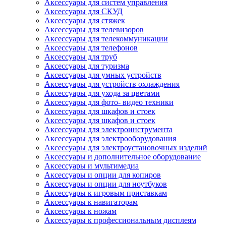
Аксессуары для систем управления
Аксессуары для СКУД
Аксессуары для стяжек
Аксессуары для телевизоров
Аксессуары для телекоммуникации
Аксессуары для телефонов
Аксессуары для труб
Аксессуары для туризма
Аксессуары для умных устройств
Аксессуары для устройств охлаждения
Аксессуары для ухода за цветами
Аксессуары для фото- видео техники
Аксессуары для шкафов и стоек
Аксессуары для шкафов и стоек
Аксессуары для электроинструмента
Аксессуары для электрооборудования
Аксессуары для электроустановочных изделий
Аксессуары и дополнительное оборудование
Аксессуары и мультимедиа
Аксессуары и опции для копиров
Аксессуары и опции для ноутбуков
Аксессуары к игровым приставкам
Аксессуары к навигаторам
Аксессуары к ножам
Аксессуары к профессиональным дисплеям