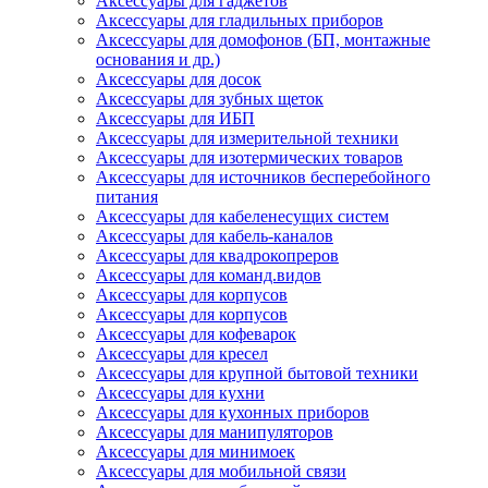
Аксессуары для гаджетов
Аксессуары для гладильных приборов
Аксессуары для домофонов (БП, монтажные
основания и др.)
Аксессуары для досок
Аксессуары для зубных щеток
Аксессуары для ИБП
Аксессуары для измерительной техники
Аксессуары для изотермических товаров
Аксессуары для источников бесперебойного
питания
Аксессуары для кабеленесущих систем
Аксессуары для кабель-каналов
Аксессуары для квадрокопреров
Аксессуары для команд.видов
Аксессуары для корпусов
Аксессуары для корпусов
Аксессуары для кофеварок
Аксессуары для кресел
Аксессуары для крупной бытовой техники
Аксессуары для кухни
Аксессуары для кухонных приборов
Аксессуары для манипуляторов
Аксессуары для минимоек
Аксессуары для мобильной связи