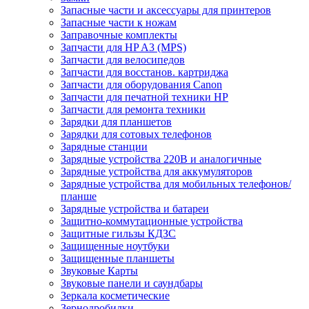
Запасные части и аксессуары для принтеров
Запасные части к ножам
Заправочные комплекты
Запчасти для HP A3 (MPS)
Запчасти для велосипедов
Запчасти для восстанов. картриджа
Запчасти для оборудования Canon
Запчасти для печатной техники HP
Запчасти для ремонта техники
Зарядки для планшетов
Зарядки для сотовых телефонов
Зарядные станции
Зарядные устройства 220В и аналогичные
Зарядные устройства для аккумуляторов
Зарядные устройства для мобильных телефонов/
планше
Зарядные устройства и батареи
Защитно-коммутационные устройства
Защитные гильзы КДЗС
Защищенные ноутбуки
Защищенные планшеты
Звуковые Карты
Звуковые панели и саундбары
Зеркала косметические
Зернодробилки