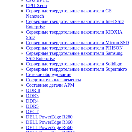
CPU EPYC
CPU Xeon
Cерверные твердотельные накопители GS
Nanotech
Cерверные твердотельные накопители Intel SSD
Enterprise
Cерверные твердотельные накопители KIOXIA
SSD
Cерверные твердотельные накопители Micron SSD
Cерверные твердотельные накопители PHISON
Cерверные твердотельные накопители Samsung
SSD Enterprise
Cерверные твердотельные накопители Solidigm
Cерверные твердотельные накопители Supermicro
Cетевое оборудование
Cоединительные элементы
Cоставные детали АРМ
DDR II
DDR3
DDR4
DDR5
DECT
DELL PowerEdge R260
DELL PowerEdge R360
DELL PowerEdge R660