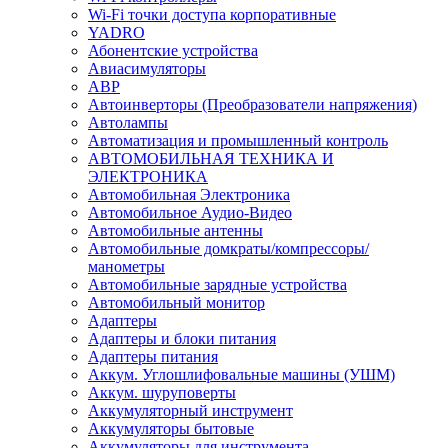
Wi-Fi точки доступа корпоративные
YADRO
Абонентские устройства
Авиасимуляторы
АВР
Автоинверторы (Преобразователи напряжения)
Автолампы
Автоматизация и промышленный контроль
АВТОМОБИЛЬНАЯ ТЕХНИКА И
ЭЛЕКТРОНИКА
Автомобильная Электроника
Автомобильное Аудио-Видео
Автомобильные антенны
Автомобильные домкраты/компрессоры/
манометры
Автомобильные зарядные устройства
Автомобильный монитор
Адаптеры
Адаптеры и блоки питания
Адаптеры питания
Аккум. Углошлифовальные машины (УШМ)
Аккум. шуруповерты
Аккумуляторный инструмент
Аккумуляторы бытовые
Аккумуляторы для инструмента