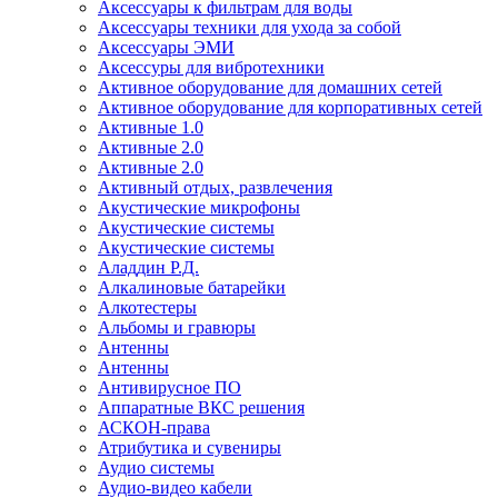
Аксессуары к фильтрам для воды
Аксессуары техники для ухода за собой
Аксессуары ЭМИ
Аксессуры для вибротехники
Активное оборудование для домашних сетей
Активное оборудование для корпоративных сетей
Активные 1.0
Активные 2.0
Активные 2.0
Активный отдых, развлечения
Акустические микрофоны
Акустические системы
Акустические системы
Аладдин Р.Д.
Алкалиновые батарейки
Алкотестеры
Альбомы и гравюры
Антенны
Антенны
Антивирусное ПО
Аппаратные ВКС решения
АСКОН-права
Атрибутика и сувениры
Аудио системы
Аудио-видео кабели