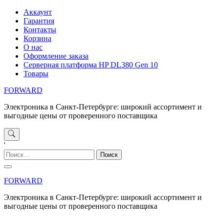
Перейти
Аккаунт
к
Гарантия
содержимому
Контакты
Корзина
О нас
Оформление заказа
Серверная платформа HP DL380 Gen 10
Товары
FORWARD
Электроника в Санкт-Петербурге: широкий ассортимент и
выгодные цены от проверенного поставщика
'
Найти:
FORWARD
Электроника в Санкт-Петербурге: широкий ассортимент и
выгодные цены от проверенного поставщика