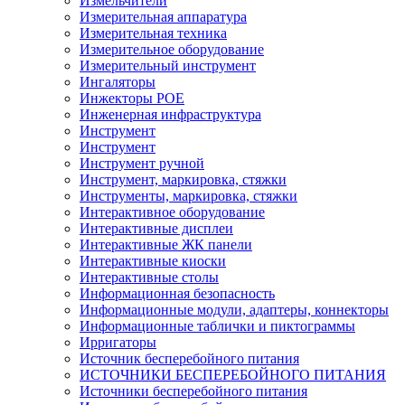
Измельчители
Измерительная аппаратура
Измерительная техника
Измерительное оборудование
Измерительный инструмент
Ингаляторы
Инжекторы POE
Инженерная инфраструктура
Инструмент
Инструмент
Инструмент ручной
Инструмент, маркировка, стяжки
Инструменты, маркировка, стяжки
Интерактивное оборудование
Интерактивные дисплеи
Интерактивные ЖК панели
Интерактивные киоски
Интерактивные столы
Информационная безопасность
Информационные модули, адаптеры, коннекторы
Информационные таблички и пиктограммы
Ирригаторы
Источник бесперебойного питания
ИСТОЧНИКИ БЕСПЕРЕБОЙНОГО ПИТАНИЯ
Источники бесперебойного питания