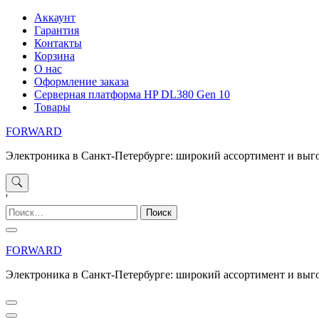
Перейти
Аккаунт
к
Гарантия
содержимому
Контакты
Корзина
О нас
Оформление заказа
Серверная платформа HP DL380 Gen 10
Товары
FORWARD
Электроника в Санкт-Петербурге: широкий ассортимент и выг
'
Найти:
FORWARD
Электроника в Санкт-Петербурге: широкий ассортимент и выг