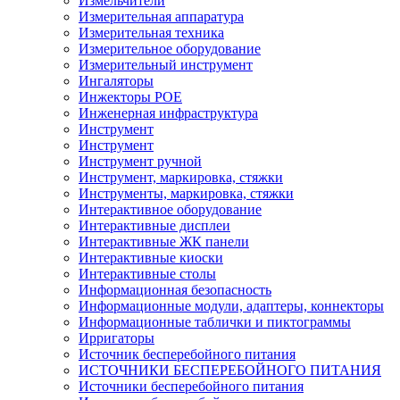
Измельчители
Измерительная аппаратура
Измерительная техника
Измерительное оборудование
Измерительный инструмент
Ингаляторы
Инжекторы POE
Инженерная инфраструктура
Инструмент
Инструмент
Инструмент ручной
Инструмент, маркировка, стяжки
Инструменты, маркировка, стяжки
Интерактивное оборудование
Интерактивные дисплеи
Интерактивные ЖК панели
Интерактивные киоски
Интерактивные столы
Информационная безопасность
Информационные модули, адаптеры, коннекторы
Информационные таблички и пиктограммы
Ирригаторы
Источник бесперебойного питания
ИСТОЧНИКИ БЕСПЕРЕБОЙНОГО ПИТАНИЯ
Источники бесперебойного питания