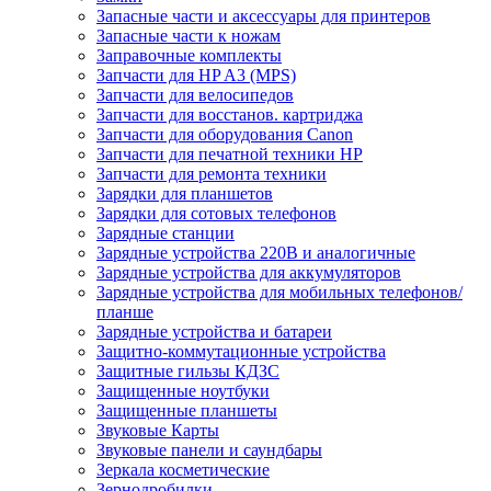
Запасные части и аксессуары для принтеров
Запасные части к ножам
Заправочные комплекты
Запчасти для HP A3 (MPS)
Запчасти для велосипедов
Запчасти для восстанов. картриджа
Запчасти для оборудования Canon
Запчасти для печатной техники HP
Запчасти для ремонта техники
Зарядки для планшетов
Зарядки для сотовых телефонов
Зарядные станции
Зарядные устройства 220В и аналогичные
Зарядные устройства для аккумуляторов
Зарядные устройства для мобильных телефонов/
планше
Зарядные устройства и батареи
Защитно-коммутационные устройства
Защитные гильзы КДЗС
Защищенные ноутбуки
Защищенные планшеты
Звуковые Карты
Звуковые панели и саундбары
Зеркала косметические
Зернодробилки