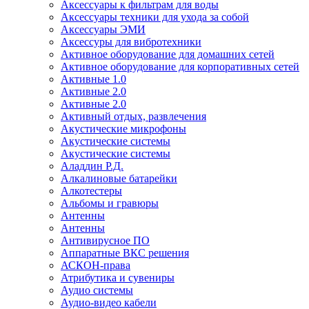
Аксессуары к фильтрам для воды
Аксессуары техники для ухода за собой
Аксессуары ЭМИ
Аксессуры для вибротехники
Активное оборудование для домашних сетей
Активное оборудование для корпоративных сетей
Активные 1.0
Активные 2.0
Активные 2.0
Активный отдых, развлечения
Акустические микрофоны
Акустические системы
Акустические системы
Аладдин Р.Д.
Алкалиновые батарейки
Алкотестеры
Альбомы и гравюры
Антенны
Антенны
Антивирусное ПО
Аппаратные ВКС решения
АСКОН-права
Атрибутика и сувениры
Аудио системы
Аудио-видео кабели