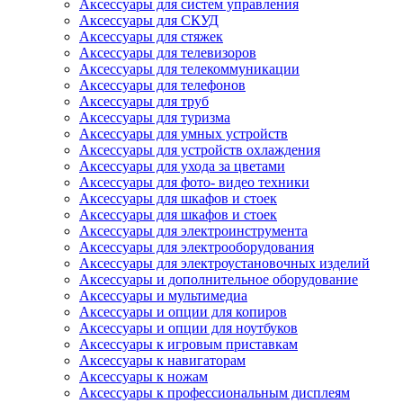
Аксессуары для систем управления
Аксессуары для СКУД
Аксессуары для стяжек
Аксессуары для телевизоров
Аксессуары для телекоммуникации
Аксессуары для телефонов
Аксессуары для труб
Аксессуары для туризма
Аксессуары для умных устройств
Аксессуары для устройств охлаждения
Аксессуары для ухода за цветами
Аксессуары для фото- видео техники
Аксессуары для шкафов и стоек
Аксессуары для шкафов и стоек
Аксессуары для электроинструмента
Аксессуары для электрооборудования
Аксессуары для электроустановочных изделий
Аксессуары и дополнительное оборудование
Аксессуары и мультимедиа
Аксессуары и опции для копиров
Аксессуары и опции для ноутбуков
Аксессуары к игровым приставкам
Аксессуары к навигаторам
Аксессуары к ножам
Аксессуары к профессиональным дисплеям