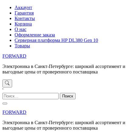
Перейти
Аккаунт
к
Гарантия
содержимому
Контакты
Корзина
О нас
Оформление заказа
Серверная платформа HP DL380 Gen 10
Товары
FORWARD
Электроника в Санкт-Петербурге: широкий ассортимент и
выгодные цены от проверенного поставщика
'
Найти:
FORWARD
Электроника в Санкт-Петербурге: широкий ассортимент и
выгодные цены от проверенного поставщика