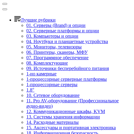
Лучшие рубрики
01. Серверы (Brand) и опции
02. Серверные платформы и опции
03. Компьютеры и опции
04. Ноутбуки и планшетные устройства
05. Мониторы, телевизоры
06. Принтеры, сканеры, МФУ
07. Программное обеспечение
08. Комплектующие
09. Источники бесперебойного питания
1-но камерные
1-процессорные серверные платформы
1-процессорные серверы
1.8"
10. Сетевое оборудование
11. Pro AV-оборудование (Профессиональное
аудио-видео)
12. Коммуникационные шкафы, KVM
13. Системы хранения информации
14. Расходные материалы
15. Аксессуары и портативная электроника
18. Информационная безопасность