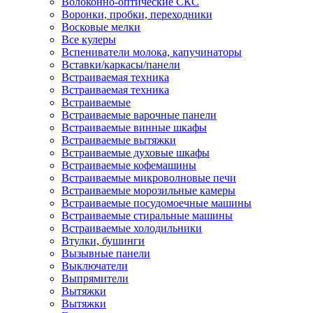
Волоконно-оптические СКС
Воронки, пробки, переходники
Восковые мелки
Все кулеры
Вспениватели молока, капучинаторы
Вставки/каркасы/панели
Встраиваемая техника
Встраиваемая техника
Встраиваемые
Встраиваемые варочные панели
Встраиваемые винные шкафы
Встраиваемые вытяжки
Встраиваемые духовые шкафы
Встраиваемые кофемашины
Встраиваемые микроволновые печи
Встраиваемые морозильные камеры
Встраиваемые посудомоечные машины
Встраиваемые стиральные машины
Встраиваемые холодильники
Втулки, бушинги
Вызывные панели
Выключатели
Выпрямители
Вытяжки
Вытяжки