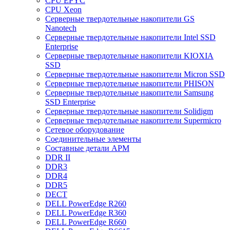
CPU EPYC
CPU Xeon
Cерверные твердотельные накопители GS
Nanotech
Cерверные твердотельные накопители Intel SSD
Enterprise
Cерверные твердотельные накопители KIOXIA
SSD
Cерверные твердотельные накопители Micron SSD
Cерверные твердотельные накопители PHISON
Cерверные твердотельные накопители Samsung
SSD Enterprise
Cерверные твердотельные накопители Solidigm
Cерверные твердотельные накопители Supermicro
Cетевое оборудование
Cоединительные элементы
Cоставные детали АРМ
DDR II
DDR3
DDR4
DDR5
DECT
DELL PowerEdge R260
DELL PowerEdge R360
DELL PowerEdge R660