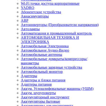
Wi-Fi точки доступа корпоративные
YADRO
Абонентские устройства
Авиасимуляторы
АВР
Автоинверторы (Преобразователи напряжения)
Автолампы
Автоматизация и промышленный контроль
АВТОМОБИЛЬНАЯ ТЕХНИКА И
ЭЛЕКТРОНИКА
Автомобильная Электроника
Автомобильное Аудио-Видео
Автомобильные антенны
Автомобильные домкраты/компрессоры/
манометры
Автомобильные зарядные устройства
Автомобильный монитор
Адаптеры
Адаптеры и блоки питания
Адаптеры питания
Аккум. Углошлифовальные машины (УШМ)
Аккум. шуруповерты
Аккумуляторный инструмент
Аккумуляторы бытовые
Аккумуляторы для инструмента