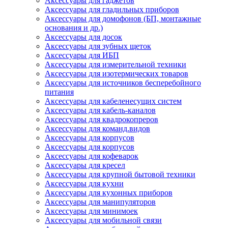
Аксессуары для гаджетов
Аксессуары для гладильных приборов
Аксессуары для домофонов (БП, монтажные
основания и др.)
Аксессуары для досок
Аксессуары для зубных щеток
Аксессуары для ИБП
Аксессуары для измерительной техники
Аксессуары для изотермических товаров
Аксессуары для источников бесперебойного
питания
Аксессуары для кабеленесущих систем
Аксессуары для кабель-каналов
Аксессуары для квадрокопреров
Аксессуары для команд.видов
Аксессуары для корпусов
Аксессуары для корпусов
Аксессуары для кофеварок
Аксессуары для кресел
Аксессуары для крупной бытовой техники
Аксессуары для кухни
Аксессуары для кухонных приборов
Аксессуары для манипуляторов
Аксессуары для минимоек
Аксессуары для мобильной связи