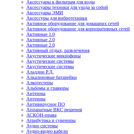
Аксессуары к фильтрам для воды
Аксессуары техники для ухода за собой
Аксессуары ЭМИ
Аксессуры для вибротехники
Активное оборудование для домашних сетей
Активное оборудование для корпоративных сетей
Активные 1.0
Активные 2.0
Активные 2.0
Активный отдых, развлечения
Акустические микрофоны
Акустические системы
Акустические системы
Аладдин Р.Д.
Алкалиновые батарейки
Алкотестеры
Альбомы и гравюры
Антенны
Антенны
Антивирусное ПО
Аппаратные ВКС решения
АСКОН-права
Атрибутика и сувениры
Аудио системы
Аудио-видео кабели