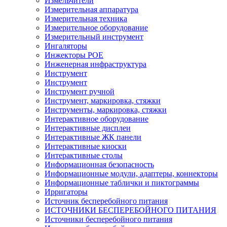
Измельчители
Измерительная аппаратура
Измерительная техника
Измерительное оборудование
Измерительный инструмент
Ингаляторы
Инжекторы POE
Инженерная инфраструктура
Инструмент
Инструмент
Инструмент ручной
Инструмент, маркировка, стяжки
Инструменты, маркировка, стяжки
Интерактивное оборудование
Интерактивные дисплеи
Интерактивные ЖК панели
Интерактивные киоски
Интерактивные столы
Информационная безопасность
Информационные модули, адаптеры, коннекторы
Информационные таблички и пиктограммы
Ирригаторы
Источник бесперебойного питания
ИСТОЧНИКИ БЕСПЕРЕБОЙНОГО ПИТАНИЯ
Источники бесперебойного питания