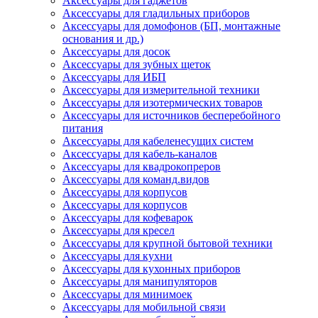
Аксессуары для гаджетов
Аксессуары для гладильных приборов
Аксессуары для домофонов (БП, монтажные
основания и др.)
Аксессуары для досок
Аксессуары для зубных щеток
Аксессуары для ИБП
Аксессуары для измерительной техники
Аксессуары для изотермических товаров
Аксессуары для источников бесперебойного
питания
Аксессуары для кабеленесущих систем
Аксессуары для кабель-каналов
Аксессуары для квадрокопреров
Аксессуары для команд.видов
Аксессуары для корпусов
Аксессуары для корпусов
Аксессуары для кофеварок
Аксессуары для кресел
Аксессуары для крупной бытовой техники
Аксессуары для кухни
Аксессуары для кухонных приборов
Аксессуары для манипуляторов
Аксессуары для минимоек
Аксессуары для мобильной связи