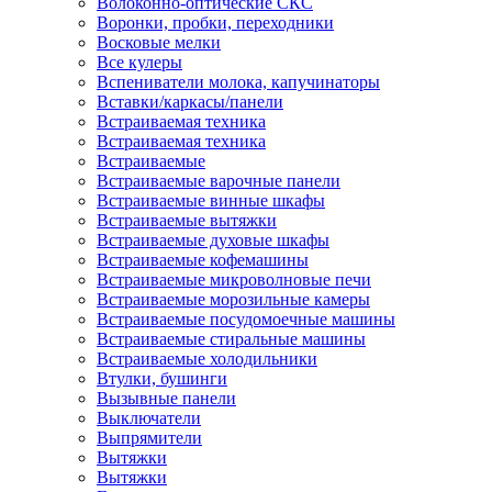
Волоконно-оптические СКС
Воронки, пробки, переходники
Восковые мелки
Все кулеры
Вспениватели молока, капучинаторы
Вставки/каркасы/панели
Встраиваемая техника
Встраиваемая техника
Встраиваемые
Встраиваемые варочные панели
Встраиваемые винные шкафы
Встраиваемые вытяжки
Встраиваемые духовые шкафы
Встраиваемые кофемашины
Встраиваемые микроволновые печи
Встраиваемые морозильные камеры
Встраиваемые посудомоечные машины
Встраиваемые стиральные машины
Встраиваемые холодильники
Втулки, бушинги
Вызывные панели
Выключатели
Выпрямители
Вытяжки
Вытяжки