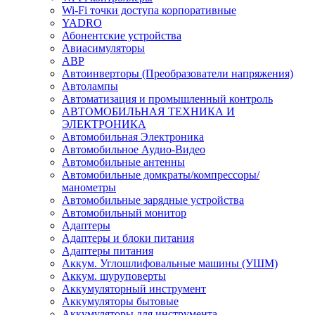
Wi-Fi точки доступа корпоративные
YADRO
Абонентские устройства
Авиасимуляторы
АВР
Автоинверторы (Преобразователи напряжения)
Автолампы
Автоматизация и промышленный контроль
АВТОМОБИЛЬНАЯ ТЕХНИКА И
ЭЛЕКТРОНИКА
Автомобильная Электроника
Автомобильное Аудио-Видео
Автомобильные антенны
Автомобильные домкраты/компрессоры/
манометры
Автомобильные зарядные устройства
Автомобильный монитор
Адаптеры
Адаптеры и блоки питания
Адаптеры питания
Аккум. Углошлифовальные машины (УШМ)
Аккум. шуруповерты
Аккумуляторный инструмент
Аккумуляторы бытовые
Аккумуляторы для инструмента