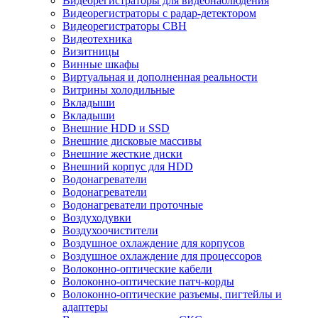
Видеорегистраторы для видеонаблюдения
Видеорегистраторы с радар-детектором
Видеорегистраторы СВН
Видеотехника
Визитницы
Винные шкафы
Виртуальная и дополненная реальности
Витрины холодильные
Вкладыши
Вкладыши
Внешние HDD и SSD
Внешние дисковые массивы
Внешние жесткие диски
Внешний корпус для HDD
Водонагреватели
Водонагреватели
Водонагреватели проточные
Воздуходувки
Воздухоочистители
Воздушное охлаждение для корпусов
Воздушное охлаждение для процессоров
Волоконно-оптические кабели
Волоконно-оптические патч-корды
Волоконно-оптические разъемы, пигтейлы и
адаптеры