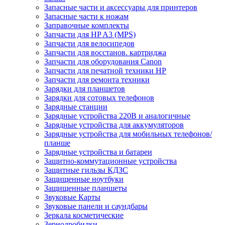
Запасные части и аксессуары для принтеров
Запасные части к ножам
Заправочные комплекты
Запчасти для HP A3 (MPS)
Запчасти для велосипедов
Запчасти для восстанов. картриджа
Запчасти для оборудования Canon
Запчасти для печатной техники HP
Запчасти для ремонта техники
Зарядки для планшетов
Зарядки для сотовых телефонов
Зарядные станции
Зарядные устройства 220В и аналогичные
Зарядные устройства для аккумуляторов
Зарядные устройства для мобильных телефонов/
планше
Зарядные устройства и батареи
Защитно-коммутационные устройства
Защитные гильзы КДЗС
Защищенные ноутбуки
Защищенные планшеты
Звуковые Карты
Звуковые панели и саундбары
Зеркала косметические
Зернодробилки