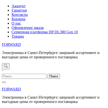
Перейти
Аккаунт
к
Гарантия
содержимому
Контакты
Корзина
О нас
Оформление заказа
Серверная платформа HP DL380 Gen 10
Товары
FORWARD
Электроника в Санкт-Петербурге: широкий ассортимент и
выгодные цены от проверенного поставщика
'
Найти:
FORWARD
Электроника в Санкт-Петербурге: широкий ассортимент и
выгодные цены от проверенного поставщика