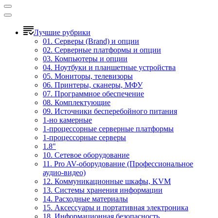
Лучшие рубрики
01. Серверы (Brand) и опции
02. Серверные платформы и опции
03. Компьютеры и опции
04. Ноутбуки и планшетные устройства
05. Мониторы, телевизоры
06. Принтеры, сканеры, МФУ
07. Программное обеспечение
08. Комплектующие
09. Источники бесперебойного питания
1-но камерные
1-процессорные серверные платформы
1-процессорные серверы
1.8"
10. Сетевое оборудование
11. Pro AV-оборудование (Профессиональное
аудио-видео)
12. Коммуникационные шкафы, KVM
13. Системы хранения информации
14. Расходные материалы
15. Аксессуары и портативная электроника
18. Информационная безопасность