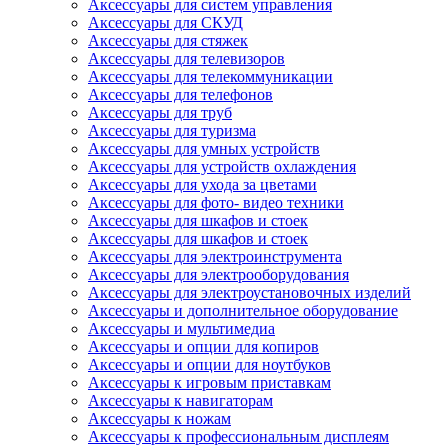
Аксессуары для систем управления
Аксессуары для СКУД
Аксессуары для стяжек
Аксессуары для телевизоров
Аксессуары для телекоммуникации
Аксессуары для телефонов
Аксессуары для труб
Аксессуары для туризма
Аксессуары для умных устройств
Аксессуары для устройств охлаждения
Аксессуары для ухода за цветами
Аксессуары для фото- видео техники
Аксессуары для шкафов и стоек
Аксессуары для шкафов и стоек
Аксессуары для электроинструмента
Аксессуары для электрооборудования
Аксессуары для электроустановочных изделий
Аксессуары и дополнительное оборудование
Аксессуары и мультимедиа
Аксессуары и опции для копиров
Аксессуары и опции для ноутбуков
Аксессуары к игровым приставкам
Аксессуары к навигаторам
Аксессуары к ножам
Аксессуары к профессиональным дисплеям