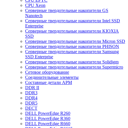
CPU EPYC
CPU Xeon
Cерверные твердотельные накопители GS
Nanotech
Cерверные твердотельные накопители Intel SSD
Enterprise
Cерверные твердотельные накопители KIOXIA
SSD
Cерверные твердотельные накопители Micron SSD
Cерверные твердотельные накопители PHISON
Cерверные твердотельные накопители Samsung
SSD Enterprise
Cерверные твердотельные накопители Solidigm
Cерверные твердотельные накопители Supermicro
Cетевое оборудование
Cоединительные элементы
Cоставные детали АРМ
DDR II
DDR3
DDR4
DDR5
DECT
DELL PowerEdge R260
DELL PowerEdge R360
DELL PowerEdge R660