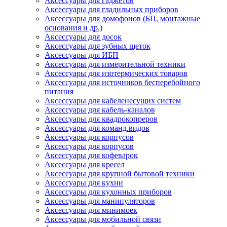
Аксессуары для гаджетов
Аксессуары для гладильных приборов
Аксессуары для домофонов (БП, монтажные
основания и др.)
Аксессуары для досок
Аксессуары для зубных щеток
Аксессуары для ИБП
Аксессуары для измерительной техники
Аксессуары для изотермических товаров
Аксессуары для источников бесперебойного
питания
Аксессуары для кабеленесущих систем
Аксессуары для кабель-каналов
Аксессуары для квадрокопреров
Аксессуары для команд.видов
Аксессуары для корпусов
Аксессуары для корпусов
Аксессуары для кофеварок
Аксессуары для кресел
Аксессуары для крупной бытовой техники
Аксессуары для кухни
Аксессуары для кухонных приборов
Аксессуары для манипуляторов
Аксессуары для минимоек
Аксессуары для мобильной связи