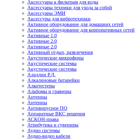
Аксессуары к фильтрам для воды
Аксессуары техники для ухода за собой
Аксессуары ЭМИ
Аксессуры для вибротехники
Активное оборудование для домашних сетей
Активное оборудование для корпоративных сетей
Активные 1.0
Активные 2.0
Активные 2.0
Активный отдых, развлечения
Акустические микрофоны
Акустические системы
Акустические системы
Аладдин Р.Д.
Алкалиновые батарейки
Алкотестеры
Альбомы и гравюры
Антенны
Антенны
Антивирусное ПО
Аппаратные ВКС решения
АСКОН-права
Атрибутика и сувениры
Аудио системы
Аудио-видео кабели