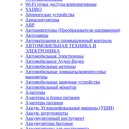
Wi-Fi точки доступа корпоративные
YADRO
Абонентские устройства
Авиасимуляторы
АВР
Автоинверторы (Преобразователи напряжения)
Автолампы
Автоматизация и промышленный контроль
АВТОМОБИЛЬНАЯ ТЕХНИКА И
ЭЛЕКТРОНИКА
Автомобильная Электроника
Автомобильное Аудио-Видео
Автомобильные антенны
Автомобильные домкраты/компрессоры/
манометры
Автомобильные зарядные устройства
Автомобильный монитор
Адаптеры
Адаптеры и блоки питания
Адаптеры питания
Аккум. Углошлифовальные машины (УШМ)
Аккум. шуруповерты
Аккумуляторный инструмент
Аккумуляторы бытовые
Аккумуляторы для инструмента