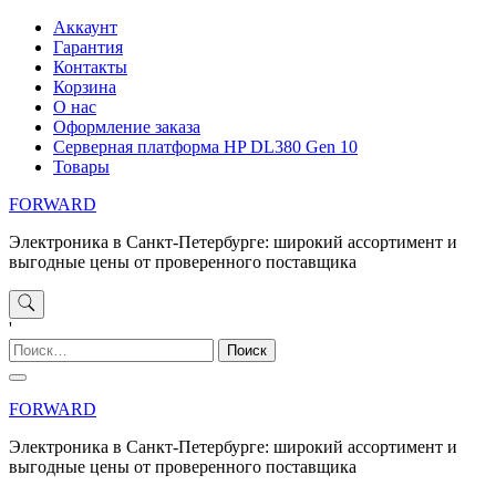
Перейти
Аккаунт
к
Гарантия
содержимому
Контакты
Корзина
О нас
Оформление заказа
Серверная платформа HP DL380 Gen 10
Товары
FORWARD
Электроника в Санкт-Петербурге: широкий ассортимент и
выгодные цены от проверенного поставщика
'
Найти:
FORWARD
Электроника в Санкт-Петербурге: широкий ассортимент и
выгодные цены от проверенного поставщика