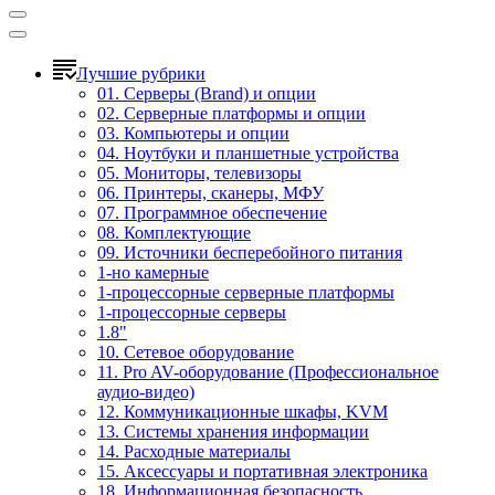
Лучшие рубрики
01. Серверы (Brand) и опции
02. Серверные платформы и опции
03. Компьютеры и опции
04. Ноутбуки и планшетные устройства
05. Мониторы, телевизоры
06. Принтеры, сканеры, МФУ
07. Программное обеспечение
08. Комплектующие
09. Источники бесперебойного питания
1-но камерные
1-процессорные серверные платформы
1-процессорные серверы
1.8"
10. Сетевое оборудование
11. Pro AV-оборудование (Профессиональное
аудио-видео)
12. Коммуникационные шкафы, KVM
13. Системы хранения информации
14. Расходные материалы
15. Аксессуары и портативная электроника
18. Информационная безопасность