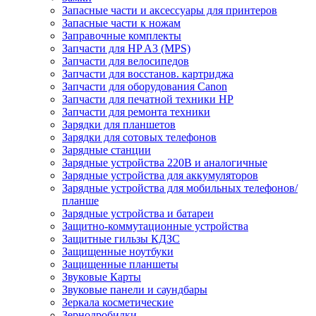
Запасные части и аксессуары для принтеров
Запасные части к ножам
Заправочные комплекты
Запчасти для HP A3 (MPS)
Запчасти для велосипедов
Запчасти для восстанов. картриджа
Запчасти для оборудования Canon
Запчасти для печатной техники HP
Запчасти для ремонта техники
Зарядки для планшетов
Зарядки для сотовых телефонов
Зарядные станции
Зарядные устройства 220В и аналогичные
Зарядные устройства для аккумуляторов
Зарядные устройства для мобильных телефонов/
планше
Зарядные устройства и батареи
Защитно-коммутационные устройства
Защитные гильзы КДЗС
Защищенные ноутбуки
Защищенные планшеты
Звуковые Карты
Звуковые панели и саундбары
Зеркала косметические
Зернодробилки