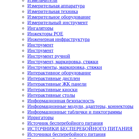
Измельчители
Измерительная аппаратура
Измерительная техника
Измерительное оборудование
Измерительный инструмент
Ингаляторы
Инжекторы POE
Инженерная инфраструктура
Инструмент
Инструмент
Инструмент ручной
Инструмент, маркировка, стяжки
Инструменты, маркировка, стяжки
Интерактивное оборудование
Интерактивные дисплеи
Интерактивные ЖК панели
Интерактивные киоски
Интерактивные столы
Информационная безопасность
Информационные модули, адаптеры, коннекторы
Информационные таблички и пиктограммы
Ирригаторы
Источник бесперебойного питания
ИСТОЧНИКИ БЕСПЕРЕБОЙНОГО ПИТАНИЯ
Источники бесперебойного питания