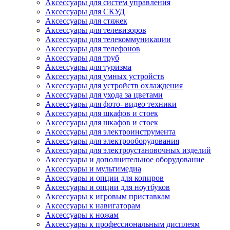
Аксессуары для систем управления
Аксессуары для СКУД
Аксессуары для стяжек
Аксессуары для телевизоров
Аксессуары для телекоммуникации
Аксессуары для телефонов
Аксессуары для труб
Аксессуары для туризма
Аксессуары для умных устройств
Аксессуары для устройств охлаждения
Аксессуары для ухода за цветами
Аксессуары для фото- видео техники
Аксессуары для шкафов и стоек
Аксессуары для шкафов и стоек
Аксессуары для электроинструмента
Аксессуары для электрооборудования
Аксессуары для электроустановочных изделий
Аксессуары и дополнительное оборудование
Аксессуары и мультимедиа
Аксессуары и опции для копиров
Аксессуары и опции для ноутбуков
Аксессуары к игровым приставкам
Аксессуары к навигаторам
Аксессуары к ножам
Аксессуары к профессиональным дисплеям