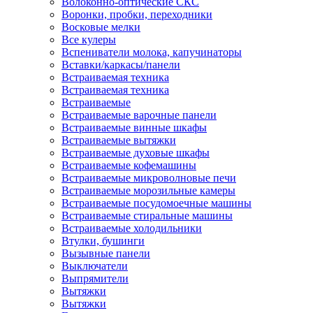
Волоконно-оптические СКС
Воронки, пробки, переходники
Восковые мелки
Все кулеры
Вспениватели молока, капучинаторы
Вставки/каркасы/панели
Встраиваемая техника
Встраиваемая техника
Встраиваемые
Встраиваемые варочные панели
Встраиваемые винные шкафы
Встраиваемые вытяжки
Встраиваемые духовые шкафы
Встраиваемые кофемашины
Встраиваемые микроволновые печи
Встраиваемые морозильные камеры
Встраиваемые посудомоечные машины
Встраиваемые стиральные машины
Встраиваемые холодильники
Втулки, бушинги
Вызывные панели
Выключатели
Выпрямители
Вытяжки
Вытяжки