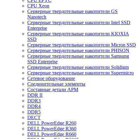
CPU EPYC
CPU Xeon
Cерверные твердотельные накопители GS
Nanotech
Cерверные твердотельные накопители Intel SSD
Enterprise
Cерверные твердотельные накопители KIOXIA
SSD
Cерверные твердотельные накопители Micron SSD
Cерверные твердотельные накопители PHISON
Cерверные твердотельные накопители Samsung
SSD Enterprise
Cерверные твердотельные накопители Solidigm
Cерверные твердотельные накопители Supermicro
Cетевое оборудование
Cоединительные элементы
Cоставные детали АРМ
DDR II
DDR3
DDR4
DDR5
DECT
DELL PowerEdge R260
DELL PowerEdge R360
DELL PowerEdge R660