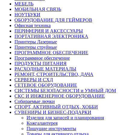
МЕБЕЛЬ
МОБИЛЬНАЯ СВЯЗЬ
НОУТБУКИ
ОБОРУДОВАНИЕ ДЛЯ ГЕЙМЕРОВ
Офисная техника
ПЕРИФЕРИЯ И АКСЕССУАРЫ
ПОРТАТИВНАЯ ЭЛЕКТРОНИКА
Принтеры Лазерные
Принтеры струйные
ПРОГРАММНОЕ ОБЕСПЕЧЕНИЕ
Программное обеспечение
ПРОДУКТЫ ПИТАНИЯ
РАСХОДНЫЕ МАТЕРИАЛЫ
РЕМОНТ, СТРОИТЕЛЬСТВО, ДАЧА
СЕРВЕРЫ И СХД
СЕТЕВОЕ ОБОРУДОВАНИЕ
СИСТЕМЫ БЕЗОПАСНОСТИ и УМНЫЙ ДОМ
СКС И ИНЖЕНЕРНОЕ ОБОРУДОВАНИЕ
Собираемые лючки
СПОРТ, АКТИВНЫЙ ОТДЫХ, ХОББИ
СУВЕНИРЫ И БИЗНЕС-ПОДАРКИ
Изделия для записей и планирования
Кожгалантерея
Пишущие инструменты
Товары для активного отдыха