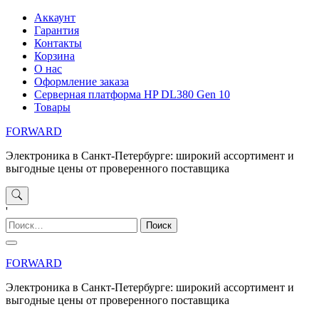
Перейти
Аккаунт
к
Гарантия
содержимому
Контакты
Корзина
О нас
Оформление заказа
Серверная платформа HP DL380 Gen 10
Товары
FORWARD
Электроника в Санкт-Петербурге: широкий ассортимент и
выгодные цены от проверенного поставщика
'
Найти:
FORWARD
Электроника в Санкт-Петербурге: широкий ассортимент и
выгодные цены от проверенного поставщика