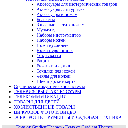
Аксессуары для изотермических товаров
Аксессуары для туризма
Аксессуары к ножам
Браслеты
Запасные части к ножам
Мультитулы
Наборы инструментов
Наборы ножей
Ножи кухонные
Ножи перочинные
Открывалки
Рации
Рюкзаки и сумки
Точилки для ножей
Чехлы для ножей
Швейцарские карты
Сценические акустические системы
ТЕЛЕВИЗОРЫ И АКСЕССУАРЫ
ТЕЛЕКОММУНИКАЦИИ
ТОВАРЫ ДЛЯ ДЕТЕЙ
ХОЗЯЙСТВЕННЫЕ ТОВАРЫ
ЦИФРОВОЕ ФОТО И ВИДЕО
ЭЛЕКТРОИНСТРУМЕНТЫ И САДОВАЯ ТЕХНИКА
Тема от GradientThemes - Тема от Gradient Themes