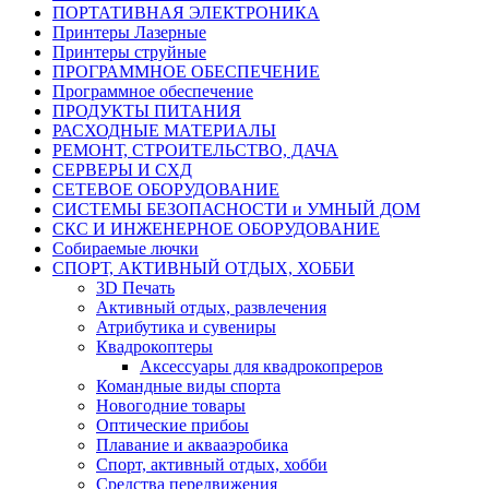
ПОРТАТИВНАЯ ЭЛЕКТРОНИКА
Принтеры Лазерные
Принтеры струйные
ПРОГРАММНОЕ ОБЕСПЕЧЕНИЕ
Программное обеспечение
ПРОДУКТЫ ПИТАНИЯ
РАСХОДНЫЕ МАТЕРИАЛЫ
РЕМОНТ, СТРОИТЕЛЬСТВО, ДАЧА
СЕРВЕРЫ И СХД
СЕТЕВОЕ ОБОРУДОВАНИЕ
СИСТЕМЫ БЕЗОПАСНОСТИ и УМНЫЙ ДОМ
СКС И ИНЖЕНЕРНОЕ ОБОРУДОВАНИЕ
Собираемые лючки
СПОРТ, АКТИВНЫЙ ОТДЫХ, ХОББИ
3D Печать
Активный отдых, развлечения
Атрибутика и сувениры
Квадрокоптеры
Аксессуары для квадрокопреров
Командные виды спорта
Новогодние товары
Оптические прибоы
Плавание и аквааэробика
Спорт, активный отдых, хобби
Средства передвижения