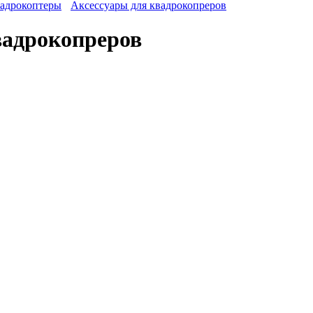
адрокоптеры
Аксессуары для квадрокопреров
вадрокопреров