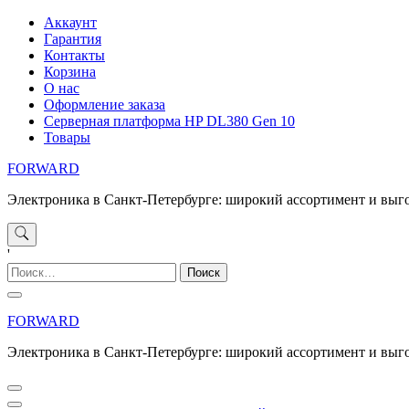
Перейти
Аккаунт
к
Гарантия
содержимому
Контакты
Корзина
О нас
Оформление заказа
Серверная платформа HP DL380 Gen 10
Товары
FORWARD
Электроника в Санкт-Петербурге: широкий ассортимент и выг
'
Найти:
FORWARD
Электроника в Санкт-Петербурге: широкий ассортимент и выг