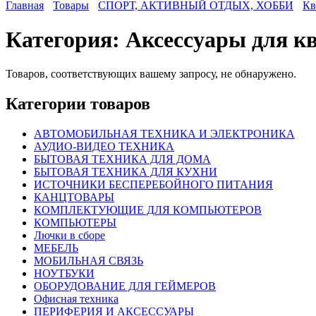
Главная
Товары
СПОРТ, АКТИВНЫЙ ОТДЫХ, ХОББИ
Кв
Категория:
Аксессуары для к
Товаров, соответствующих вашему запросу, не обнаружено.
Категории товаров
АВТОМОБИЛЬНАЯ ТЕХНИКА И ЭЛЕКТРОНИКА
АУДИО-ВИДЕО ТЕХНИКА
БЫТОВАЯ ТЕХНИКА ДЛЯ ДОМА
БЫТОВАЯ ТЕХНИКА ДЛЯ КУХНИ
ИСТОЧНИКИ БЕСПЕРЕБОЙНОГО ПИТАНИЯ
КАНЦТОВАРЫ
КОМПЛЕКТУЮЩИЕ ДЛЯ КОМПЬЮТЕРОВ
КОМПЬЮТЕРЫ
Лючки в сборе
МЕБЕЛЬ
МОБИЛЬНАЯ СВЯЗЬ
НОУТБУКИ
ОБОРУДОВАНИЕ ДЛЯ ГЕЙМЕРОВ
Офисная техника
ПЕРИФЕРИЯ И АКСЕССУАРЫ