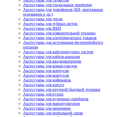
Аксессуары для гаджетов
Аксессуары для гладильных приборов
Аксессуары для домофонов (БП, монтажные
основания и др.)
Аксессуары для досок
Аксессуары для зубных щеток
Аксессуары для ИБП
Аксессуары для измерительной техники
Аксессуары для изотермических товаров
Аксессуары для источников бесперебойного
питания
Аксессуары для кабеленесущих систем
Аксессуары для кабель-каналов
Аксессуары для квадрокопреров
Аксессуары для команд.видов
Аксессуары для корпусов
Аксессуары для корпусов
Аксессуары для кофеварок
Аксессуары для кресел
Аксессуары для крупной бытовой техники
Аксессуары для кухни
Аксессуары для кухонных приборов
Аксессуары для манипуляторов
Аксессуары для минимоек
Аксессуары для мобильной связи