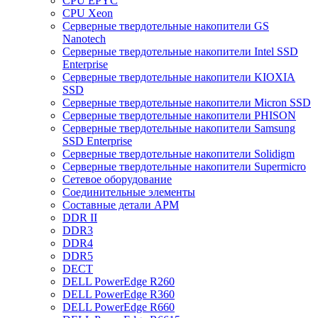
CPU EPYC
CPU Xeon
Cерверные твердотельные накопители GS
Nanotech
Cерверные твердотельные накопители Intel SSD
Enterprise
Cерверные твердотельные накопители KIOXIA
SSD
Cерверные твердотельные накопители Micron SSD
Cерверные твердотельные накопители PHISON
Cерверные твердотельные накопители Samsung
SSD Enterprise
Cерверные твердотельные накопители Solidigm
Cерверные твердотельные накопители Supermicro
Cетевое оборудование
Cоединительные элементы
Cоставные детали АРМ
DDR II
DDR3
DDR4
DDR5
DECT
DELL PowerEdge R260
DELL PowerEdge R360
DELL PowerEdge R660