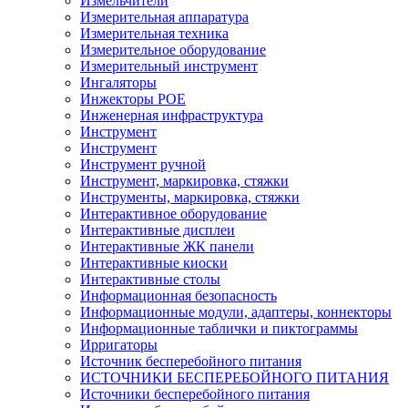
Измельчители
Измерительная аппаратура
Измерительная техника
Измерительное оборудование
Измерительный инструмент
Ингаляторы
Инжекторы POE
Инженерная инфраструктура
Инструмент
Инструмент
Инструмент ручной
Инструмент, маркировка, стяжки
Инструменты, маркировка, стяжки
Интерактивное оборудование
Интерактивные дисплеи
Интерактивные ЖК панели
Интерактивные киоски
Интерактивные столы
Информационная безопасность
Информационные модули, адаптеры, коннекторы
Информационные таблички и пиктограммы
Ирригаторы
Источник бесперебойного питания
ИСТОЧНИКИ БЕСПЕРЕБОЙНОГО ПИТАНИЯ
Источники бесперебойного питания