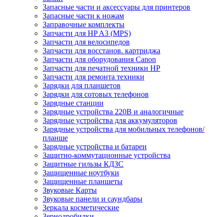
Запасные части и аксессуары для принтеров
Запасные части к ножам
Заправочные комплекты
Запчасти для HP A3 (MPS)
Запчасти для велосипедов
Запчасти для восстанов. картриджа
Запчасти для оборудования Canon
Запчасти для печатной техники HP
Запчасти для ремонта техники
Зарядки для планшетов
Зарядки для сотовых телефонов
Зарядные станции
Зарядные устройства 220В и аналогичные
Зарядные устройства для аккумуляторов
Зарядные устройства для мобильных телефонов/
планше
Зарядные устройства и батареи
Защитно-коммутационные устройства
Защитные гильзы КДЗС
Защищенные ноутбуки
Защищенные планшеты
Звуковые Карты
Звуковые панели и саундбары
Зеркала косметические
Зернодробилки