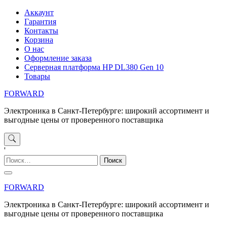
Перейти
Аккаунт
к
Гарантия
содержимому
Контакты
Корзина
О нас
Оформление заказа
Серверная платформа HP DL380 Gen 10
Товары
FORWARD
Электроника в Санкт-Петербурге: широкий ассортимент и
выгодные цены от проверенного поставщика
'
Найти:
FORWARD
Электроника в Санкт-Петербурге: широкий ассортимент и
выгодные цены от проверенного поставщика