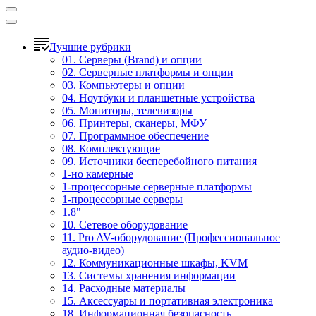
Лучшие рубрики
01. Серверы (Brand) и опции
02. Серверные платформы и опции
03. Компьютеры и опции
04. Ноутбуки и планшетные устройства
05. Мониторы, телевизоры
06. Принтеры, сканеры, МФУ
07. Программное обеспечение
08. Комплектующие
09. Источники бесперебойного питания
1-но камерные
1-процессорные серверные платформы
1-процессорные серверы
1.8"
10. Сетевое оборудование
11. Pro AV-оборудование (Профессиональное
аудио-видео)
12. Коммуникационные шкафы, KVM
13. Системы хранения информации
14. Расходные материалы
15. Аксессуары и портативная электроника
18. Информационная безопасность