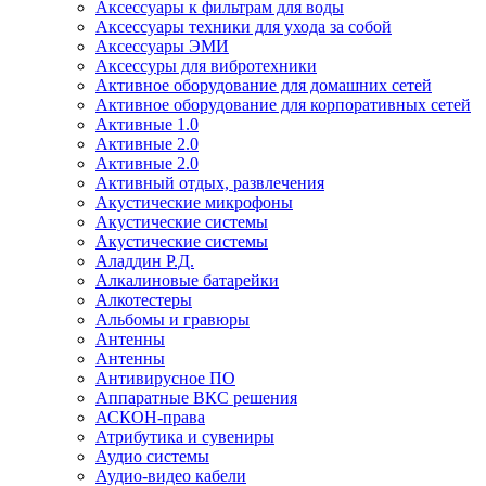
Аксессуары к фильтрам для воды
Аксессуары техники для ухода за собой
Аксессуары ЭМИ
Аксессуры для вибротехники
Активное оборудование для домашних сетей
Активное оборудование для корпоративных сетей
Активные 1.0
Активные 2.0
Активные 2.0
Активный отдых, развлечения
Акустические микрофоны
Акустические системы
Акустические системы
Аладдин Р.Д.
Алкалиновые батарейки
Алкотестеры
Альбомы и гравюры
Антенны
Антенны
Антивирусное ПО
Аппаратные ВКС решения
АСКОН-права
Атрибутика и сувениры
Аудио системы
Аудио-видео кабели