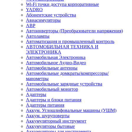
Wi-Fi точки доступа корпоративные
YADRO
Абонентские устройства
Авиасимуляторы
АВР
Автоинверторы (Преобразователи напряжения)
Автолампы
Автоматизация и промышленный контроль
АВТОМОБИЛЬНАЯ ТЕХНИКА И
ЭЛЕКТРОНИКА
Автомобильная Электроника
Автомобильное Аудио-Видео
Автомобильные антенны
Автомобильные домкраты/компрессоры/
манометры
Автомобильные зарядные устройства
Автомобильный монитор
Адаптеры
Адаптеры и блоки питания
Адаптеры питания
Аккум. Углошлифовальные машины (УШМ)
Аккум. шуруповерты
Аккумуляторный инструмент
Аккумуляторы бытовые
Аккумуляторы для инструмента