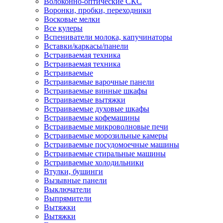
Волоконно-оптические СКС
Воронки, пробки, переходники
Восковые мелки
Все кулеры
Вспениватели молока, капучинаторы
Вставки/каркасы/панели
Встраиваемая техника
Встраиваемая техника
Встраиваемые
Встраиваемые варочные панели
Встраиваемые винные шкафы
Встраиваемые вытяжки
Встраиваемые духовые шкафы
Встраиваемые кофемашины
Встраиваемые микроволновые печи
Встраиваемые морозильные камеры
Встраиваемые посудомоечные машины
Встраиваемые стиральные машины
Встраиваемые холодильники
Втулки, бушинги
Вызывные панели
Выключатели
Выпрямители
Вытяжки
Вытяжки