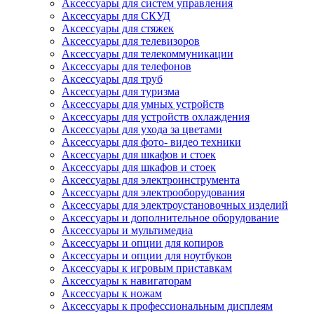
Аксессуары для систем управления
Аксессуары для СКУД
Аксессуары для стяжек
Аксессуары для телевизоров
Аксессуары для телекоммуникации
Аксессуары для телефонов
Аксессуары для труб
Аксессуары для туризма
Аксессуары для умных устройств
Аксессуары для устройств охлаждения
Аксессуары для ухода за цветами
Аксессуары для фото- видео техники
Аксессуары для шкафов и стоек
Аксессуары для шкафов и стоек
Аксессуары для электроинструмента
Аксессуары для электрооборудования
Аксессуары для электроустановочных изделий
Аксессуары и дополнительное оборудование
Аксессуары и мультимедиа
Аксессуары и опции для копиров
Аксессуары и опции для ноутбуков
Аксессуары к игровым приставкам
Аксессуары к навигаторам
Аксессуары к ножам
Аксессуары к профессиональным дисплеям