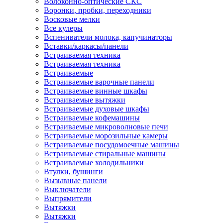
Волоконно-оптические СКС
Воронки, пробки, переходники
Восковые мелки
Все кулеры
Вспениватели молока, капучинаторы
Вставки/каркасы/панели
Встраиваемая техника
Встраиваемая техника
Встраиваемые
Встраиваемые варочные панели
Встраиваемые винные шкафы
Встраиваемые вытяжки
Встраиваемые духовые шкафы
Встраиваемые кофемашины
Встраиваемые микроволновые печи
Встраиваемые морозильные камеры
Встраиваемые посудомоечные машины
Встраиваемые стиральные машины
Встраиваемые холодильники
Втулки, бушинги
Вызывные панели
Выключатели
Выпрямители
Вытяжки
Вытяжки