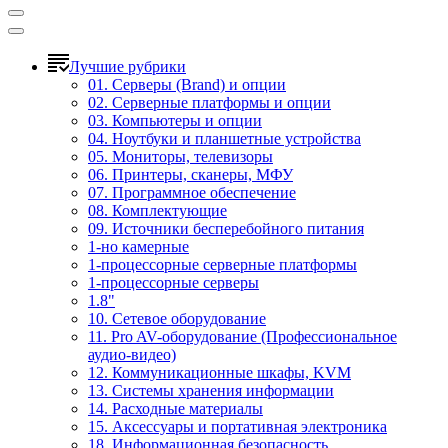
Лучшие рубрики
01. Серверы (Brand) и опции
02. Серверные платформы и опции
03. Компьютеры и опции
04. Ноутбуки и планшетные устройства
05. Мониторы, телевизоры
06. Принтеры, сканеры, МФУ
07. Программное обеспечение
08. Комплектующие
09. Источники бесперебойного питания
1-но камерные
1-процессорные серверные платформы
1-процессорные серверы
1.8"
10. Сетевое оборудование
11. Pro AV-оборудование (Профессиональное
аудио-видео)
12. Коммуникационные шкафы, KVM
13. Системы хранения информации
14. Расходные материалы
15. Аксессуары и портативная электроника
18. Информационная безопасность