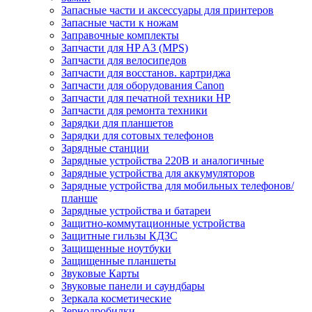
Запасные части и аксессуары для принтеров
Запасные части к ножам
Заправочные комплекты
Запчасти для HP A3 (MPS)
Запчасти для велосипедов
Запчасти для восстанов. картриджа
Запчасти для оборудования Canon
Запчасти для печатной техники HP
Запчасти для ремонта техники
Зарядки для планшетов
Зарядки для сотовых телефонов
Зарядные станции
Зарядные устройства 220В и аналогичные
Зарядные устройства для аккумуляторов
Зарядные устройства для мобильных телефонов/
планше
Зарядные устройства и батареи
Защитно-коммутационные устройства
Защитные гильзы КДЗС
Защищенные ноутбуки
Защищенные планшеты
Звуковые Карты
Звуковые панели и саундбары
Зеркала косметические
Зернодробилки