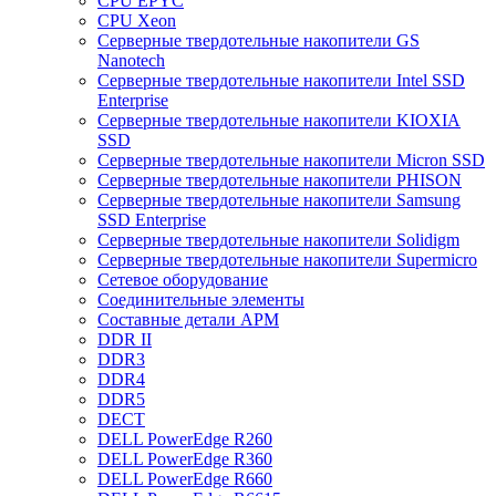
CPU EPYC
CPU Xeon
Cерверные твердотельные накопители GS
Nanotech
Cерверные твердотельные накопители Intel SSD
Enterprise
Cерверные твердотельные накопители KIOXIA
SSD
Cерверные твердотельные накопители Micron SSD
Cерверные твердотельные накопители PHISON
Cерверные твердотельные накопители Samsung
SSD Enterprise
Cерверные твердотельные накопители Solidigm
Cерверные твердотельные накопители Supermicro
Cетевое оборудование
Cоединительные элементы
Cоставные детали АРМ
DDR II
DDR3
DDR4
DDR5
DECT
DELL PowerEdge R260
DELL PowerEdge R360
DELL PowerEdge R660