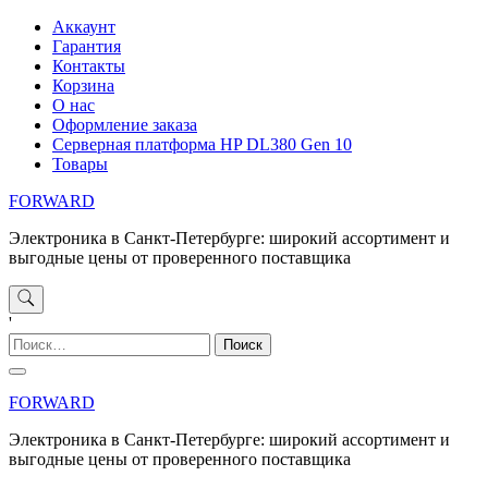
Перейти
Аккаунт
к
Гарантия
содержимому
Контакты
Корзина
О нас
Оформление заказа
Серверная платформа HP DL380 Gen 10
Товары
FORWARD
Электроника в Санкт-Петербурге: широкий ассортимент и
выгодные цены от проверенного поставщика
'
Найти:
FORWARD
Электроника в Санкт-Петербурге: широкий ассортимент и
выгодные цены от проверенного поставщика