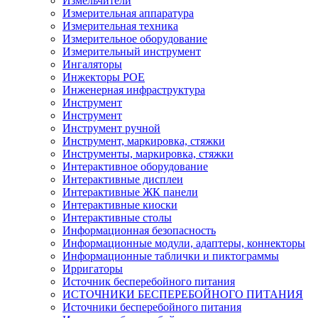
Измельчители
Измерительная аппаратура
Измерительная техника
Измерительное оборудование
Измерительный инструмент
Ингаляторы
Инжекторы POE
Инженерная инфраструктура
Инструмент
Инструмент
Инструмент ручной
Инструмент, маркировка, стяжки
Инструменты, маркировка, стяжки
Интерактивное оборудование
Интерактивные дисплеи
Интерактивные ЖК панели
Интерактивные киоски
Интерактивные столы
Информационная безопасность
Информационные модули, адаптеры, коннекторы
Информационные таблички и пиктограммы
Ирригаторы
Источник бесперебойного питания
ИСТОЧНИКИ БЕСПЕРЕБОЙНОГО ПИТАНИЯ
Источники бесперебойного питания