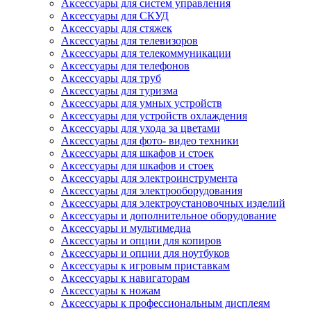
Аксессуары для систем управления
Аксессуары для СКУД
Аксессуары для стяжек
Аксессуары для телевизоров
Аксессуары для телекоммуникации
Аксессуары для телефонов
Аксессуары для труб
Аксессуары для туризма
Аксессуары для умных устройств
Аксессуары для устройств охлаждения
Аксессуары для ухода за цветами
Аксессуары для фото- видео техники
Аксессуары для шкафов и стоек
Аксессуары для шкафов и стоек
Аксессуары для электроинструмента
Аксессуары для электрооборудования
Аксессуары для электроустановочных изделий
Аксессуары и дополнительное оборудование
Аксессуары и мультимедиа
Аксессуары и опции для копиров
Аксессуары и опции для ноутбуков
Аксессуары к игровым приставкам
Аксессуары к навигаторам
Аксессуары к ножам
Аксессуары к профессиональным дисплеям