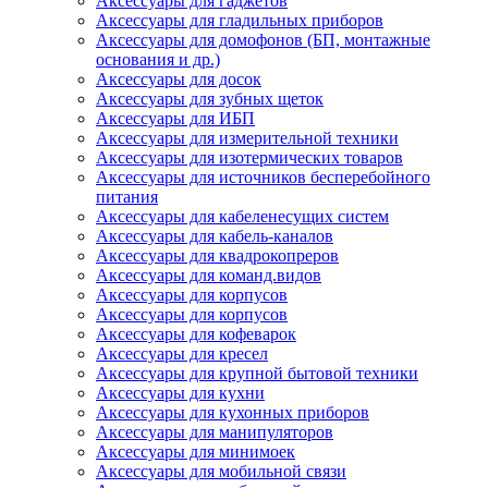
Аксессуары для гаджетов
Аксессуары для гладильных приборов
Аксессуары для домофонов (БП, монтажные
основания и др.)
Аксессуары для досок
Аксессуары для зубных щеток
Аксессуары для ИБП
Аксессуары для измерительной техники
Аксессуары для изотермических товаров
Аксессуары для источников бесперебойного
питания
Аксессуары для кабеленесущих систем
Аксессуары для кабель-каналов
Аксессуары для квадрокопреров
Аксессуары для команд.видов
Аксессуары для корпусов
Аксессуары для корпусов
Аксессуары для кофеварок
Аксессуары для кресел
Аксессуары для крупной бытовой техники
Аксессуары для кухни
Аксессуары для кухонных приборов
Аксессуары для манипуляторов
Аксессуары для минимоек
Аксессуары для мобильной связи