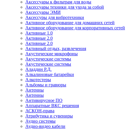
Аксессуары к фильтрам для воды
Аксессуары техники для ухода за собой
Аксессуары ЭМИ
Аксессуры для вибротехники
Активное оборудование для домашних сетей
Активное оборудование для корпоративных сетей
Активные 1.0
Активные 2.0
Активные 2.0
Активный отдых, развлечения
Акустические микрофоны
Акустические системы
Акустические системы
Аладдин Р.Д.
Алкалиновые батарейки
Алкотестеры
Альбомы и гравюры
Антенны
Антенны
Антивирусное ПО
Аппаратные ВКС решения
АСКОН-права
Атрибутика и сувениры
Аудио системы
Аудио-видео кабели