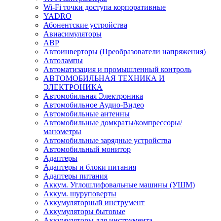
Wi-Fi точки доступа корпоративные
YADRO
Абонентские устройства
Авиасимуляторы
АВР
Автоинверторы (Преобразователи напряжения)
Автолампы
Автоматизация и промышленный контроль
АВТОМОБИЛЬНАЯ ТЕХНИКА И
ЭЛЕКТРОНИКА
Автомобильная Электроника
Автомобильное Аудио-Видео
Автомобильные антенны
Автомобильные домкраты/компрессоры/
манометры
Автомобильные зарядные устройства
Автомобильный монитор
Адаптеры
Адаптеры и блоки питания
Адаптеры питания
Аккум. Углошлифовальные машины (УШМ)
Аккум. шуруповерты
Аккумуляторный инструмент
Аккумуляторы бытовые
Аккумуляторы для инструмента