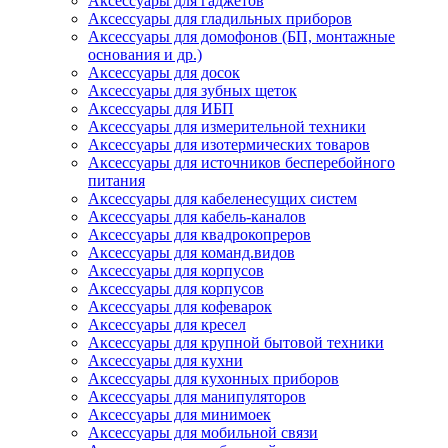
Аксессуары для гаджетов
Аксессуары для гладильных приборов
Аксессуары для домофонов (БП, монтажные
основания и др.)
Аксессуары для досок
Аксессуары для зубных щеток
Аксессуары для ИБП
Аксессуары для измерительной техники
Аксессуары для изотермических товаров
Аксессуары для источников бесперебойного
питания
Аксессуары для кабеленесущих систем
Аксессуары для кабель-каналов
Аксессуары для квадрокопреров
Аксессуары для команд.видов
Аксессуары для корпусов
Аксессуары для корпусов
Аксессуары для кофеварок
Аксессуары для кресел
Аксессуары для крупной бытовой техники
Аксессуары для кухни
Аксессуары для кухонных приборов
Аксессуары для манипуляторов
Аксессуары для минимоек
Аксессуары для мобильной связи