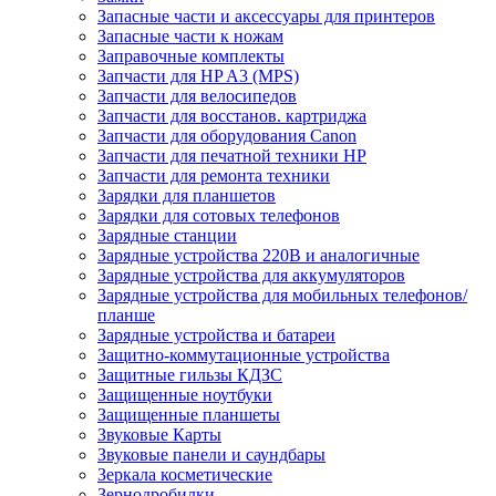
Запасные части и аксессуары для принтеров
Запасные части к ножам
Заправочные комплекты
Запчасти для HP A3 (MPS)
Запчасти для велосипедов
Запчасти для восстанов. картриджа
Запчасти для оборудования Canon
Запчасти для печатной техники HP
Запчасти для ремонта техники
Зарядки для планшетов
Зарядки для сотовых телефонов
Зарядные станции
Зарядные устройства 220В и аналогичные
Зарядные устройства для аккумуляторов
Зарядные устройства для мобильных телефонов/
планше
Зарядные устройства и батареи
Защитно-коммутационные устройства
Защитные гильзы КДЗС
Защищенные ноутбуки
Защищенные планшеты
Звуковые Карты
Звуковые панели и саундбары
Зеркала косметические
Зернодробилки