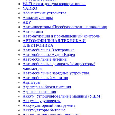
Wi-Fi точки доступа корпоративные
YADRO
Абонентские устройства
Авиасимуляторы
АВР
Автоинверторы (Преобразователи напряжения)
Автолампы
Автоматизация и промышленный контроль
АВТОМОБИЛЬНАЯ ТЕХНИКА И
ЭЛЕКТРОНИКА
Автомобильная Электроника
Автомобильное Аудио-Видео
Автомобильные антенны
Автомобильные домкраты/компрессоры/
манометры
Автомобильные зарядные устройства
Автомобильный монитор
Адаптеры
Адаптеры и блоки питания
Адаптеры питания
Аккум. Углошлифовальные машины (УШМ)
Аккум. шуруповерты
Аккумуляторный инструмент
Аккумуляторы бытовые
Аккумуляторы для инструмента