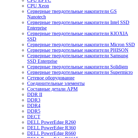
CPU EPYC
CPU Xeon
Cерверные твердотельные накопители GS
Nanotech
Cерверные твердотельные накопители Intel SSD
Enterprise
Cерверные твердотельные накопители KIOXIA
SSD
Cерверные твердотельные накопители Micron SSD
Cерверные твердотельные накопители PHISON
Cерверные твердотельные накопители Samsung
SSD Enterprise
Cерверные твердотельные накопители Solidigm
Cерверные твердотельные накопители Supermicro
Cетевое оборудование
Cоединительные элементы
Cоставные детали АРМ
DDR II
DDR3
DDR4
DDR5
DECT
DELL PowerEdge R260
DELL PowerEdge R360
DELL PowerEdge R660