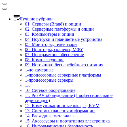
Лучшие рубрики
01. Серверы (Brand) и опции
02. Серверные платформы и опции
03. Компьютеры и опции
04. Ноутбуки и планшетные устройства
05. Мониторы, телевизоры
06. Принтеры, сканеры, МФУ
07. Программное обеспечение
08. Комплектующие
09. Источники бесперебойного питания
1-но камерные
1-процессорные серверные платформы
1-процессорные серверы
1.8"
10. Сетевое оборудование
11. Pro AV-оборудование (Профессиональное
аудио-видео)
12. Коммуникационные шкафы, KVM
13. Системы хранения информации
14. Расходные материалы
15. Аксессуары и портативная электроника
18. Информационная безопасность