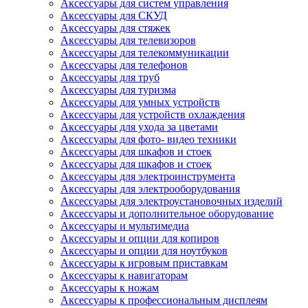
Аксессуары для систем управления
Аксессуары для СКУД
Аксессуары для стяжек
Аксессуары для телевизоров
Аксессуары для телекоммуникации
Аксессуары для телефонов
Аксессуары для труб
Аксессуары для туризма
Аксессуары для умных устройств
Аксессуары для устройств охлаждения
Аксессуары для ухода за цветами
Аксессуары для фото- видео техники
Аксессуары для шкафов и стоек
Аксессуары для шкафов и стоек
Аксессуары для электроинструмента
Аксессуары для электрооборудования
Аксессуары для электроустановочных изделий
Аксессуары и дополнительное оборудование
Аксессуары и мультимедиа
Аксессуары и опции для копиров
Аксессуары и опции для ноутбуков
Аксессуары к игровым приставкам
Аксессуары к навигаторам
Аксессуары к ножам
Аксессуары к профессиональным дисплеям