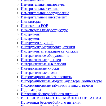
Измельчители
Измерительная аппаратура
Измерительная техника
Измерительное оборудование
Измерительный инструмент
Ингаляторы
Инжекторы POE
Инженерная инфраструктура
Инструмент
Инструмент
Инструмент ручной
Инструмент, маркировка, стяжки
Инструменты, маркировка, стяжки
Интерактивное оборудование
Интерактивные дисплеи
Интерактивные ЖК панели
Интерактивные киоски
Интерактивные столы
Информационная безопасность
Информационные модули, адаптеры, коннекторы
Информационные таблички и пиктограммы
Ирригаторы
Источник бесперебойного питания
ИСТОЧНИКИ БЕСПЕРЕБОЙНОГО ПИТАНИЯ
Источники бесперебойного питания