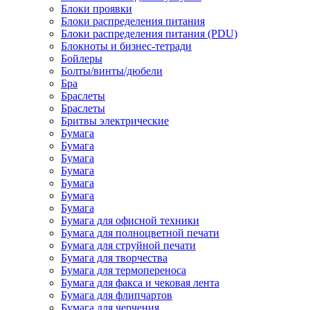
Блоки проявки
Блоки распределения питания
Блоки распределения питания (PDU)
Блокноты и бизнес-тетради
Бойлеры
Болты/винты/дюбели
Бра
Браслеты
Браслеты
Бритвы электрические
Бумага
Бумага
Бумага
Бумага
Бумага
Бумага
Бумага
Бумага для офисной техники
Бумага для полноцветной печати
Бумага для струйной печати
Бумага для творчества
Бумага для термопереноса
Бумага для факса и чековая лента
Бумага для флипчартов
Бумага для черчения