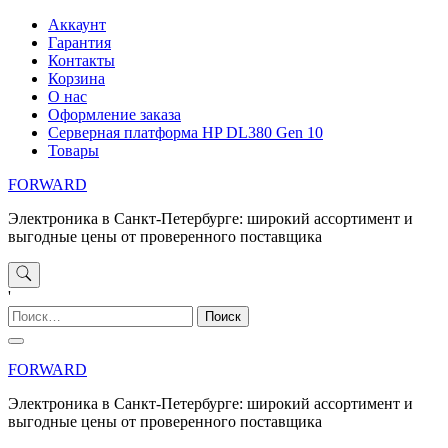
Перейти
Аккаунт
к
Гарантия
содержимому
Контакты
Корзина
О нас
Оформление заказа
Серверная платформа HP DL380 Gen 10
Товары
FORWARD
Электроника в Санкт-Петербурге: широкий ассортимент и
выгодные цены от проверенного поставщика
'
Найти:
FORWARD
Электроника в Санкт-Петербурге: широкий ассортимент и
выгодные цены от проверенного поставщика