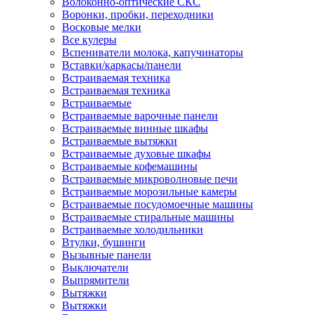
Волоконно-оптические СКС
Воронки, пробки, переходники
Восковые мелки
Все кулеры
Вспениватели молока, капучинаторы
Вставки/каркасы/панели
Встраиваемая техника
Встраиваемая техника
Встраиваемые
Встраиваемые варочные панели
Встраиваемые винные шкафы
Встраиваемые вытяжки
Встраиваемые духовые шкафы
Встраиваемые кофемашины
Встраиваемые микроволновые печи
Встраиваемые морозильные камеры
Встраиваемые посудомоечные машины
Встраиваемые стиральные машины
Встраиваемые холодильники
Втулки, бушинги
Вызывные панели
Выключатели
Выпрямители
Вытяжки
Вытяжки