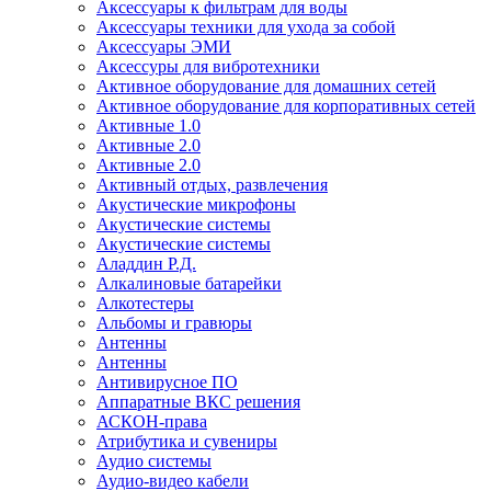
Аксессуары к фильтрам для воды
Аксессуары техники для ухода за собой
Аксессуары ЭМИ
Аксессуры для вибротехники
Активное оборудование для домашних сетей
Активное оборудование для корпоративных сетей
Активные 1.0
Активные 2.0
Активные 2.0
Активный отдых, развлечения
Акустические микрофоны
Акустические системы
Акустические системы
Аладдин Р.Д.
Алкалиновые батарейки
Алкотестеры
Альбомы и гравюры
Антенны
Антенны
Антивирусное ПО
Аппаратные ВКС решения
АСКОН-права
Атрибутика и сувениры
Аудио системы
Аудио-видео кабели