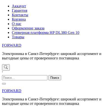
Перейти
Аккаунт
к
Гарантия
содержимому
Контакты
Корзина
О нас
Оформление заказа
Серверная платформа HP DL380 Gen 10
Товары
FORWARD
Электроника в Санкт-Петербурге: широкий ассортимент и
выгодные цены от проверенного поставщика
'
Найти:
FORWARD
Электроника в Санкт-Петербурге: широкий ассортимент и
выгодные цены от проверенного поставщика