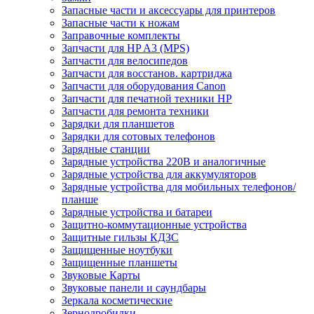
Запасные части и аксессуары для принтеров
Запасные части к ножам
Заправочные комплекты
Запчасти для HP A3 (MPS)
Запчасти для велосипедов
Запчасти для восстанов. картриджа
Запчасти для оборудования Canon
Запчасти для печатной техники HP
Запчасти для ремонта техники
Зарядки для планшетов
Зарядки для сотовых телефонов
Зарядные станции
Зарядные устройства 220В и аналогичные
Зарядные устройства для аккумуляторов
Зарядные устройства для мобильных телефонов/
планше
Зарядные устройства и батареи
Защитно-коммутационные устройства
Защитные гильзы КДЗС
Защищенные ноутбуки
Защищенные планшеты
Звуковые Карты
Звуковые панели и саундбары
Зеркала косметические
Зернодробилки