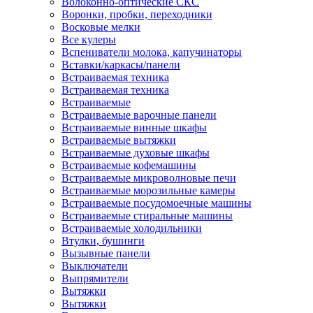
Волоконно-оптические СКС
Воронки, пробки, переходники
Восковые мелки
Все кулеры
Вспениватели молока, капучинаторы
Вставки/каркасы/панели
Встраиваемая техника
Встраиваемая техника
Встраиваемые
Встраиваемые варочные панели
Встраиваемые винные шкафы
Встраиваемые вытяжки
Встраиваемые духовые шкафы
Встраиваемые кофемашины
Встраиваемые микроволновые печи
Встраиваемые морозильные камеры
Встраиваемые посудомоечные машины
Встраиваемые стиральные машины
Встраиваемые холодильники
Втулки, бушинги
Вызывные панели
Выключатели
Выпрямители
Вытяжки
Вытяжки