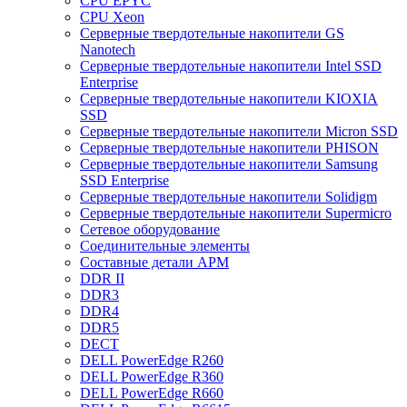
CPU EPYC
CPU Xeon
Cерверные твердотельные накопители GS
Nanotech
Cерверные твердотельные накопители Intel SSD
Enterprise
Cерверные твердотельные накопители KIOXIA
SSD
Cерверные твердотельные накопители Micron SSD
Cерверные твердотельные накопители PHISON
Cерверные твердотельные накопители Samsung
SSD Enterprise
Cерверные твердотельные накопители Solidigm
Cерверные твердотельные накопители Supermicro
Cетевое оборудование
Cоединительные элементы
Cоставные детали АРМ
DDR II
DDR3
DDR4
DDR5
DECT
DELL PowerEdge R260
DELL PowerEdge R360
DELL PowerEdge R660