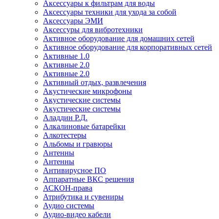
Аксессуары к фильтрам для воды
Аксессуары техники для ухода за собой
Аксессуары ЭМИ
Аксессуры для вибротехники
Активное оборудование для домашних сетей
Активное оборудование для корпоративных сетей
Активные 1.0
Активные 2.0
Активные 2.0
Активный отдых, развлечения
Акустические микрофоны
Акустические системы
Акустические системы
Аладдин Р.Д.
Алкалиновые батарейки
Алкотестеры
Альбомы и гравюры
Антенны
Антенны
Антивирусное ПО
Аппаратные ВКС решения
АСКОН-права
Атрибутика и сувениры
Аудио системы
Аудио-видео кабели