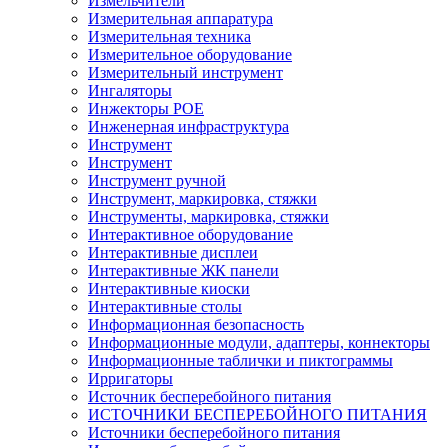
Измельчители
Измерительная аппаратура
Измерительная техника
Измерительное оборудование
Измерительный инструмент
Ингаляторы
Инжекторы POE
Инженерная инфраструктура
Инструмент
Инструмент
Инструмент ручной
Инструмент, маркировка, стяжки
Инструменты, маркировка, стяжки
Интерактивное оборудование
Интерактивные дисплеи
Интерактивные ЖК панели
Интерактивные киоски
Интерактивные столы
Информационная безопасность
Информационные модули, адаптеры, коннекторы
Информационные таблички и пиктограммы
Ирригаторы
Источник бесперебойного питания
ИСТОЧНИКИ БЕСПЕРЕБОЙНОГО ПИТАНИЯ
Источники бесперебойного питания