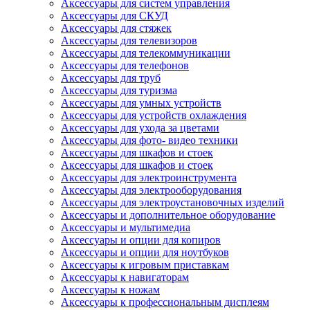
Аксессуары для систем управления
Аксессуары для СКУД
Аксессуары для стяжек
Аксессуары для телевизоров
Аксессуары для телекоммуникации
Аксессуары для телефонов
Аксессуары для труб
Аксессуары для туризма
Аксессуары для умных устройств
Аксессуары для устройств охлаждения
Аксессуары для ухода за цветами
Аксессуары для фото- видео техники
Аксессуары для шкафов и стоек
Аксессуары для шкафов и стоек
Аксессуары для электроинструмента
Аксессуары для электрооборудования
Аксессуары для электроустановочных изделий
Аксессуары и дополнительное оборудование
Аксессуары и мультимедиа
Аксессуары и опции для копиров
Аксессуары и опции для ноутбуков
Аксессуары к игровым приставкам
Аксессуары к навигаторам
Аксессуары к ножам
Аксессуары к профессиональным дисплеям