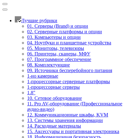
Лучшие рубрики
01. Серверы (Brand) и опции
02. Серверные платформы и опции
03. Компьютеры и опции
04. Ноутбуки и планшетные устройства
05. Мониторы, телевизоры
06. Принтеры, сканеры, МФУ
07. Программное обеспечение
08. Комплектующие
09. Источники бесперебойного питания
1-но камерные
1-процессорные серверные платформы
1-процессорные серверы
1.8"
10. Сетевое оборудование
11. Pro AV-оборудование (Профессиональное
аудио-видео)
12. Коммуникационные шкафы, KVM
13. Системы хранения информации
14. Расходные материалы
15. Аксессуары и портативная электроника
18. Информационная безопасность