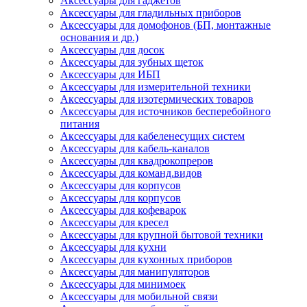
Аксессуары для гаджетов
Аксессуары для гладильных приборов
Аксессуары для домофонов (БП, монтажные
основания и др.)
Аксессуары для досок
Аксессуары для зубных щеток
Аксессуары для ИБП
Аксессуары для измерительной техники
Аксессуары для изотермических товаров
Аксессуары для источников бесперебойного
питания
Аксессуары для кабеленесущих систем
Аксессуары для кабель-каналов
Аксессуары для квадрокопреров
Аксессуары для команд.видов
Аксессуары для корпусов
Аксессуары для корпусов
Аксессуары для кофеварок
Аксессуары для кресел
Аксессуары для крупной бытовой техники
Аксессуары для кухни
Аксессуары для кухонных приборов
Аксессуары для манипуляторов
Аксессуары для минимоек
Аксессуары для мобильной связи