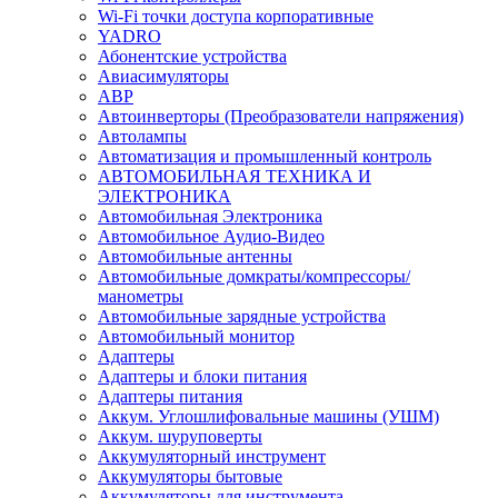
Wi-Fi точки доступа корпоративные
YADRO
Абонентские устройства
Авиасимуляторы
АВР
Автоинверторы (Преобразователи напряжения)
Автолампы
Автоматизация и промышленный контроль
АВТОМОБИЛЬНАЯ ТЕХНИКА И
ЭЛЕКТРОНИКА
Автомобильная Электроника
Автомобильное Аудио-Видео
Автомобильные антенны
Автомобильные домкраты/компрессоры/
манометры
Автомобильные зарядные устройства
Автомобильный монитор
Адаптеры
Адаптеры и блоки питания
Адаптеры питания
Аккум. Углошлифовальные машины (УШМ)
Аккум. шуруповерты
Аккумуляторный инструмент
Аккумуляторы бытовые
Аккумуляторы для инструмента