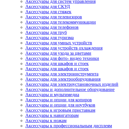
Аксессуары для систем управления
Аксессуары для СКУД
Аксессуары для стяжек
Аксессуары для телевизоров
Аксессуары для телекоммуникации
Аксессуары для телефонов
Аксессуары для труб
Аксессуары для туризма
Аксессуары для умных устройств
Аксессуары для устройств охлаждения
Аксессуары для ухода за цветами
Аксессуары для фото- видео техники
Аксессуары для шкафов и стоек
Аксессуары для шкафов и стоек
Аксессуары для электроинструмента
Аксессуары для электрооборудования
Аксессуары для электроустановочных изделий
Аксессуары и дополнительное оборудование
Аксессуары и мультимедиа
Аксессуары и опции для копиров
Аксессуары и опции для ноутбуков
Аксессуары к игровым приставкам
Аксессуары к навигаторам
Аксессуары к ножам
Аксессуары к профессиональным дисплеям