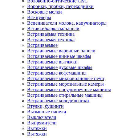
Волоконно-оптические СКС
Воронки, пробки, переходники
Восковые мелки
Все кулеры
Вспениватели молока, капучинаторы
Вставки/каркасы/панели
Встраиваемая техника
Встраиваемая техника
Встраиваемые
Встраиваемые варочные панели
Встраиваемые винные шкафы
Встраиваемые вытяжки
Встраиваемые духовые шкафы
Встраиваемые кофемашины
Встраиваемые микроволновые печи
Встраиваемые морозильные камеры
Встраиваемые посудомоечные машины
Встраиваемые стиральные машины
Встраиваемые холодильники
Втулки, бушинги
Вызывные панели
Выключатели
Выпрямители
Вытяжки
Вытяжки