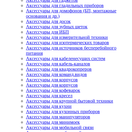
Аксессуары для гаджетов
Аксессуары для гладильных приборов
Аксессуары для домофонов (БП, монтажные
основания и др.)
Аксессуары для досок
Аксессуары для зубных щеток
Аксессуары для ИБП
Аксессуары для измерительной техники
Аксессуары для изотермических товаров
Аксессуары для источников бесперебойного
питания
Аксессуары для кабеленесущих систем
Аксессуары для кабель-каналов
Аксессуары для квадрокопреров
Аксессуары для команд.видов
Аксессуары для корпусов
Аксессуары для корпусов
Аксессуары для кофеварок
Аксессуары для кресел
Аксессуары для крупной бытовой техники
Аксессуары для кухни
Аксессуары для кухонных приборов
Аксессуары для манипуляторов
Аксессуары для минимоек
Аксессуары для мобильной связи