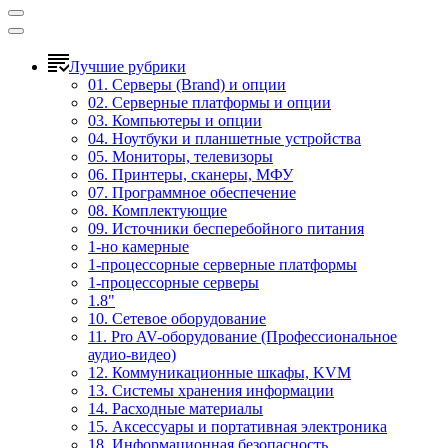
Лучшие рубрики
01. Серверы (Brand) и опции
02. Серверные платформы и опции
03. Компьютеры и опции
04. Ноутбуки и планшетные устройства
05. Мониторы, телевизоры
06. Принтеры, сканеры, МФУ
07. Программное обеспечение
08. Комплектующие
09. Источники бесперебойного питания
1-но камерные
1-процессорные серверные платформы
1-процессорные серверы
1.8"
10. Сетевое оборудование
11. Pro AV-оборудование (Профессиональное
аудио-видео)
12. Коммуникационные шкафы, KVM
13. Системы хранения информации
14. Расходные материалы
15. Аксессуары и портативная электроника
18. Информационная безопасность