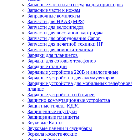
Запасные части и аксессуары для принтеров
Запасные части к ножам
Заправочные комплекты
Запчасти для HP A3 (MPS)
Запчасти для велосипедов
Запчасти для восстанов. картриджа
Запчасти для оборудования Canon
Запчасти для печатной техники HP
Запчасти для ремонта техники
Зарядки для планшетов
Зарядки для сотовых телефонов
Зарядные станции
Зарядные устройства 220В и аналогичные
Зарядные устройства для аккумуляторов
Зарядные устройства для мобильных телефонов/
планше
Зарядные устройства и батареи
Защитно-коммутационные устройства
Защитные гильзы КДЗС
Защищенные ноутбуки
Защищенные планшеты
Звуковые Карты
Звуковые панели и саундбары
Зеркала косметические
Зернодробилки