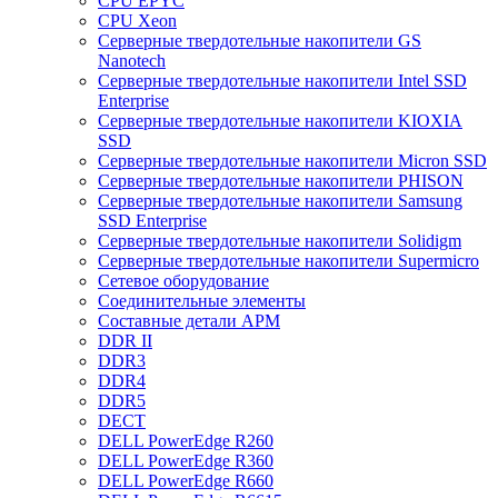
CPU EPYC
CPU Xeon
Cерверные твердотельные накопители GS
Nanotech
Cерверные твердотельные накопители Intel SSD
Enterprise
Cерверные твердотельные накопители KIOXIA
SSD
Cерверные твердотельные накопители Micron SSD
Cерверные твердотельные накопители PHISON
Cерверные твердотельные накопители Samsung
SSD Enterprise
Cерверные твердотельные накопители Solidigm
Cерверные твердотельные накопители Supermicro
Cетевое оборудование
Cоединительные элементы
Cоставные детали АРМ
DDR II
DDR3
DDR4
DDR5
DECT
DELL PowerEdge R260
DELL PowerEdge R360
DELL PowerEdge R660