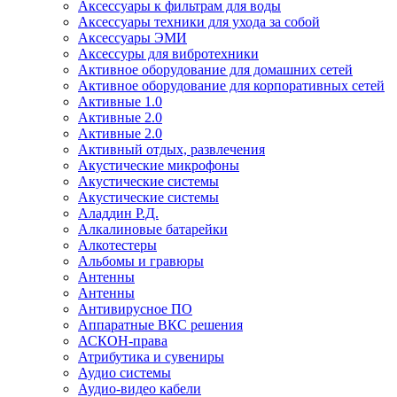
Аксессуары к фильтрам для воды
Аксессуары техники для ухода за собой
Аксессуары ЭМИ
Аксессуры для вибротехники
Активное оборудование для домашних сетей
Активное оборудование для корпоративных сетей
Активные 1.0
Активные 2.0
Активные 2.0
Активный отдых, развлечения
Акустические микрофоны
Акустические системы
Акустические системы
Аладдин Р.Д.
Алкалиновые батарейки
Алкотестеры
Альбомы и гравюры
Антенны
Антенны
Антивирусное ПО
Аппаратные ВКС решения
АСКОН-права
Атрибутика и сувениры
Аудио системы
Аудио-видео кабели