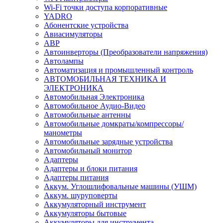
Wi-Fi точки доступа корпоративные
YADRO
Абонентские устройства
Авиасимуляторы
АВР
Автоинверторы (Преобразователи напряжения)
Автолампы
Автоматизация и промышленный контроль
АВТОМОБИЛЬНАЯ ТЕХНИКА И
ЭЛЕКТРОНИКА
Автомобильная Электроника
Автомобильное Аудио-Видео
Автомобильные антенны
Автомобильные домкраты/компрессоры/
манометры
Автомобильные зарядные устройства
Автомобильный монитор
Адаптеры
Адаптеры и блоки питания
Адаптеры питания
Аккум. Углошлифовальные машины (УШМ)
Аккум. шуруповерты
Аккумуляторный инструмент
Аккумуляторы бытовые
Аккумуляторы для инструмента