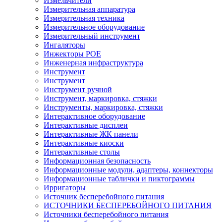
Измельчители
Измерительная аппаратура
Измерительная техника
Измерительное оборудование
Измерительный инструмент
Ингаляторы
Инжекторы POE
Инженерная инфраструктура
Инструмент
Инструмент
Инструмент ручной
Инструмент, маркировка, стяжки
Инструменты, маркировка, стяжки
Интерактивное оборудование
Интерактивные дисплеи
Интерактивные ЖК панели
Интерактивные киоски
Интерактивные столы
Информационная безопасность
Информационные модули, адаптеры, коннекторы
Информационные таблички и пиктограммы
Ирригаторы
Источник бесперебойного питания
ИСТОЧНИКИ БЕСПЕРЕБОЙНОГО ПИТАНИЯ
Источники бесперебойного питания