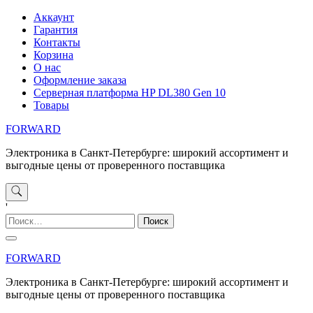
Перейти
Аккаунт
к
Гарантия
содержимому
Контакты
Корзина
О нас
Оформление заказа
Серверная платформа HP DL380 Gen 10
Товары
FORWARD
Электроника в Санкт-Петербурге: широкий ассортимент и
выгодные цены от проверенного поставщика
'
Найти:
FORWARD
Электроника в Санкт-Петербурге: широкий ассортимент и
выгодные цены от проверенного поставщика