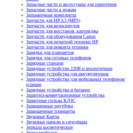
Запасные части и аксессуары для принтеров
Запасные части к ножам
Заправочные комплекты
Запчасти для HP A3 (MPS)
Запчасти для велосипедов
Запчасти для восстанов. картриджа
Запчасти для оборудования Canon
Запчасти для печатной техники HP
Запчасти для ремонта техники
Зарядки для планшетов
Зарядки для сотовых телефонов
Зарядные станции
Зарядные устройства 220В и аналогичные
Зарядные устройства для аккумуляторов
Зарядные устройства для мобильных телефонов/
планше
Зарядные устройства и батареи
Защитно-коммутационные устройства
Защитные гильзы КДЗС
Защищенные ноутбуки
Защищенные планшеты
Звуковые Карты
Звуковые панели и саундбары
Зеркала косметические
Зернодробилки