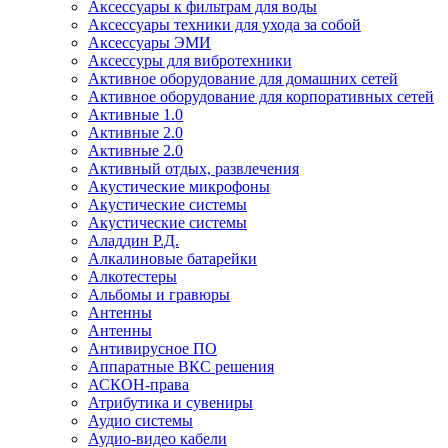
Аксессуары к фильтрам для воды
Аксессуары техники для ухода за собой
Аксессуары ЭМИ
Аксессуры для вибротехники
Активное оборудование для домашних сетей
Активное оборудование для корпоративных сетей
Активные 1.0
Активные 2.0
Активные 2.0
Активный отдых, развлечения
Акустические микрофоны
Акустические системы
Акустические системы
Аладдин Р.Д.
Алкалиновые батарейки
Алкотестеры
Альбомы и гравюры
Антенны
Антенны
Антивирусное ПО
Аппаратные ВКС решения
АСКОН-права
Атрибутика и сувениры
Аудио системы
Аудио-видео кабели