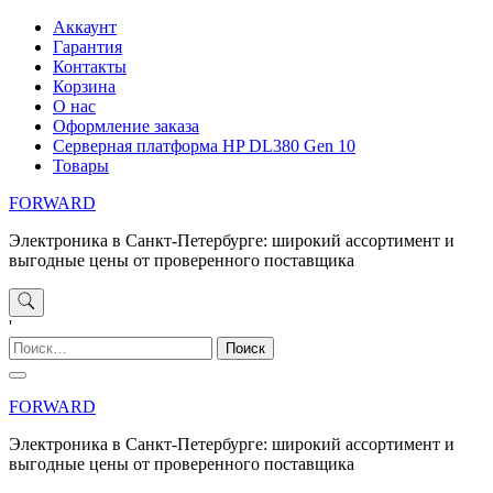
Перейти
Аккаунт
к
Гарантия
содержимому
Контакты
Корзина
О нас
Оформление заказа
Серверная платформа HP DL380 Gen 10
Товары
FORWARD
Электроника в Санкт-Петербурге: широкий ассортимент и
выгодные цены от проверенного поставщика
'
Найти:
FORWARD
Электроника в Санкт-Петербурге: широкий ассортимент и
выгодные цены от проверенного поставщика