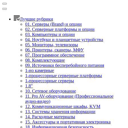
Лучшие рубрики
01. Серверы (Brand) и опции
02. Серверные платформы и опции
03. Компьютеры и опции
04. Ноутбуки и планшетные устройства
05. Мониторы, телевизоры
06. Принтеры, сканеры, МФУ
07. Программное обеспечение
08. Комплектующие
09. Источники бесперебойного питания
1-но камерные
1-процессорные серверные платформы
1-процессорные серверы
1.8"
10. Сетевое оборудование
11. Pro AV-оборудование (Профессиональное
аудио-видео)
12. Коммуникационные шкафы, KVM
13. Системы хранения информации
14. Расходные материалы
15. Аксессуары и портативная электроника
18. Информационная безопасность