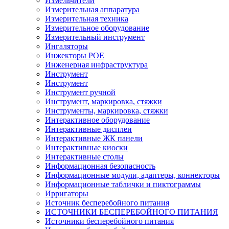
Измельчители
Измерительная аппаратура
Измерительная техника
Измерительное оборудование
Измерительный инструмент
Ингаляторы
Инжекторы POE
Инженерная инфраструктура
Инструмент
Инструмент
Инструмент ручной
Инструмент, маркировка, стяжки
Инструменты, маркировка, стяжки
Интерактивное оборудование
Интерактивные дисплеи
Интерактивные ЖК панели
Интерактивные киоски
Интерактивные столы
Информационная безопасность
Информационные модули, адаптеры, коннекторы
Информационные таблички и пиктограммы
Ирригаторы
Источник бесперебойного питания
ИСТОЧНИКИ БЕСПЕРЕБОЙНОГО ПИТАНИЯ
Источники бесперебойного питания