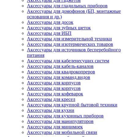
Аксессуары для гаджетов
Аксессуары для гладильных приборов
Аксессуары для домофонов (БП, монтажные
основания и др.)
Аксессуары для досок
Аксессуары для зубных щеток
Аксессуары для ИБП
Аксессуары для измерительной техники
Аксессуары для изотермических товаров
Аксессуары для источников бесперебойного
питания
Аксессуары для кабеленесущих систем
Аксессуары для кабель-каналов
Аксессуары для квадрокопреров
Аксессуары для команд.видов
Аксессуары для корпусов
Аксессуары для корпусов
Аксессуары для кофеварок
Аксессуары для кресел
Аксессуары для крупной бытовой техники
Аксессуары для кухни
Аксессуары для кухонных приборов
Аксессуары для манипуляторов
Аксессуары для минимоек
Аксессуары для мобильной связи