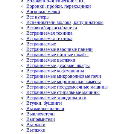
Волоконно-оптические СКС
Воронки, пробки, переходники
Восковые мелки
Все кулеры
Вспениватели молока, капучинаторы
Вставки/каркасы/панели
Встраиваемая техника
Встраиваемая техника
Встраиваемые
Встраиваемые варочные панели
Встраиваемые винные шкафы
Встраиваемые вытяжки
Встраиваемые духовые шкафы
Встраиваемые кофемашины
Встраиваемые микроволновые печи
Встраиваемые морозильные камеры
Встраиваемые посудомоечные машины
Встраиваемые стиральные машины
Встраиваемые холодильники
Втулки, бушинги
Вызывные панели
Выключатели
Выпрямители
Вытяжки
Вытяжки