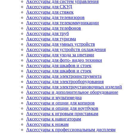
Аксессуары для систем управления
Аксессуары для СКУД
Аксессуары для стяжек
Аксессуары для телевизоров
Аксессуары для телекоммуникации
Аксессуары для телефонов
Аксессуары для труб
Аксессуары для туризма
Аксессуары для умных устройств
Аксессуары для устройств охлаждения
Аксессуары для ухода за цветами
Аксессуары для фото- видео техники
Аксессуары для шкафов и стоек
Аксессуары для шкафов и стоек
Аксессуары для электроинструмента
Аксессуары для электрооборудования
Аксессуары для электроустановочных изделий
Аксессуары и дополнительное оборудование
Аксессуары и мультимедиа
Аксессуары и опции для копиров
Аксессуары и опции для ноутбуков
Аксессуары к игровым приставкам
Аксессуары к навигаторам
Аксессуары к ножам
Аксессуары к профессиональным дисплеям