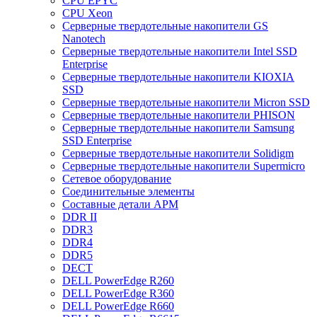
CPU EPYC
CPU Xeon
Cерверные твердотельные накопители GS
Nanotech
Cерверные твердотельные накопители Intel SSD
Enterprise
Cерверные твердотельные накопители KIOXIA
SSD
Cерверные твердотельные накопители Micron SSD
Cерверные твердотельные накопители PHISON
Cерверные твердотельные накопители Samsung
SSD Enterprise
Cерверные твердотельные накопители Solidigm
Cерверные твердотельные накопители Supermicro
Cетевое оборудование
Cоединительные элементы
Cоставные детали АРМ
DDR II
DDR3
DDR4
DDR5
DECT
DELL PowerEdge R260
DELL PowerEdge R360
DELL PowerEdge R660