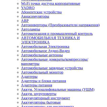
Wi-Fi точки доступа корпоративные
YADRO
Абонентские устройства
Авиасимуляторы
АВР
Автоинверторы (Преобразователи напряжения)
Автолампы
Автоматизация и промышленный контроль
АВТОМОБИЛЬНАЯ ТЕХНИКА И
ЭЛЕКТРОНИКА
Автомобильная Электроника
Автомобильное Аудио-Видео
Автомобильные антенны
Автомобильные домкраты/компрессоры/
манометры
Автомобильные зарядные устройства
Автомобильный монитор
Адаптеры
Адаптеры и блоки питания
Адаптеры питания
Аккум. Углошлифовальные машины (УШМ)
Аккум. шуруповерты
Аккумуляторный инструмент
Аккумуляторы бытовые
Аккумуляторы для инструмента