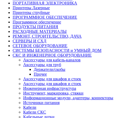
ПОРТАТИВНАЯ ЭЛЕКТРОНИКА
Принтеры Лазерные
Принтеры струйные
ПРОГРАММНОЕ ОБЕСПЕЧЕНИЕ
Программное обеспечение
ПРОДУКТЫ ПИТАНИЯ
РАСХОДНЫЕ МАТЕРИАЛЫ
РЕМОНТ, СТРОИТЕЛЬСТВО, ДАЧА
СЕРВЕРЫ И СХД
СЕТЕВОЕ ОБОРУДОВАНИЕ
СИСТЕМЫ БЕЗОПАСНОСТИ и УМНЫЙ ДОМ
СКС И ИНЖЕНЕРНОЕ ОБОРУДОВАНИЕ
Аксессуары для кабель-каналов
Аксессуары для труб
Держатели/скобы
Прочее
Аксессуары для шкафов и стоек
Аксессуары для шкафов и стоек
Инженерная инфраструктура
Инструмент, маркировка, стяжки
Информационные модули, адаптеры, коннекторы
Источники питания
Кабели
Кабели СКС
Кабельные лотки