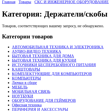
Главная
Товары
СКС И ИНЖЕНЕРНОЕ ОБОРУДОВАНИЕ
Категория:
Держатели/скобы
Товаров, соответствующих вашему запросу, не обнаружено.
Категории товаров
АВТОМОБИЛЬНАЯ ТЕХНИКА И ЭЛЕКТРОНИКА
АУДИО-ВИДЕО ТЕХНИКА
БЫТОВАЯ ТЕХНИКА ДЛЯ ДОМА
БЫТОВАЯ ТЕХНИКА ДЛЯ КУХНИ
ИСТОЧНИКИ БЕСПЕРЕБОЙНОГО ПИТАНИЯ
КАНЦТОВАРЫ
КОМПЛЕКТУЮЩИЕ ДЛЯ КОМПЬЮТЕРОВ
КОМПЬЮТЕРЫ
Лючки в сборе
МЕБЕЛЬ
МОБИЛЬНАЯ СВЯЗЬ
НОУТБУКИ
ОБОРУДОВАНИЕ ДЛЯ ГЕЙМЕРОВ
Офисная техника
ПЕРИФЕРИЯ И АКСЕССУАРЫ