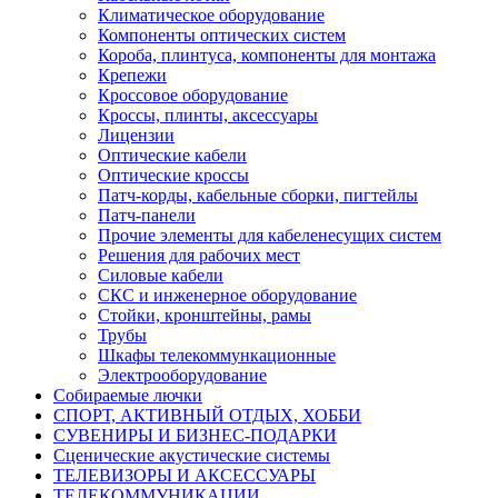
Климатическое оборудование
Компоненты оптических систем
Короба, плинтуса, компоненты для монтажа
Крепежи
Кроссовое оборудование
Кроссы, плинты, аксессуары
Лицензии
Оптические кабели
Оптические кроссы
Патч-корды, кабельные сборки, пигтейлы
Патч-панели
Прочие элементы для кабеленесущих систем
Решения для рабочих мест
Силовые кабели
СКС и инженерное оборудование
Стойки, кронштейны, рамы
Трубы
Шкафы телекоммункационные
Электрооборудование
Собираемые лючки
СПОРТ, АКТИВНЫЙ ОТДЫХ, ХОББИ
СУВЕНИРЫ И БИЗНЕС-ПОДАРКИ
Сценические акустические системы
ТЕЛЕВИЗОРЫ И АКСЕССУАРЫ
ТЕЛЕКОММУНИКАЦИИ