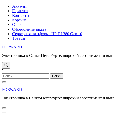
Перейти
Аккаунт
к
Гарантия
содержимому
Контакты
Корзина
О нас
Оформление заказа
Серверная платформа HP DL380 Gen 10
Товары
FORWARD
Электроника в Санкт-Петербурге: широкий ассортимент и выг
'
Найти:
FORWARD
Электроника в Санкт-Петербурге: широкий ассортимент и выг