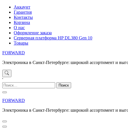
Перейти
Аккаунт
к
Гарантия
содержимому
Контакты
Корзина
О нас
Оформление заказа
Серверная платформа HP DL380 Gen 10
Товары
FORWARD
Электроника в Санкт-Петербурге: широкий ассортимент и выг
'
Найти:
FORWARD
Электроника в Санкт-Петербурге: широкий ассортимент и выг