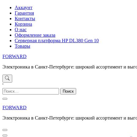
Перейти
Аккаунт
к
Гарантия
содержимому
Контакты
Корзина
О нас
Оформление заказа
Серверная платформа HP DL380 Gen 10
Товары
FORWARD
Электроника в Санкт-Петербурге: широкий ассортимент и выг
'
Найти:
FORWARD
Электроника в Санкт-Петербурге: широкий ассортимент и выг