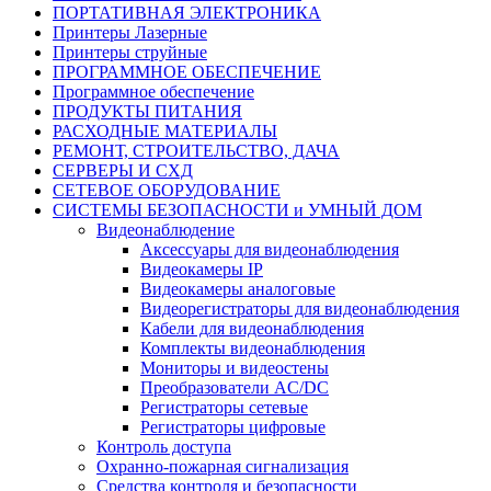
ПОРТАТИВНАЯ ЭЛЕКТРОНИКА
Принтеры Лазерные
Принтеры струйные
ПРОГРАММНОЕ ОБЕСПЕЧЕНИЕ
Программное обеспечение
ПРОДУКТЫ ПИТАНИЯ
РАСХОДНЫЕ МАТЕРИАЛЫ
РЕМОНТ, СТРОИТЕЛЬСТВО, ДАЧА
СЕРВЕРЫ И СХД
СЕТЕВОЕ ОБОРУДОВАНИЕ
СИСТЕМЫ БЕЗОПАСНОСТИ и УМНЫЙ ДОМ
Видеонаблюдение
Аксессуары для видеонаблюдения
Видеокамеры IP
Видеокамеры аналоговые
Видеорегистраторы для видеонаблюдения
Кабели для видеонаблюдения
Комплекты видеонаблюдения
Мониторы и видеостены
Преобразователи AC/DC
Регистраторы сетевые
Регистраторы цифровые
Контроль доступа
Охранно-пожарная сигнализация
Средства контроля и безопасности