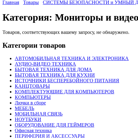
Главная
Товары
СИСТЕМЫ БЕЗОПАСНОСТИ и УМНЫЙ 
Категория:
Мониторы и виде
Товаров, соответствующих вашему запросу, не обнаружено.
Категории товаров
АВТОМОБИЛЬНАЯ ТЕХНИКА И ЭЛЕКТРОНИКА
АУДИО-ВИДЕО ТЕХНИКА
БЫТОВАЯ ТЕХНИКА ДЛЯ ДОМА
БЫТОВАЯ ТЕХНИКА ДЛЯ КУХНИ
ИСТОЧНИКИ БЕСПЕРЕБОЙНОГО ПИТАНИЯ
КАНЦТОВАРЫ
КОМПЛЕКТУЮЩИЕ ДЛЯ КОМПЬЮТЕРОВ
КОМПЬЮТЕРЫ
Лючки в сборе
МЕБЕЛЬ
МОБИЛЬНАЯ СВЯЗЬ
НОУТБУКИ
ОБОРУДОВАНИЕ ДЛЯ ГЕЙМЕРОВ
Офисная техника
ПЕРИФЕРИЯ И АКСЕССУАРЫ