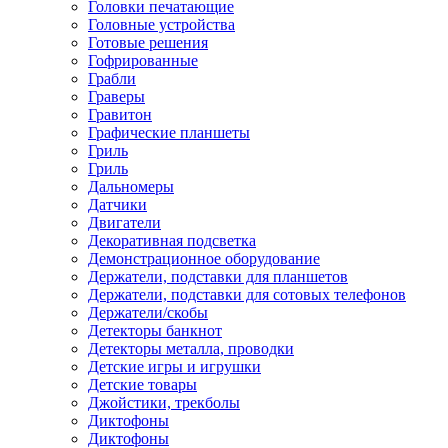
Головки печатающие
Головные устройства
Готовые решения
Гофрированные
Грабли
Граверы
Гравитон
Графические планшеты
Гриль
Гриль
Дальномеры
Датчики
Двигатели
Декоративная подсветка
Демонстрационное оборудование
Держатели, подставки для планшетов
Держатели, подставки для сотовых телефонов
Держатели/скобы
Детекторы банкнот
Детекторы металла, проводки
Детские игры и игрушки
Детские товары
Джойстики, трекболы
Диктофоны
Диктофоны