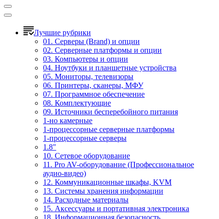
Лучшие рубрики
01. Серверы (Brand) и опции
02. Серверные платформы и опции
03. Компьютеры и опции
04. Ноутбуки и планшетные устройства
05. Мониторы, телевизоры
06. Принтеры, сканеры, МФУ
07. Программное обеспечение
08. Комплектующие
09. Источники бесперебойного питания
1-но камерные
1-процессорные серверные платформы
1-процессорные серверы
1.8"
10. Сетевое оборудование
11. Pro AV-оборудование (Профессиональное
аудио-видео)
12. Коммуникационные шкафы, KVM
13. Системы хранения информации
14. Расходные материалы
15. Аксессуары и портативная электроника
18. Информационная безопасность