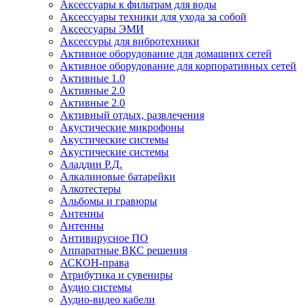
Аксессуары к фильтрам для воды
Аксессуары техники для ухода за собой
Аксессуары ЭМИ
Аксессуры для вибротехники
Активное оборудование для домашних сетей
Активное оборудование для корпоративных сетей
Активные 1.0
Активные 2.0
Активные 2.0
Активный отдых, развлечения
Акустические микрофоны
Акустические системы
Акустические системы
Аладдин Р.Д.
Алкалиновые батарейки
Алкотестеры
Альбомы и гравюры
Антенны
Антенны
Антивирусное ПО
Аппаратные ВКС решения
АСКОН-права
Атрибутика и сувениры
Аудио системы
Аудио-видео кабели