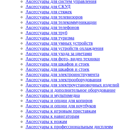
Аксессуары для систем управления
Аксессуары для СКУД
Аксессуары для стяжек
Аксессуары для телевизоров
Аксессуары для телекоммуникации
Аксессуары для телефонов
Аксессуары для труб
Аксессуары для туризма
Аксессуары для умных устройств
Аксессуары для устройств охлаждения
Аксессуары для ухода за цветами
Аксессуары для фото- видео техники
Аксессуары для шкафов и стоек
Аксессуары для шкафов и стоек
Аксессуары для электроинструмента
Аксессуары для электрооборудования
Аксессуары для электроустановочных изделий
Аксессуары и дополнительное оборудование
Аксессуары и мультимедиа
Аксессуары и опции для копиров
Аксессуары и опции для ноутбуков
Аксессуары к игровым приставкам
Аксессуары к навигаторам
Аксессуары к ножам
Аксессуары к профессиональным дисплеям