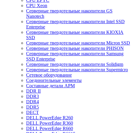
CPU EPYC
CPU Xeon
Cерверные твердотельные накопители GS
Nanotech
Cерверные твердотельные накопители Intel SSD
Enterprise
Cерверные твердотельные накопители KIOXIA
SSD
Cерверные твердотельные накопители Micron SSD
Cерверные твердотельные накопители PHISON
Cерверные твердотельные накопители Samsung
SSD Enterprise
Cерверные твердотельные накопители Solidigm
Cерверные твердотельные накопители Supermicro
Cетевое оборудование
Cоединительные элементы
Cоставные детали АРМ
DDR II
DDR3
DDR4
DDR5
DECT
DELL PowerEdge R260
DELL PowerEdge R360
DELL PowerEdge R660