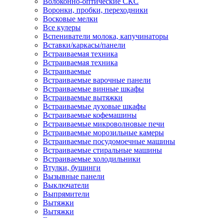
Волоконно-оптические СКС
Воронки, пробки, переходники
Восковые мелки
Все кулеры
Вспениватели молока, капучинаторы
Вставки/каркасы/панели
Встраиваемая техника
Встраиваемая техника
Встраиваемые
Встраиваемые варочные панели
Встраиваемые винные шкафы
Встраиваемые вытяжки
Встраиваемые духовые шкафы
Встраиваемые кофемашины
Встраиваемые микроволновые печи
Встраиваемые морозильные камеры
Встраиваемые посудомоечные машины
Встраиваемые стиральные машины
Встраиваемые холодильники
Втулки, бушинги
Вызывные панели
Выключатели
Выпрямители
Вытяжки
Вытяжки