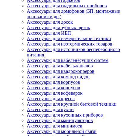
Аксессуары для гаджетов
Аксессуары для гладильных приборов
Аксессуары для домофонов (БП, монтажные
основания и др.)
Аксессуары для досок
Аксессуары для зубных щеток
Аксессуары для ИБП
Аксессуары для измерительной техники
Аксессуары для изотермических товаров
Аксессуары для источников бесперебойного
питания
Аксессуары для кабеленесущих систем
Аксессуары для кабель-каналов
Аксессуары для квадрокопреров
Аксессуары для команд.видов
Аксессуары для корпусов
Аксессуары для корпусов
Аксессуары для кофеварок
Аксессуары для кресел
Аксессуары для крупной бытовой техники
Аксессуары для кухни
Аксессуары для кухонных приборов
Аксессуары для манипуляторов
Аксессуары для минимоек
Аксессуары для мобильной связи