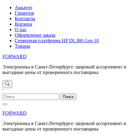
Перейти
Аккаунт
к
Гарантия
содержимому
Контакты
Корзина
О нас
Оформление заказа
Серверная платформа HP DL380 Gen 10
Товары
FORWARD
Электроника в Санкт-Петербурге: широкий ассортимент и
выгодные цены от проверенного поставщика
'
Найти:
FORWARD
Электроника в Санкт-Петербурге: широкий ассортимент и
выгодные цены от проверенного поставщика