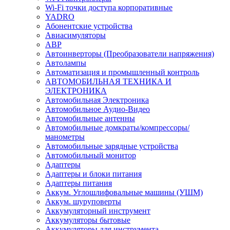
Wi-Fi точки доступа корпоративные
YADRO
Абонентские устройства
Авиасимуляторы
АВР
Автоинверторы (Преобразователи напряжения)
Автолампы
Автоматизация и промышленный контроль
АВТОМОБИЛЬНАЯ ТЕХНИКА И
ЭЛЕКТРОНИКА
Автомобильная Электроника
Автомобильное Аудио-Видео
Автомобильные антенны
Автомобильные домкраты/компрессоры/
манометры
Автомобильные зарядные устройства
Автомобильный монитор
Адаптеры
Адаптеры и блоки питания
Адаптеры питания
Аккум. Углошлифовальные машины (УШМ)
Аккум. шуруповерты
Аккумуляторный инструмент
Аккумуляторы бытовые
Аккумуляторы для инструмента