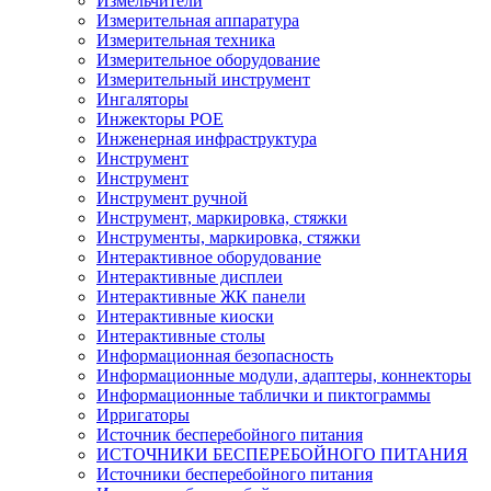
Измельчители
Измерительная аппаратура
Измерительная техника
Измерительное оборудование
Измерительный инструмент
Ингаляторы
Инжекторы POE
Инженерная инфраструктура
Инструмент
Инструмент
Инструмент ручной
Инструмент, маркировка, стяжки
Инструменты, маркировка, стяжки
Интерактивное оборудование
Интерактивные дисплеи
Интерактивные ЖК панели
Интерактивные киоски
Интерактивные столы
Информационная безопасность
Информационные модули, адаптеры, коннекторы
Информационные таблички и пиктограммы
Ирригаторы
Источник бесперебойного питания
ИСТОЧНИКИ БЕСПЕРЕБОЙНОГО ПИТАНИЯ
Источники бесперебойного питания