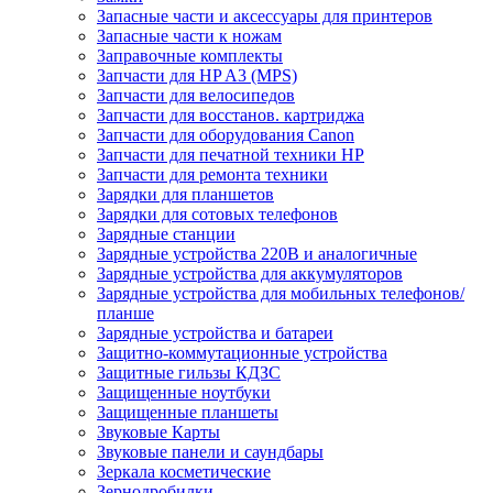
Запасные части и аксессуары для принтеров
Запасные части к ножам
Заправочные комплекты
Запчасти для HP A3 (MPS)
Запчасти для велосипедов
Запчасти для восстанов. картриджа
Запчасти для оборудования Canon
Запчасти для печатной техники HP
Запчасти для ремонта техники
Зарядки для планшетов
Зарядки для сотовых телефонов
Зарядные станции
Зарядные устройства 220В и аналогичные
Зарядные устройства для аккумуляторов
Зарядные устройства для мобильных телефонов/
планше
Зарядные устройства и батареи
Защитно-коммутационные устройства
Защитные гильзы КДЗС
Защищенные ноутбуки
Защищенные планшеты
Звуковые Карты
Звуковые панели и саундбары
Зеркала косметические
Зернодробилки