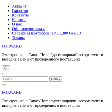
Перейти
Аккаунт
к
Гарантия
содержимому
Контакты
Корзина
О нас
Оформление заказа
Серверная платформа HP DL380 Gen 10
Товары
FORWARD
Электроника в Санкт-Петербурге: широкий ассортимент и
выгодные цены от проверенного поставщика
'
Найти:
FORWARD
Электроника в Санкт-Петербурге: широкий ассортимент и
выгодные цены от проверенного поставщика