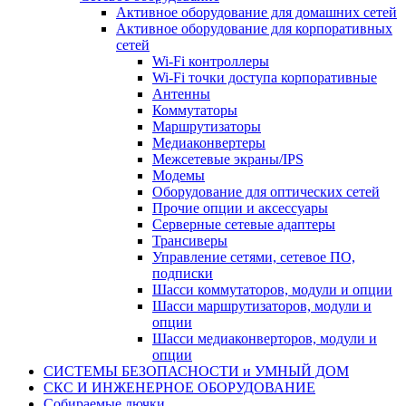
Активное оборудование для домашних сетей
Активное оборудование для корпоративных
сетей
Wi-Fi контроллеры
Wi-Fi точки доступа корпоративные
Антенны
Коммутаторы
Маршрутизаторы
Медиаконвертеры
Межсетевые экраны/IPS
Модемы
Оборудование для оптических сетей
Прочие опции и аксессуары
Серверные сетевые адаптеры
Трансиверы
Управление сетями, сетевое ПО,
подписки
Шасси коммутаторов, модули и опции
Шасси маршрутизаторов, модули и
опции
Шасси медиаконверторов, модули и
опции
СИСТЕМЫ БЕЗОПАСНОСТИ и УМНЫЙ ДОМ
СКС И ИНЖЕНЕРНОЕ ОБОРУДОВАНИЕ
Собираемые лючки