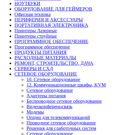
НОУТБУКИ
ОБОРУДОВАНИЕ ДЛЯ ГЕЙМЕРОВ
Офисная техника
ПЕРИФЕРИЯ И АКСЕССУАРЫ
ПОРТАТИВНАЯ ЭЛЕКТРОНИКА
Принтеры Лазерные
Принтеры струйные
ПРОГРАММНОЕ ОБЕСПЕЧЕНИЕ
Программное обеспечение
ПРОДУКТЫ ПИТАНИЯ
РАСХОДНЫЕ МАТЕРИАЛЫ
РЕМОНТ, СТРОИТЕЛЬСТВО, ДАЧА
СЕРВЕРЫ И СХД
СЕТЕВОЕ ОБОРУДОВАНИЕ
10. Сетевое оборудование
12. Коммуникационные шкафы, KVM
Cетевое оборудование
Адаптеры питания
Беспроводное сетевое оборудование
Видеоконференцсвязь
Модемы
Опции для телекоммуникаций
Проводное сетевое оборудование
Решения для слаботочных систем
Сетевое оборудование