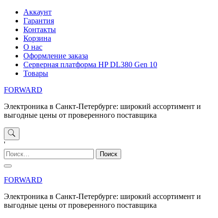
Перейти
Аккаунт
к
Гарантия
содержимому
Контакты
Корзина
О нас
Оформление заказа
Серверная платформа HP DL380 Gen 10
Товары
FORWARD
Электроника в Санкт-Петербурге: широкий ассортимент и
выгодные цены от проверенного поставщика
'
Найти:
FORWARD
Электроника в Санкт-Петербурге: широкий ассортимент и
выгодные цены от проверенного поставщика