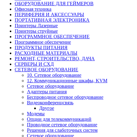
ОБОРУДОВАНИЕ ДЛЯ ГЕЙМЕРОВ
Офисная техника
ПЕРИФЕРИЯ И АКСЕССУАРЫ
ПОРТАТИВНАЯ ЭЛЕКТРОНИКА
Принтеры Лазерные
Принтеры струйные
ПРОГРАММНОЕ ОБЕСПЕЧЕНИЕ
Программное обеспечение
ПРОДУКТЫ ПИТАНИЯ
РАСХОДНЫЕ МАТЕРИАЛЫ
РЕМОНТ, СТРОИТЕЛЬСТВО, ДАЧА
СЕРВЕРЫ И СХД
СЕТЕВОЕ ОБОРУДОВАНИЕ
10. Сетевое оборудование
12. Коммуникационные шкафы, KVM
Cетевое оборудование
Адаптеры питания
Беспроводное сетевое оборудование
Видеоконференцсвязь
Другое
Модемы
Опции для телекоммуникаций
Проводное сетевое оборудование
Решения для слаботочных систем
Сетевое оборудование