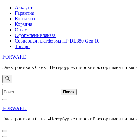
Перейти
Аккаунт
к
Гарантия
содержимому
Контакты
Корзина
О нас
Оформление заказа
Серверная платформа HP DL380 Gen 10
Товары
FORWARD
Электроника в Санкт-Петербурге: широкий ассортимент и выг
'
Найти:
FORWARD
Электроника в Санкт-Петербурге: широкий ассортимент и выг