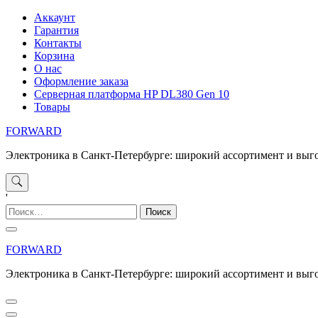
Перейти
Аккаунт
к
Гарантия
содержимому
Контакты
Корзина
О нас
Оформление заказа
Серверная платформа HP DL380 Gen 10
Товары
FORWARD
Электроника в Санкт-Петербурге: широкий ассортимент и выг
'
Найти:
FORWARD
Электроника в Санкт-Петербурге: широкий ассортимент и выг