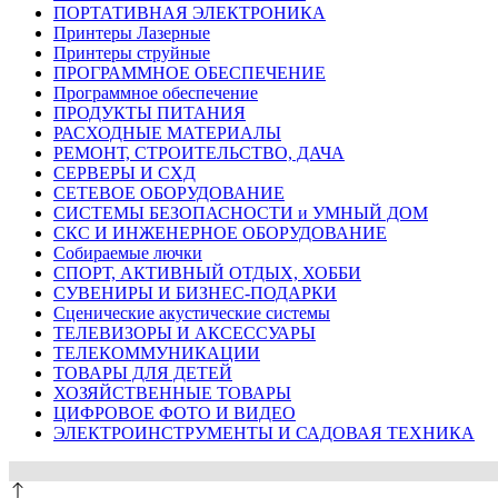
ПОРТАТИВНАЯ ЭЛЕКТРОНИКА
Принтеры Лазерные
Принтеры струйные
ПРОГРАММНОЕ ОБЕСПЕЧЕНИЕ
Программное обеспечение
ПРОДУКТЫ ПИТАНИЯ
РАСХОДНЫЕ МАТЕРИАЛЫ
РЕМОНТ, СТРОИТЕЛЬСТВО, ДАЧА
СЕРВЕРЫ И СХД
СЕТЕВОЕ ОБОРУДОВАНИЕ
СИСТЕМЫ БЕЗОПАСНОСТИ и УМНЫЙ ДОМ
СКС И ИНЖЕНЕРНОЕ ОБОРУДОВАНИЕ
Собираемые лючки
СПОРТ, АКТИВНЫЙ ОТДЫХ, ХОББИ
СУВЕНИРЫ И БИЗНЕС-ПОДАРКИ
Сценические акустические системы
ТЕЛЕВИЗОРЫ И АКСЕССУАРЫ
ТЕЛЕКОММУНИКАЦИИ
ТОВАРЫ ДЛЯ ДЕТЕЙ
ХОЗЯЙСТВЕННЫЕ ТОВАРЫ
ЦИФРОВОЕ ФОТО И ВИДЕО
ЭЛЕКТРОИНСТРУМЕНТЫ И САДОВАЯ ТЕХНИКА