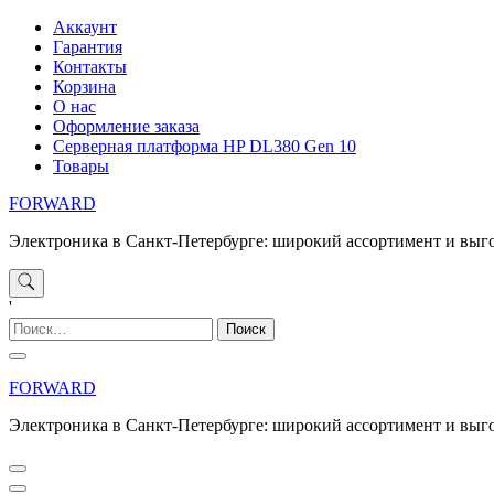
Перейти
Аккаунт
к
Гарантия
содержимому
Контакты
Корзина
О нас
Оформление заказа
Серверная платформа HP DL380 Gen 10
Товары
FORWARD
Электроника в Санкт-Петербурге: широкий ассортимент и выг
'
Найти:
FORWARD
Электроника в Санкт-Петербурге: широкий ассортимент и выг