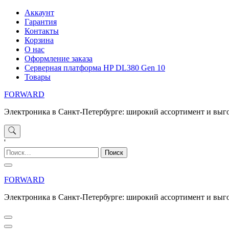
Перейти
Аккаунт
к
Гарантия
содержимому
Контакты
Корзина
О нас
Оформление заказа
Серверная платформа HP DL380 Gen 10
Товары
FORWARD
Электроника в Санкт-Петербурге: широкий ассортимент и выг
'
Найти:
FORWARD
Электроника в Санкт-Петербурге: широкий ассортимент и выг