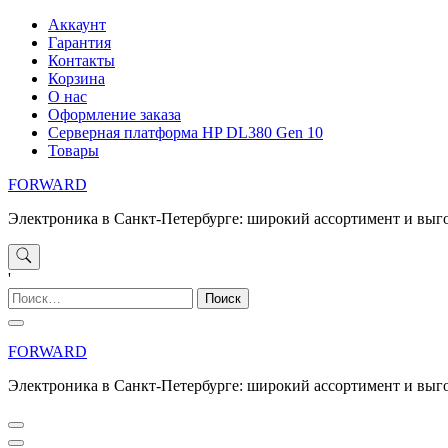
Перейти
Аккаунт
к
Гарантия
содержимому
Контакты
Корзина
О нас
Оформление заказа
Серверная платформа HP DL380 Gen 10
Товары
FORWARD
Электроника в Санкт-Петербурге: широкий ассортимент и выг
'
Найти:
FORWARD
Электроника в Санкт-Петербурге: широкий ассортимент и выг