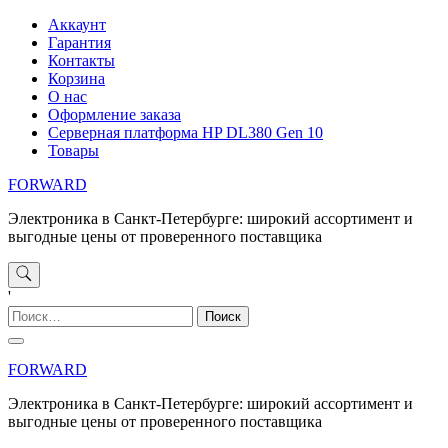
Перейти
Аккаунт
к
Гарантия
содержимому
Контакты
Корзина
О нас
Оформление заказа
Серверная платформа HP DL380 Gen 10
Товары
FORWARD
Электроника в Санкт-Петербурге: широкий ассортимент и
выгодные цены от проверенного поставщика
'
Найти:
FORWARD
Электроника в Санкт-Петербурге: широкий ассортимент и
выгодные цены от проверенного поставщика