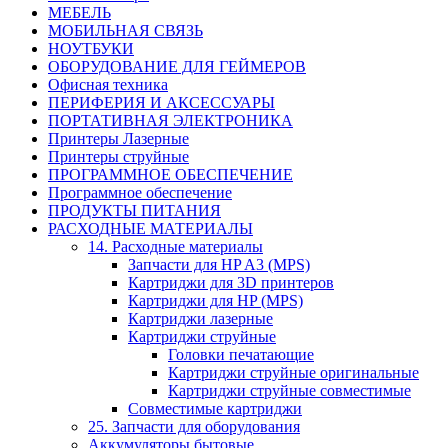
МЕБЕЛЬ
МОБИЛЬНАЯ СВЯЗЬ
НОУТБУКИ
ОБОРУДОВАНИЕ ДЛЯ ГЕЙМЕРОВ
Офисная техника
ПЕРИФЕРИЯ И АКСЕССУАРЫ
ПОРТАТИВНАЯ ЭЛЕКТРОНИКА
Принтеры Лазерные
Принтеры струйные
ПРОГРАММНОЕ ОБЕСПЕЧЕНИЕ
Программное обеспечение
ПРОДУКТЫ ПИТАНИЯ
РАСХОДНЫЕ МАТЕРИАЛЫ
14. Расходные материалы
Запчасти для HP A3 (MPS)
Картриджи для 3D принтеров
Картриджи для HP (MPS)
Картриджи лазерные
Картриджи струйные
Головки печатающие
Картриджи струйные оригинальные
Картриджи струйные совместимые
Совместимые картриджи
25. Запчасти для оборудования
Аккумуляторы бытовые