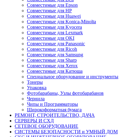
Совместимые для Epson
Совместимые для HP
Совместимые для Huawei
Совместимые для Konica-Minolta
Совместимые для Kyocera
Совместимые для Lexmark
Совместимые для OKI
Совместимые для Panasonic
Совместимые для Ricoh
Совместимые для Samsung
Совместимые для Sharp
Совместимые для Xerox
Совместимые для Катюша
Специальное оборудование и инструменты
Тонеры
Упаковка
Фотобарабаны, Узлы фотобарабанов
Чернила
Чипы и Программаторы
Широкоформатная бумага
РЕМОНТ, СТРОИТЕЛЬСТВО, ДАЧА
СЕРВЕРЫ И СХД
СЕТЕВОЕ ОБОРУДОВАНИЕ
СИСТЕМЫ БЕЗОПАСНОСТИ и УМНЫЙ ДОМ