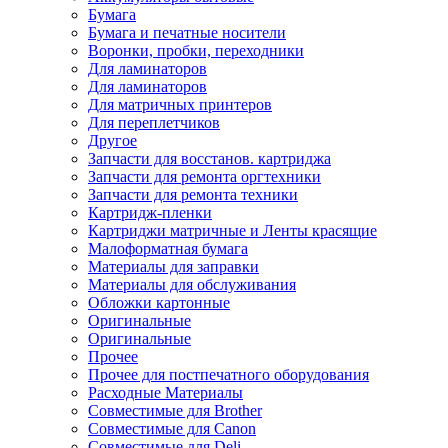
Бумага
Бумага и печатные носители
Воронки, пробки, переходники
Для ламинаторов
Для ламинаторов
Для матричных принтеров
Для переплетчиков
Другое
Запчасти для восстанов. картриджа
Запчасти для ремонта оргтехники
Запчасти для ремонта техники
Картридж-пленки
Картриджи матричные и Ленты красящие
Малоформатная бумага
Материалы для заправки
Материалы для обслуживания
Обложки картонные
Оригинальные
Оригинальные
Прочее
Прочее для постпечатного оборудования
Расходные Материалы
Совместимые для Brother
Совместимые для Canon
Совместимые для Deli