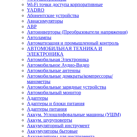
Wi-Fi точки доступа корпоративные
YADRO
Абонентские устройства
Авиасимуляторы
АВР
Автоинверторы (Преобразователи напряжения)
Автолампы
Автоматизация и промышленный контроль
АВТОМОБИЛЬНАЯ ТЕХНИКА И
ЭЛЕКТРОНИКА
Автомобильная Электроника
Автомобильное Аудио-Видео
Автомобильные антенны
Автомобильные домкраты/компрессоры/
манометры
Автомобильные зарядные устройства
Автомобильный монитор
Адаптеры
Адаптеры и блоки питания
Адаптеры питания
Аккум. Углошлифовальные машины (УШМ)
Аккум. шуруповерты
Аккумуляторный инструмент
Аккумуляторы бытовые
Аккумуляторы для инструмента