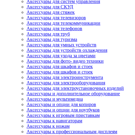
Аксессуары для систем управления
Аксессуары для СКУД
Аксессуары для стяжек
Аксессуары для телевизоров
Аксессуары для телекоммуникации
Аксессуары для телефонов
Аксессуары для труб
Аксессуары для туризма
Аксессуары для умных устройств
Аксессуары для устройств охлаждения
Аксессуары для ухода за цветами
Аксессуары для фото- видео техники
Аксессуары для шкафов и стоек
Аксессуары для шкафов и стоек
Аксессуары для электроинструмента
Аксессуары для электрооборудования
Аксессуары для электроустановочных изделий
Аксессуары и дополнительное оборудование
Аксессуары и мультимедиа
Аксессуары и опции для копиров
Аксессуары и опции для ноутбуков
Аксессуары к игровым приставкам
Аксессуары к навигаторам
Аксессуары к ножам
Аксессуары к профессиональным дисплеям