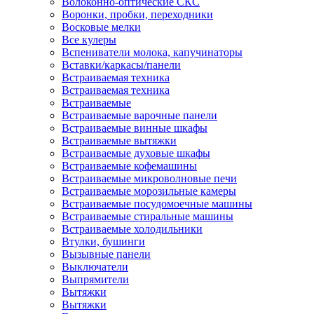
Волоконно-оптические СКС
Воронки, пробки, переходники
Восковые мелки
Все кулеры
Вспениватели молока, капучинаторы
Вставки/каркасы/панели
Встраиваемая техника
Встраиваемая техника
Встраиваемые
Встраиваемые варочные панели
Встраиваемые винные шкафы
Встраиваемые вытяжки
Встраиваемые духовые шкафы
Встраиваемые кофемашины
Встраиваемые микроволновые печи
Встраиваемые морозильные камеры
Встраиваемые посудомоечные машины
Встраиваемые стиральные машины
Встраиваемые холодильники
Втулки, бушинги
Вызывные панели
Выключатели
Выпрямители
Вытяжки
Вытяжки