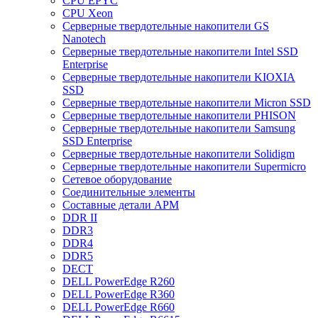
CPU EPYC
CPU Xeon
Cерверные твердотельные накопители GS
Nanotech
Cерверные твердотельные накопители Intel SSD
Enterprise
Cерверные твердотельные накопители KIOXIA
SSD
Cерверные твердотельные накопители Micron SSD
Cерверные твердотельные накопители PHISON
Cерверные твердотельные накопители Samsung
SSD Enterprise
Cерверные твердотельные накопители Solidigm
Cерверные твердотельные накопители Supermicro
Cетевое оборудование
Cоединительные элементы
Cоставные детали АРМ
DDR II
DDR3
DDR4
DDR5
DECT
DELL PowerEdge R260
DELL PowerEdge R360
DELL PowerEdge R660