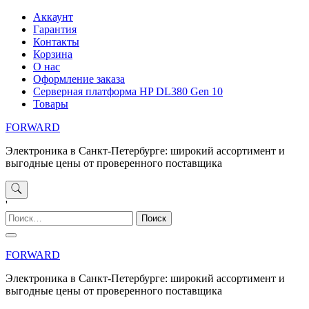
Перейти
Аккаунт
к
Гарантия
содержимому
Контакты
Корзина
О нас
Оформление заказа
Серверная платформа HP DL380 Gen 10
Товары
FORWARD
Электроника в Санкт-Петербурге: широкий ассортимент и
выгодные цены от проверенного поставщика
'
Найти:
FORWARD
Электроника в Санкт-Петербурге: широкий ассортимент и
выгодные цены от проверенного поставщика