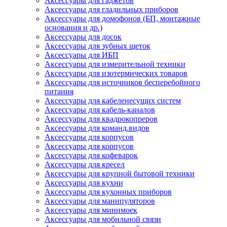
Аксессуары для гаджетов
Аксессуары для гладильных приборов
Аксессуары для домофонов (БП, монтажные
основания и др.)
Аксессуары для досок
Аксессуары для зубных щеток
Аксессуары для ИБП
Аксессуары для измерительной техники
Аксессуары для изотермических товаров
Аксессуары для источников бесперебойного
питания
Аксессуары для кабеленесущих систем
Аксессуары для кабель-каналов
Аксессуары для квадрокопреров
Аксессуары для команд.видов
Аксессуары для корпусов
Аксессуары для корпусов
Аксессуары для кофеварок
Аксессуары для кресел
Аксессуары для крупной бытовой техники
Аксессуары для кухни
Аксессуары для кухонных приборов
Аксессуары для манипуляторов
Аксессуары для минимоек
Аксессуары для мобильной связи