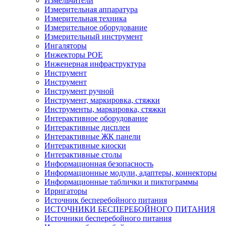
Измельчители
Измерительная аппаратура
Измерительная техника
Измерительное оборудование
Измерительный инструмент
Ингаляторы
Инжекторы POE
Инженерная инфраструктура
Инструмент
Инструмент
Инструмент ручной
Инструмент, маркировка, стяжки
Инструменты, маркировка, стяжки
Интерактивное оборудование
Интерактивные дисплеи
Интерактивные ЖК панели
Интерактивные киоски
Интерактивные столы
Информационная безопасность
Информационные модули, адаптеры, коннекторы
Информационные таблички и пиктограммы
Ирригаторы
Источник бесперебойного питания
ИСТОЧНИКИ БЕСПЕРЕБОЙНОГО ПИТАНИЯ
Источники бесперебойного питания