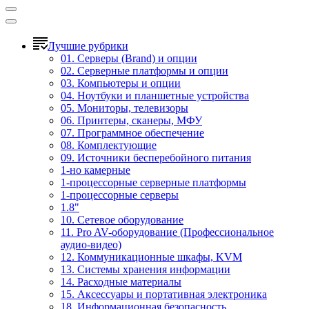
Лучшие рубрики
01. Серверы (Brand) и опции
02. Серверные платформы и опции
03. Компьютеры и опции
04. Ноутбуки и планшетные устройства
05. Мониторы, телевизоры
06. Принтеры, сканеры, МФУ
07. Программное обеспечение
08. Комплектующие
09. Источники бесперебойного питания
1-но камерные
1-процессорные серверные платформы
1-процессорные серверы
1.8"
10. Сетевое оборудование
11. Pro AV-оборудование (Профессиональное
аудио-видео)
12. Коммуникационные шкафы, KVM
13. Системы хранения информации
14. Расходные материалы
15. Аксессуары и портативная электроника
18. Информационная безопасность