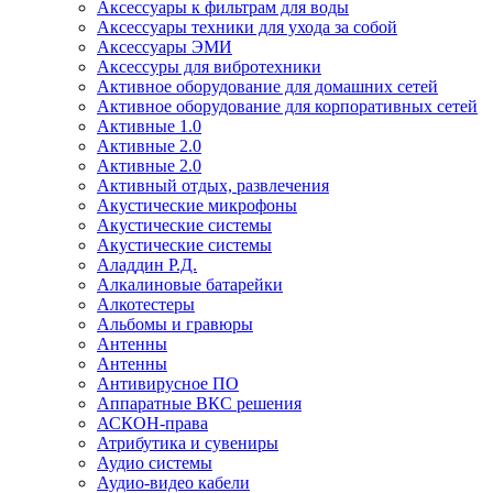
Аксессуары к фильтрам для воды
Аксессуары техники для ухода за собой
Аксессуары ЭМИ
Аксессуры для вибротехники
Активное оборудование для домашних сетей
Активное оборудование для корпоративных сетей
Активные 1.0
Активные 2.0
Активные 2.0
Активный отдых, развлечения
Акустические микрофоны
Акустические системы
Акустические системы
Аладдин Р.Д.
Алкалиновые батарейки
Алкотестеры
Альбомы и гравюры
Антенны
Антенны
Антивирусное ПО
Аппаратные ВКС решения
АСКОН-права
Атрибутика и сувениры
Аудио системы
Аудио-видео кабели