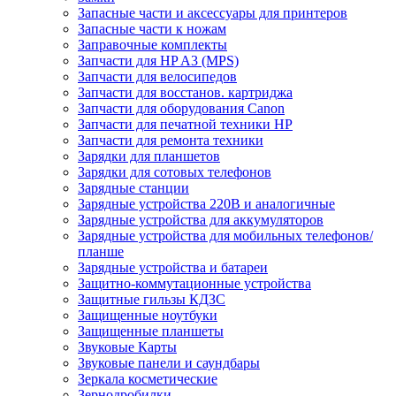
Запасные части и аксессуары для принтеров
Запасные части к ножам
Заправочные комплекты
Запчасти для HP A3 (MPS)
Запчасти для велосипедов
Запчасти для восстанов. картриджа
Запчасти для оборудования Canon
Запчасти для печатной техники HP
Запчасти для ремонта техники
Зарядки для планшетов
Зарядки для сотовых телефонов
Зарядные станции
Зарядные устройства 220В и аналогичные
Зарядные устройства для аккумуляторов
Зарядные устройства для мобильных телефонов/
планше
Зарядные устройства и батареи
Защитно-коммутационные устройства
Защитные гильзы КДЗС
Защищенные ноутбуки
Защищенные планшеты
Звуковые Карты
Звуковые панели и саундбары
Зеркала косметические
Зернодробилки