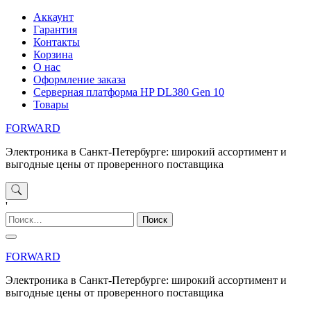
Перейти
Аккаунт
к
Гарантия
содержимому
Контакты
Корзина
О нас
Оформление заказа
Серверная платформа HP DL380 Gen 10
Товары
FORWARD
Электроника в Санкт-Петербурге: широкий ассортимент и
выгодные цены от проверенного поставщика
'
Найти:
FORWARD
Электроника в Санкт-Петербурге: широкий ассортимент и
выгодные цены от проверенного поставщика