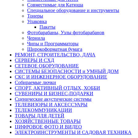
Совместимые для Катюша
Специальное оборудование и инструменты
Тонеры
Упаковка
Пакеты
Фотобарабаны, Узлы фотобарабанов
Чернила
Чипы и Программаторы
Широкоформатная бумага
РЕМОНТ, СТРОИТЕЛЬСТВО, ДАЧА
СЕРВЕРЫ И СХД
СЕТЕВОЕ ОБОРУДОВАНИЕ
СИСТЕМЫ БЕЗОПАСНОСТИ и УМНЫЙ ДОМ
СКС И ИНЖЕНЕРНОЕ ОБОРУДОВАНИЕ
Собираемые лючки
СПОРТ, АКТИВНЫЙ ОТДЫХ, ХОББИ
СУВЕНИРЫ И БИЗНЕС-ПОДАРКИ
Сценические акустические системы
ТЕЛЕВИЗОРЫ И АКСЕССУАРЫ
ТЕЛЕКОММУНИКАЦИИ
ТОВАРЫ ДЛЯ ДЕТЕЙ
ХОЗЯЙСТВЕННЫЕ ТОВАРЫ
ЦИФРОВОЕ ФОТО И ВИДЕО
ЭЛЕКТРОИНСТРУМЕНТЫ И САДОВАЯ ТЕХНИКА