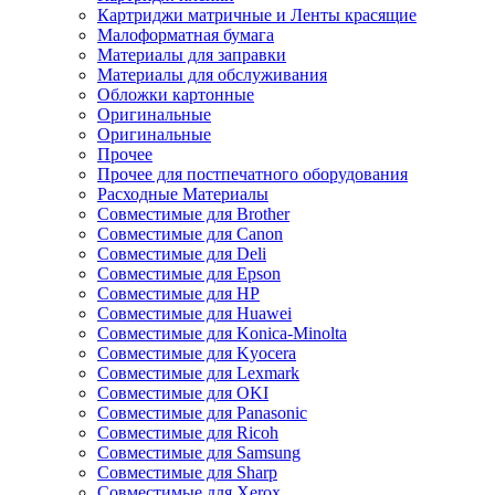
Картриджи матричные и Ленты красящие
Малоформатная бумага
Материалы для заправки
Материалы для обслуживания
Обложки картонные
Оригинальные
Оригинальные
Прочее
Прочее для постпечатного оборудования
Расходные Материалы
Совместимые для Brother
Совместимые для Canon
Совместимые для Deli
Совместимые для Epson
Совместимые для HP
Совместимые для Huawei
Совместимые для Konica-Minolta
Совместимые для Kyocera
Совместимые для Lexmark
Совместимые для OKI
Совместимые для Panasonic
Совместимые для Ricoh
Совместимые для Samsung
Совместимые для Sharp
Совместимые для Xerox