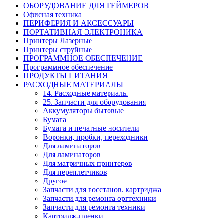
ОБОРУДОВАНИЕ ДЛЯ ГЕЙМЕРОВ
Офисная техника
ПЕРИФЕРИЯ И АКСЕССУАРЫ
ПОРТАТИВНАЯ ЭЛЕКТРОНИКА
Принтеры Лазерные
Принтеры струйные
ПРОГРАММНОЕ ОБЕСПЕЧЕНИЕ
Программное обеспечение
ПРОДУКТЫ ПИТАНИЯ
РАСХОДНЫЕ МАТЕРИАЛЫ
14. Расходные материалы
25. Запчасти для оборудования
Аккумуляторы бытовые
Бумага
Бумага и печатные носители
Воронки, пробки, переходники
Для ламинаторов
Для ламинаторов
Для матричных принтеров
Для переплетчиков
Другое
Запчасти для восстанов. картриджа
Запчасти для ремонта оргтехники
Запчасти для ремонта техники
Картридж-пленки