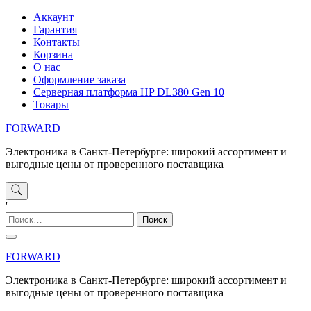
Перейти
Аккаунт
к
Гарантия
содержимому
Контакты
Корзина
О нас
Оформление заказа
Серверная платформа HP DL380 Gen 10
Товары
FORWARD
Электроника в Санкт-Петербурге: широкий ассортимент и
выгодные цены от проверенного поставщика
'
Найти:
FORWARD
Электроника в Санкт-Петербурге: широкий ассортимент и
выгодные цены от проверенного поставщика