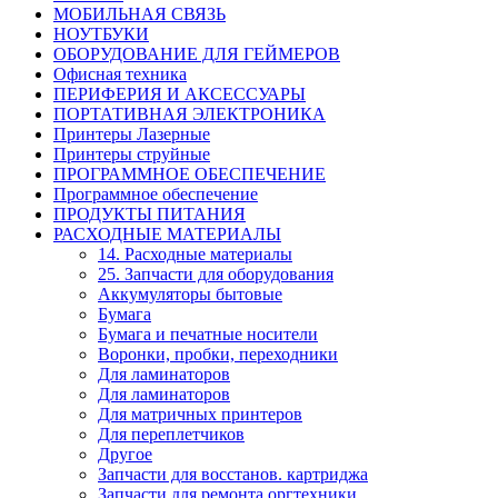
МОБИЛЬНАЯ СВЯЗЬ
НОУТБУКИ
ОБОРУДОВАНИЕ ДЛЯ ГЕЙМЕРОВ
Офисная техника
ПЕРИФЕРИЯ И АКСЕССУАРЫ
ПОРТАТИВНАЯ ЭЛЕКТРОНИКА
Принтеры Лазерные
Принтеры струйные
ПРОГРАММНОЕ ОБЕСПЕЧЕНИЕ
Программное обеспечение
ПРОДУКТЫ ПИТАНИЯ
РАСХОДНЫЕ МАТЕРИАЛЫ
14. Расходные материалы
25. Запчасти для оборудования
Аккумуляторы бытовые
Бумага
Бумага и печатные носители
Воронки, пробки, переходники
Для ламинаторов
Для ламинаторов
Для матричных принтеров
Для переплетчиков
Другое
Запчасти для восстанов. картриджа
Запчасти для ремонта оргтехники