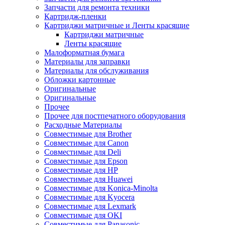
Запчасти для ремонта техники
Картридж-пленки
Картриджи матричные и Ленты красящие
Картриджи матричные
Ленты красящие
Малоформатная бумага
Материалы для заправки
Материалы для обслуживания
Обложки картонные
Оригинальные
Оригинальные
Прочее
Прочее для постпечатного оборудования
Расходные Материалы
Совместимые для Brother
Совместимые для Canon
Совместимые для Deli
Совместимые для Epson
Совместимые для HP
Совместимые для Huawei
Совместимые для Konica-Minolta
Совместимые для Kyocera
Совместимые для Lexmark
Совместимые для OKI
Совместимые для Panasonic