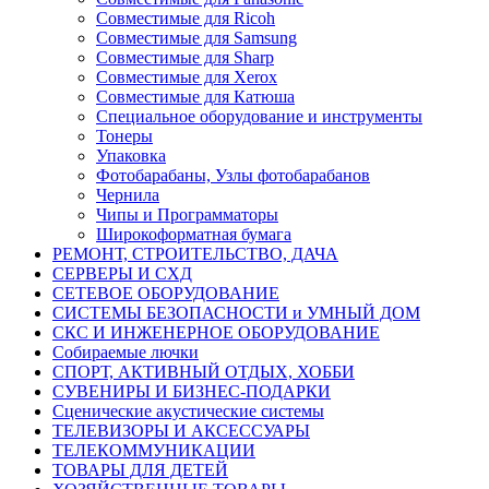
Совместимые для Ricoh
Совместимые для Samsung
Совместимые для Sharp
Совместимые для Xerox
Совместимые для Катюша
Специальное оборудование и инструменты
Тонеры
Упаковка
Фотобарабаны, Узлы фотобарабанов
Чернила
Чипы и Программаторы
Широкоформатная бумага
РЕМОНТ, СТРОИТЕЛЬСТВО, ДАЧА
СЕРВЕРЫ И СХД
СЕТЕВОЕ ОБОРУДОВАНИЕ
СИСТЕМЫ БЕЗОПАСНОСТИ и УМНЫЙ ДОМ
СКС И ИНЖЕНЕРНОЕ ОБОРУДОВАНИЕ
Собираемые лючки
СПОРТ, АКТИВНЫЙ ОТДЫХ, ХОББИ
СУВЕНИРЫ И БИЗНЕС-ПОДАРКИ
Сценические акустические системы
ТЕЛЕВИЗОРЫ И АКСЕССУАРЫ
ТЕЛЕКОММУНИКАЦИИ
ТОВАРЫ ДЛЯ ДЕТЕЙ