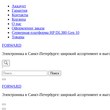
Перейти
Аккаунт
к
Гарантия
содержимому
Контакты
Корзина
О нас
Оформление заказа
Серверная платформа HP DL380 Gen 10
Товары
FORWARD
Электроника в Санкт-Петербурге: широкий ассортимент и выг
'
Найти:
FORWARD
Электроника в Санкт-Петербурге: широкий ассортимент и выг