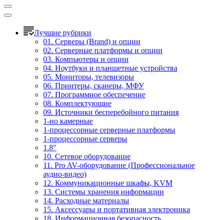
Лучшие рубрики
01. Серверы (Brand) и опции
02. Серверные платформы и опции
03. Компьютеры и опции
04. Ноутбуки и планшетные устройства
05. Мониторы, телевизоры
06. Принтеры, сканеры, МФУ
07. Программное обеспечение
08. Комплектующие
09. Источники бесперебойного питания
1-но камерные
1-процессорные серверные платформы
1-процессорные серверы
1.8"
10. Сетевое оборудование
11. Pro AV-оборудование (Профессиональное
аудио-видео)
12. Коммуникационные шкафы, KVM
13. Системы хранения информации
14. Расходные материалы
15. Аксессуары и портативная электроника
18. Информационная безопасность