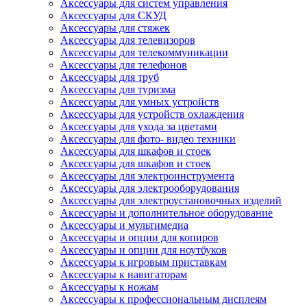
Аксессуары для систем управления
Аксессуары для СКУД
Аксессуары для стяжек
Аксессуары для телевизоров
Аксессуары для телекоммуникации
Аксессуары для телефонов
Аксессуары для труб
Аксессуары для туризма
Аксессуары для умных устройств
Аксессуары для устройств охлаждения
Аксессуары для ухода за цветами
Аксессуары для фото- видео техники
Аксессуары для шкафов и стоек
Аксессуары для шкафов и стоек
Аксессуары для электроинструмента
Аксессуары для электрооборудования
Аксессуары для электроустановочных изделий
Аксессуары и дополнительное оборудование
Аксессуары и мультимедиа
Аксессуары и опции для копиров
Аксессуары и опции для ноутбуков
Аксессуары к игровым приставкам
Аксессуары к навигаторам
Аксессуары к ножам
Аксессуары к профессиональным дисплеям