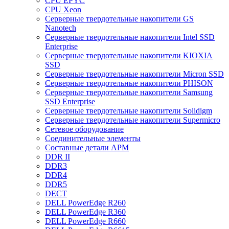
CPU EPYC
CPU Xeon
Cерверные твердотельные накопители GS
Nanotech
Cерверные твердотельные накопители Intel SSD
Enterprise
Cерверные твердотельные накопители KIOXIA
SSD
Cерверные твердотельные накопители Micron SSD
Cерверные твердотельные накопители PHISON
Cерверные твердотельные накопители Samsung
SSD Enterprise
Cерверные твердотельные накопители Solidigm
Cерверные твердотельные накопители Supermicro
Cетевое оборудование
Cоединительные элементы
Cоставные детали АРМ
DDR II
DDR3
DDR4
DDR5
DECT
DELL PowerEdge R260
DELL PowerEdge R360
DELL PowerEdge R660