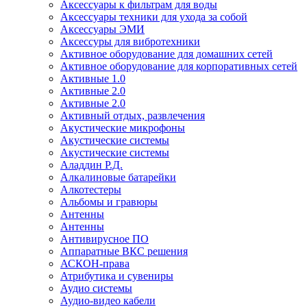
Аксессуары к фильтрам для воды
Аксессуары техники для ухода за собой
Аксессуары ЭМИ
Аксессуры для вибротехники
Активное оборудование для домашних сетей
Активное оборудование для корпоративных сетей
Активные 1.0
Активные 2.0
Активные 2.0
Активный отдых, развлечения
Акустические микрофоны
Акустические системы
Акустические системы
Аладдин Р.Д.
Алкалиновые батарейки
Алкотестеры
Альбомы и гравюры
Антенны
Антенны
Антивирусное ПО
Аппаратные ВКС решения
АСКОН-права
Атрибутика и сувениры
Аудио системы
Аудио-видео кабели