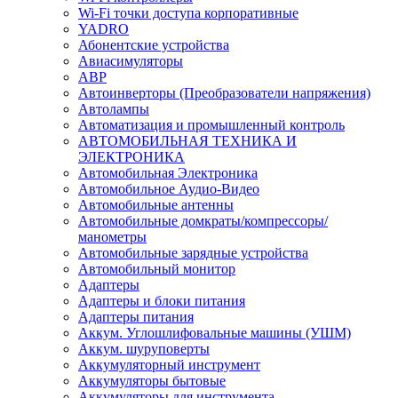
Wi-Fi точки доступа корпоративные
YADRO
Абонентские устройства
Авиасимуляторы
АВР
Автоинверторы (Преобразователи напряжения)
Автолампы
Автоматизация и промышленный контроль
АВТОМОБИЛЬНАЯ ТЕХНИКА И
ЭЛЕКТРОНИКА
Автомобильная Электроника
Автомобильное Аудио-Видео
Автомобильные антенны
Автомобильные домкраты/компрессоры/
манометры
Автомобильные зарядные устройства
Автомобильный монитор
Адаптеры
Адаптеры и блоки питания
Адаптеры питания
Аккум. Углошлифовальные машины (УШМ)
Аккум. шуруповерты
Аккумуляторный инструмент
Аккумуляторы бытовые
Аккумуляторы для инструмента