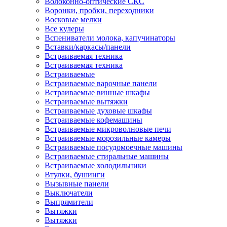
Волоконно-оптические СКС
Воронки, пробки, переходники
Восковые мелки
Все кулеры
Вспениватели молока, капучинаторы
Вставки/каркасы/панели
Встраиваемая техника
Встраиваемая техника
Встраиваемые
Встраиваемые варочные панели
Встраиваемые винные шкафы
Встраиваемые вытяжки
Встраиваемые духовые шкафы
Встраиваемые кофемашины
Встраиваемые микроволновые печи
Встраиваемые морозильные камеры
Встраиваемые посудомоечные машины
Встраиваемые стиральные машины
Встраиваемые холодильники
Втулки, бушинги
Вызывные панели
Выключатели
Выпрямители
Вытяжки
Вытяжки