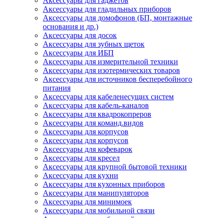
Аксессуары для гаджетов
Аксессуары для гладильных приборов
Аксессуары для домофонов (БП, монтажные
основания и др.)
Аксессуары для досок
Аксессуары для зубных щеток
Аксессуары для ИБП
Аксессуары для измерительной техники
Аксессуары для изотермических товаров
Аксессуары для источников бесперебойного
питания
Аксессуары для кабеленесущих систем
Аксессуары для кабель-каналов
Аксессуары для квадрокопреров
Аксессуары для команд.видов
Аксессуары для корпусов
Аксессуары для корпусов
Аксессуары для кофеварок
Аксессуары для кресел
Аксессуары для крупной бытовой техники
Аксессуары для кухни
Аксессуары для кухонных приборов
Аксессуары для манипуляторов
Аксессуары для минимоек
Аксессуары для мобильной связи