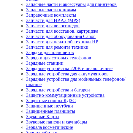
Запасные части и аксессуары для принтеров
Запасные части к ножам
Заправочные комплекты
Запчасти для HP A3 (MPS)
Запчасти для велосипедов
Запчасти для восстанов. картриджа
Запчасти для оборудования Canon
Запчасти для печатной техники HP
Запчасти для ремонта техники
Зарядки для планшетов
Зарядки для сотовых телефонов
Зарядные станции
Зарядные устройства 220В и аналогичные
Зарядные устройства для аккумуляторов
Зарядные устройства для мобильных телефонов/
планше
Зарядные устройства и батареи
Защитно-коммутационные устройства
Защитные гильзы КДЗС
Защищенные ноутбуки
Защищенные планшеты
Звуковые Карты
Звуковые панели и саундбары
Зеркала косметические
Зернодробилки