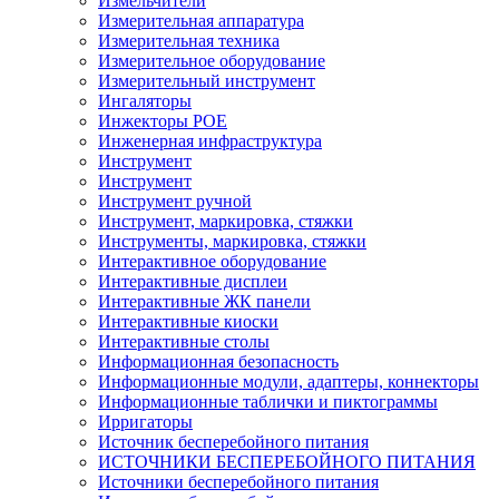
Измельчители
Измерительная аппаратура
Измерительная техника
Измерительное оборудование
Измерительный инструмент
Ингаляторы
Инжекторы POE
Инженерная инфраструктура
Инструмент
Инструмент
Инструмент ручной
Инструмент, маркировка, стяжки
Инструменты, маркировка, стяжки
Интерактивное оборудование
Интерактивные дисплеи
Интерактивные ЖК панели
Интерактивные киоски
Интерактивные столы
Информационная безопасность
Информационные модули, адаптеры, коннекторы
Информационные таблички и пиктограммы
Ирригаторы
Источник бесперебойного питания
ИСТОЧНИКИ БЕСПЕРЕБОЙНОГО ПИТАНИЯ
Источники бесперебойного питания