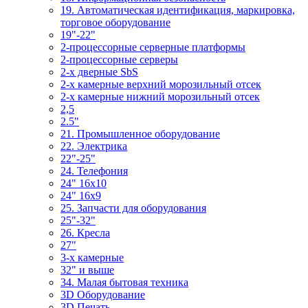
19. Автоматическая идентификация, маркировка,
торговое оборудование
19"-22"
2-процессорные серверные платформы
2-процессорные серверы
2-х дверные SbS
2-х камерные верхний морозильный отсек
2-х камерные нижний морозильный отсек
2,5
2.5"
21. Промышленное оборудование
22. Электрика
22"-25"
24. Телефония
24" 16x10
24" 16x9
25. Запчасти для оборудования
25"-32"
26. Кресла
27"
3-x камерные
32" и выше
34. Малая бытовая техника
3D Оборудование
3D Печать