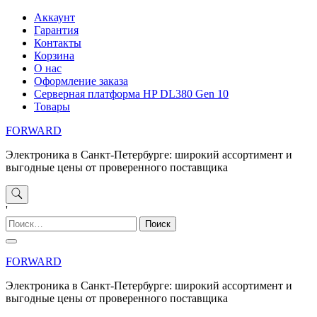
Перейти
Аккаунт
к
Гарантия
содержимому
Контакты
Корзина
О нас
Оформление заказа
Серверная платформа HP DL380 Gen 10
Товары
FORWARD
Электроника в Санкт-Петербурге: широкий ассортимент и
выгодные цены от проверенного поставщика
'
Найти:
FORWARD
Электроника в Санкт-Петербурге: широкий ассортимент и
выгодные цены от проверенного поставщика