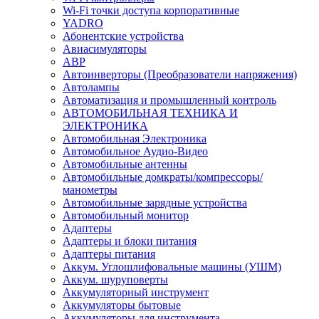
Wi-Fi точки доступа корпоративные
YADRO
Абонентские устройства
Авиасимуляторы
АВР
Автоинверторы (Преобразователи напряжения)
Автолампы
Автоматизация и промышленный контроль
АВТОМОБИЛЬНАЯ ТЕХНИКА И
ЭЛЕКТРОНИКА
Автомобильная Электроника
Автомобильное Аудио-Видео
Автомобильные антенны
Автомобильные домкраты/компрессоры/
манометры
Автомобильные зарядные устройства
Автомобильный монитор
Адаптеры
Адаптеры и блоки питания
Адаптеры питания
Аккум. Углошлифовальные машины (УШМ)
Аккум. шуруповерты
Аккумуляторный инструмент
Аккумуляторы бытовые
Аккумуляторы для инструмента