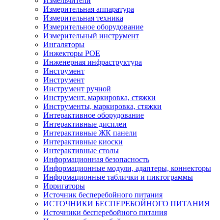
Измельчители
Измерительная аппаратура
Измерительная техника
Измерительное оборудование
Измерительный инструмент
Ингаляторы
Инжекторы POE
Инженерная инфраструктура
Инструмент
Инструмент
Инструмент ручной
Инструмент, маркировка, стяжки
Инструменты, маркировка, стяжки
Интерактивное оборудование
Интерактивные дисплеи
Интерактивные ЖК панели
Интерактивные киоски
Интерактивные столы
Информационная безопасность
Информационные модули, адаптеры, коннекторы
Информационные таблички и пиктограммы
Ирригаторы
Источник бесперебойного питания
ИСТОЧНИКИ БЕСПЕРЕБОЙНОГО ПИТАНИЯ
Источники бесперебойного питания