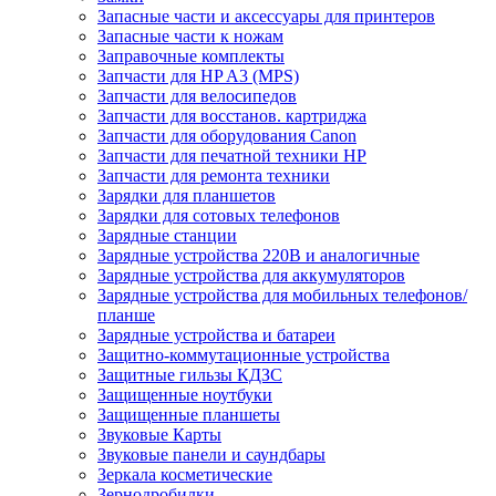
Запасные части и аксессуары для принтеров
Запасные части к ножам
Заправочные комплекты
Запчасти для HP A3 (MPS)
Запчасти для велосипедов
Запчасти для восстанов. картриджа
Запчасти для оборудования Canon
Запчасти для печатной техники HP
Запчасти для ремонта техники
Зарядки для планшетов
Зарядки для сотовых телефонов
Зарядные станции
Зарядные устройства 220В и аналогичные
Зарядные устройства для аккумуляторов
Зарядные устройства для мобильных телефонов/
планше
Зарядные устройства и батареи
Защитно-коммутационные устройства
Защитные гильзы КДЗС
Защищенные ноутбуки
Защищенные планшеты
Звуковые Карты
Звуковые панели и саундбары
Зеркала косметические
Зернодробилки