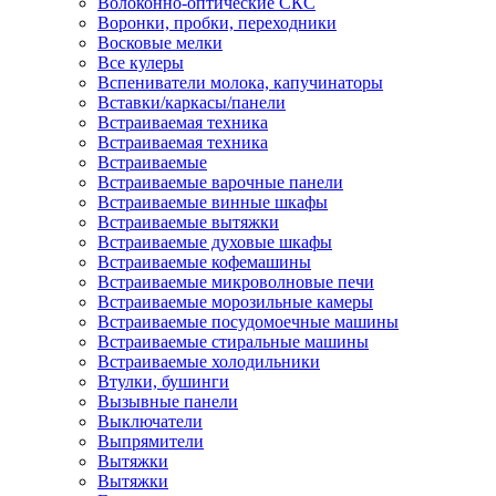
Волоконно-оптические СКС
Воронки, пробки, переходники
Восковые мелки
Все кулеры
Вспениватели молока, капучинаторы
Вставки/каркасы/панели
Встраиваемая техника
Встраиваемая техника
Встраиваемые
Встраиваемые варочные панели
Встраиваемые винные шкафы
Встраиваемые вытяжки
Встраиваемые духовые шкафы
Встраиваемые кофемашины
Встраиваемые микроволновые печи
Встраиваемые морозильные камеры
Встраиваемые посудомоечные машины
Встраиваемые стиральные машины
Встраиваемые холодильники
Втулки, бушинги
Вызывные панели
Выключатели
Выпрямители
Вытяжки
Вытяжки