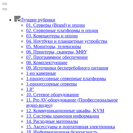
Лучшие рубрики
01. Серверы (Brand) и опции
02. Серверные платформы и опции
03. Компьютеры и опции
04. Ноутбуки и планшетные устройства
05. Мониторы, телевизоры
06. Принтеры, сканеры, МФУ
07. Программное обеспечение
08. Комплектующие
09. Источники бесперебойного питания
1-но камерные
1-процессорные серверные платформы
1-процессорные серверы
1.8"
10. Сетевое оборудование
11. Pro AV-оборудование (Профессиональное
аудио-видео)
12. Коммуникационные шкафы, KVM
13. Системы хранения информации
14. Расходные материалы
15. Аксессуары и портативная электроника
18. Информационная безопасность