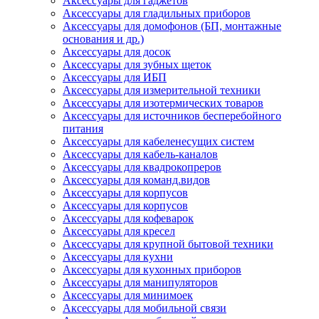
Аксессуары для гаджетов
Аксессуары для гладильных приборов
Аксессуары для домофонов (БП, монтажные
основания и др.)
Аксессуары для досок
Аксессуары для зубных щеток
Аксессуары для ИБП
Аксессуары для измерительной техники
Аксессуары для изотермических товаров
Аксессуары для источников бесперебойного
питания
Аксессуары для кабеленесущих систем
Аксессуары для кабель-каналов
Аксессуары для квадрокопреров
Аксессуары для команд.видов
Аксессуары для корпусов
Аксессуары для корпусов
Аксессуары для кофеварок
Аксессуары для кресел
Аксессуары для крупной бытовой техники
Аксессуары для кухни
Аксессуары для кухонных приборов
Аксессуары для манипуляторов
Аксессуары для минимоек
Аксессуары для мобильной связи