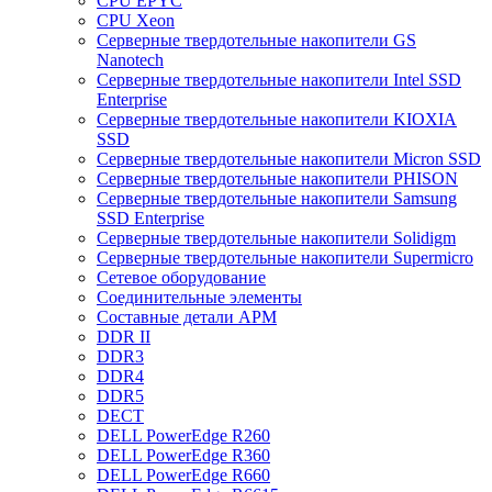
CPU EPYC
CPU Xeon
Cерверные твердотельные накопители GS
Nanotech
Cерверные твердотельные накопители Intel SSD
Enterprise
Cерверные твердотельные накопители KIOXIA
SSD
Cерверные твердотельные накопители Micron SSD
Cерверные твердотельные накопители PHISON
Cерверные твердотельные накопители Samsung
SSD Enterprise
Cерверные твердотельные накопители Solidigm
Cерверные твердотельные накопители Supermicro
Cетевое оборудование
Cоединительные элементы
Cоставные детали АРМ
DDR II
DDR3
DDR4
DDR5
DECT
DELL PowerEdge R260
DELL PowerEdge R360
DELL PowerEdge R660