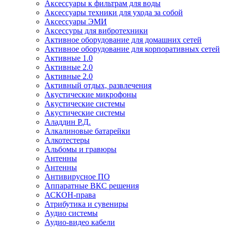
Аксессуары к фильтрам для воды
Аксессуары техники для ухода за собой
Аксессуары ЭМИ
Аксессуры для вибротехники
Активное оборудование для домашних сетей
Активное оборудование для корпоративных сетей
Активные 1.0
Активные 2.0
Активные 2.0
Активный отдых, развлечения
Акустические микрофоны
Акустические системы
Акустические системы
Аладдин Р.Д.
Алкалиновые батарейки
Алкотестеры
Альбомы и гравюры
Антенны
Антенны
Антивирусное ПО
Аппаратные ВКС решения
АСКОН-права
Атрибутика и сувениры
Аудио системы
Аудио-видео кабели