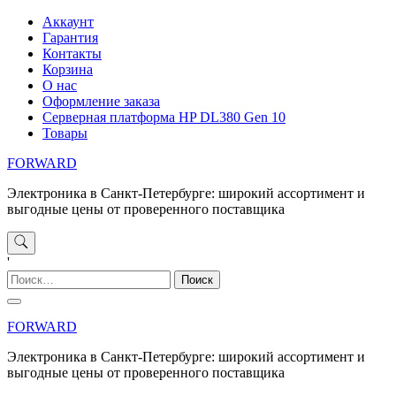
Перейти
Аккаунт
к
Гарантия
содержимому
Контакты
Корзина
О нас
Оформление заказа
Серверная платформа HP DL380 Gen 10
Товары
FORWARD
Электроника в Санкт-Петербурге: широкий ассортимент и
выгодные цены от проверенного поставщика
'
Найти:
FORWARD
Электроника в Санкт-Петербурге: широкий ассортимент и
выгодные цены от проверенного поставщика