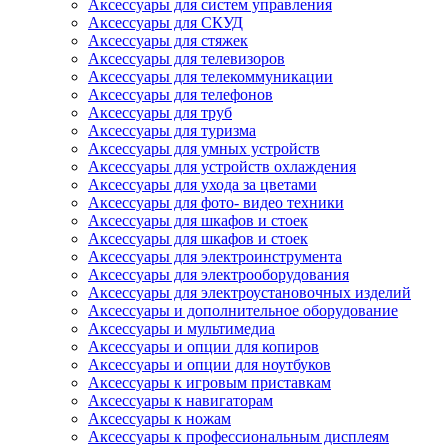
Аксессуары для систем управления
Аксессуары для СКУД
Аксессуары для стяжек
Аксессуары для телевизоров
Аксессуары для телекоммуникации
Аксессуары для телефонов
Аксессуары для труб
Аксессуары для туризма
Аксессуары для умных устройств
Аксессуары для устройств охлаждения
Аксессуары для ухода за цветами
Аксессуары для фото- видео техники
Аксессуары для шкафов и стоек
Аксессуары для шкафов и стоек
Аксессуары для электроинструмента
Аксессуары для электрооборудования
Аксессуары для электроустановочных изделий
Аксессуары и дополнительное оборудование
Аксессуары и мультимедиа
Аксессуары и опции для копиров
Аксессуары и опции для ноутбуков
Аксессуары к игровым приставкам
Аксессуары к навигаторам
Аксессуары к ножам
Аксессуары к профессиональным дисплеям