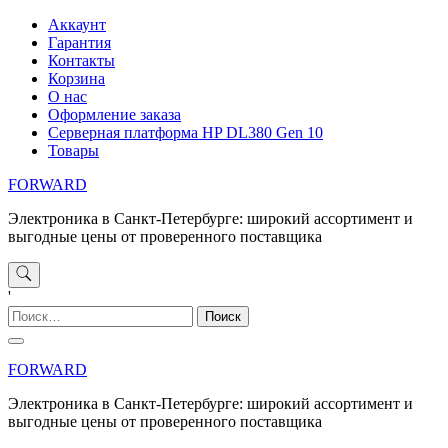
Перейти
Аккаунт
к
Гарантия
содержимому
Контакты
Корзина
О нас
Оформление заказа
Серверная платформа HP DL380 Gen 10
Товары
FORWARD
Электроника в Санкт-Петербурге: широкий ассортимент и
выгодные цены от проверенного поставщика
'
Найти:
FORWARD
Электроника в Санкт-Петербурге: широкий ассортимент и
выгодные цены от проверенного поставщика