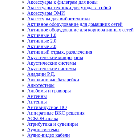
Аксессуары к фильтрам для воды
Аксессуары техники для ухода за собой
Аксессуары ЭМИ
Аксессуры для вибротехники
Активное оборудование для домашних сетей
Активное оборудование для корпоративных сетей
Активные 1.0
Активные 2.0
Активные 2.0
Активный отдых, развлечения
Акустические микрофоны
Акустические системы
Акустические системы
Аладдин Р.Д.
Алкалиновые батарейки
Алкотестеры
Альбомы и гравюры
Антенны
Антенны
Антивирусное ПО
Аппаратные ВКС решения
АСКОН-права
Атрибутика и сувениры
Аудио системы
Аудио-видео кабели