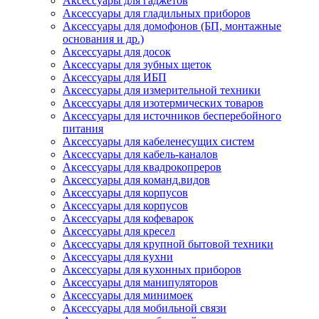
Аксессуары для гаджетов
Аксессуары для гладильных приборов
Аксессуары для домофонов (БП, монтажные
основания и др.)
Аксессуары для досок
Аксессуары для зубных щеток
Аксессуары для ИБП
Аксессуары для измерительной техники
Аксессуары для изотермических товаров
Аксессуары для источников бесперебойного
питания
Аксессуары для кабеленесущих систем
Аксессуары для кабель-каналов
Аксессуары для квадрокопреров
Аксессуары для команд.видов
Аксессуары для корпусов
Аксессуары для корпусов
Аксессуары для кофеварок
Аксессуары для кресел
Аксессуары для крупной бытовой техники
Аксессуары для кухни
Аксессуары для кухонных приборов
Аксессуары для манипуляторов
Аксессуары для минимоек
Аксессуары для мобильной связи