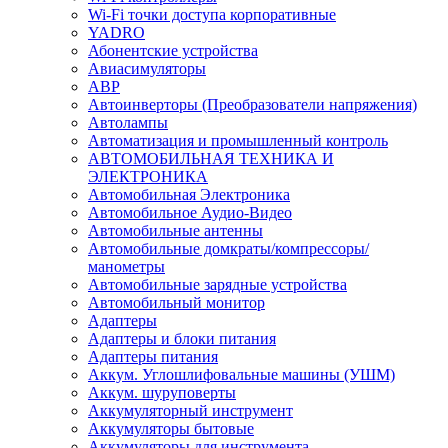
Wi-Fi точки доступа корпоративные
YADRO
Абонентские устройства
Авиасимуляторы
АВР
Автоинверторы (Преобразователи напряжения)
Автолампы
Автоматизация и промышленный контроль
АВТОМОБИЛЬНАЯ ТЕХНИКА И
ЭЛЕКТРОНИКА
Автомобильная Электроника
Автомобильное Аудио-Видео
Автомобильные антенны
Автомобильные домкраты/компрессоры/
манометры
Автомобильные зарядные устройства
Автомобильный монитор
Адаптеры
Адаптеры и блоки питания
Адаптеры питания
Аккум. Углошлифовальные машины (УШМ)
Аккум. шуруповерты
Аккумуляторный инструмент
Аккумуляторы бытовые
Аккумуляторы для инструмента