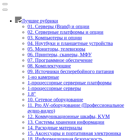
Лучшие рубрики
01. Серверы (Brand) и опции
02. Серверные платформы и опции
03. Компьютеры и опции
04. Ноутбуки и планшетные устройства
05. Мониторы, телевизоры
06. Принтеры, сканеры, МФУ
07. Программное обеспечение
08. Комплектующие
09. Источники бесперебойного питания
1-но камерные
1-процессорные серверные платформы
1-процессорные серверы
1.8"
10. Сетевое оборудование
11. Pro AV-оборудование (Профессиональное
аудио-видео)
12. Коммуникационные шкафы, KVM
13. Системы хранения информации
14. Расходные материалы
15. Аксессуары и портативная электроника
18. Информационная безопасность