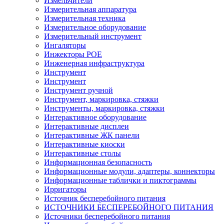
Измельчители
Измерительная аппаратура
Измерительная техника
Измерительное оборудование
Измерительный инструмент
Ингаляторы
Инжекторы POE
Инженерная инфраструктура
Инструмент
Инструмент
Инструмент ручной
Инструмент, маркировка, стяжки
Инструменты, маркировка, стяжки
Интерактивное оборудование
Интерактивные дисплеи
Интерактивные ЖК панели
Интерактивные киоски
Интерактивные столы
Информационная безопасность
Информационные модули, адаптеры, коннекторы
Информационные таблички и пиктограммы
Ирригаторы
Источник бесперебойного питания
ИСТОЧНИКИ БЕСПЕРЕБОЙНОГО ПИТАНИЯ
Источники бесперебойного питания