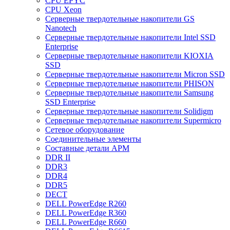
CPU EPYC
CPU Xeon
Cерверные твердотельные накопители GS
Nanotech
Cерверные твердотельные накопители Intel SSD
Enterprise
Cерверные твердотельные накопители KIOXIA
SSD
Cерверные твердотельные накопители Micron SSD
Cерверные твердотельные накопители PHISON
Cерверные твердотельные накопители Samsung
SSD Enterprise
Cерверные твердотельные накопители Solidigm
Cерверные твердотельные накопители Supermicro
Cетевое оборудование
Cоединительные элементы
Cоставные детали АРМ
DDR II
DDR3
DDR4
DDR5
DECT
DELL PowerEdge R260
DELL PowerEdge R360
DELL PowerEdge R660