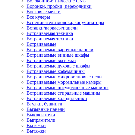
Волоконно-оптические СКС
Воронки, пробки, переходники
Восковые мелки
Все кулеры
Вспениватели молока, капучинаторы
Вставки/каркасы/панели
Встраиваемая техника
Встраиваемая техника
Встраиваемые
Встраиваемые варочные панели
Встраиваемые винные шкафы
Встраиваемые вытяжки
Встраиваемые духовые шкафы
Встраиваемые кофемашины
Встраиваемые микроволновые печи
Встраиваемые морозильные камеры
Встраиваемые посудомоечные машины
Встраиваемые стиральные машины
Встраиваемые холодильники
Втулки, бушинги
Вызывные панели
Выключатели
Выпрямители
Вытяжки
Вытяжки