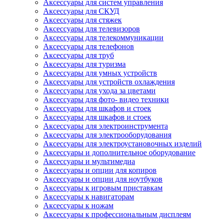
Аксессуары для систем управления
Аксессуары для СКУД
Аксессуары для стяжек
Аксессуары для телевизоров
Аксессуары для телекоммуникации
Аксессуары для телефонов
Аксессуары для труб
Аксессуары для туризма
Аксессуары для умных устройств
Аксессуары для устройств охлаждения
Аксессуары для ухода за цветами
Аксессуары для фото- видео техники
Аксессуары для шкафов и стоек
Аксессуары для шкафов и стоек
Аксессуары для электроинструмента
Аксессуары для электрооборудования
Аксессуары для электроустановочных изделий
Аксессуары и дополнительное оборудование
Аксессуары и мультимедиа
Аксессуары и опции для копиров
Аксессуары и опции для ноутбуков
Аксессуары к игровым приставкам
Аксессуары к навигаторам
Аксессуары к ножам
Аксессуары к профессиональным дисплеям