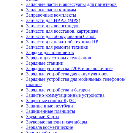
Запасные части и аксессуары для принтеров
Запасные части к ножам
Заправочные комплекты
Запчасти для HP A3 (MPS)
Запчасти для велосипедов
Запчасти для восстанов. картриджа
Запчасти для оборудования Canon
Запчасти для печатной техники HP
Запчасти для ремонта техники
Зарядки для планшетов
Зарядки для сотовых телефонов
Зарядные станции
Зарядные устройства 220В и аналогичные
Зарядные устройства для аккумуляторов
Зарядные устройства для мобильных телефонов/
планше
Зарядные устройства и батареи
Защитно-коммутационные устройства
Защитные гильзы КДЗС
Защищенные ноутбуки
Защищенные планшеты
Звуковые Карты
Звуковые панели и саундбары
Зеркала косметические
Зернодробилки