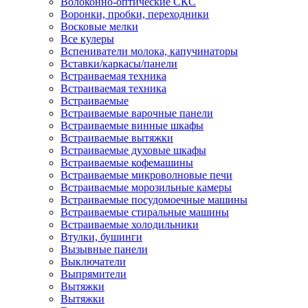
Волоконно-оптические СКС
Воронки, пробки, переходники
Восковые мелки
Все кулеры
Вспениватели молока, капучинаторы
Вставки/каркасы/панели
Встраиваемая техника
Встраиваемая техника
Встраиваемые
Встраиваемые варочные панели
Встраиваемые винные шкафы
Встраиваемые вытяжки
Встраиваемые духовые шкафы
Встраиваемые кофемашины
Встраиваемые микроволновые печи
Встраиваемые морозильные камеры
Встраиваемые посудомоечные машины
Встраиваемые стиральные машины
Встраиваемые холодильники
Втулки, бушинги
Вызывные панели
Выключатели
Выпрямители
Вытяжки
Вытяжки