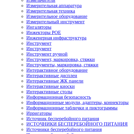
Измельчители
Измерительная аппаратура
Измерительная техника
Измерительное оборудование
Измерительный инструмент
Ингаляторы
Инжекторы POE
Инженерная инфраструктура
Инструмент
Инструмент
Инструмент ручной
Инструмент, маркировка, стяжки
Инструменты, маркировка, стяжки
Интерактивное оборудование
Интерактивные дисплеи
Интерактивные ЖК панели
Интерактивные киоски
Интерактивные столы
Информационная безопасность
Информационные модули, адаптеры, коннекторы
Информационные таблички и пиктограммы
Ирригаторы
Источник бесперебойного питания
ИСТОЧНИКИ БЕСПЕРЕБОЙНОГО ПИТАНИЯ
Источники бесперебойного питания