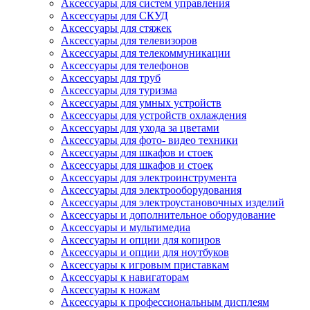
Аксессуары для систем управления
Аксессуары для СКУД
Аксессуары для стяжек
Аксессуары для телевизоров
Аксессуары для телекоммуникации
Аксессуары для телефонов
Аксессуары для труб
Аксессуары для туризма
Аксессуары для умных устройств
Аксессуары для устройств охлаждения
Аксессуары для ухода за цветами
Аксессуары для фото- видео техники
Аксессуары для шкафов и стоек
Аксессуары для шкафов и стоек
Аксессуары для электроинструмента
Аксессуары для электрооборудования
Аксессуары для электроустановочных изделий
Аксессуары и дополнительное оборудование
Аксессуары и мультимедиа
Аксессуары и опции для копиров
Аксессуары и опции для ноутбуков
Аксессуары к игровым приставкам
Аксессуары к навигаторам
Аксессуары к ножам
Аксессуары к профессиональным дисплеям