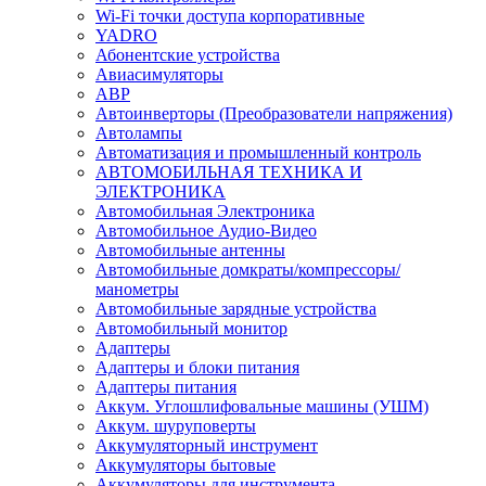
Wi-Fi точки доступа корпоративные
YADRO
Абонентские устройства
Авиасимуляторы
АВР
Автоинверторы (Преобразователи напряжения)
Автолампы
Автоматизация и промышленный контроль
АВТОМОБИЛЬНАЯ ТЕХНИКА И
ЭЛЕКТРОНИКА
Автомобильная Электроника
Автомобильное Аудио-Видео
Автомобильные антенны
Автомобильные домкраты/компрессоры/
манометры
Автомобильные зарядные устройства
Автомобильный монитор
Адаптеры
Адаптеры и блоки питания
Адаптеры питания
Аккум. Углошлифовальные машины (УШМ)
Аккум. шуруповерты
Аккумуляторный инструмент
Аккумуляторы бытовые
Аккумуляторы для инструмента