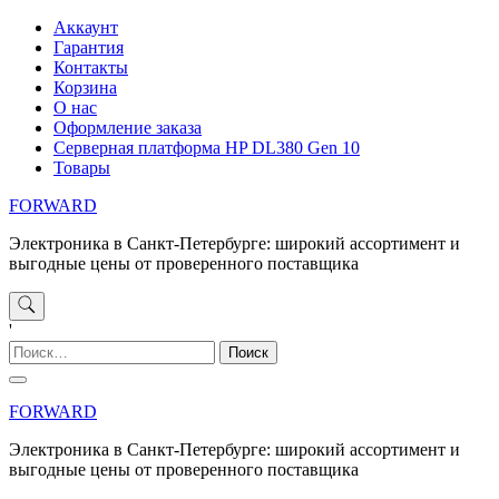
Перейти
Аккаунт
к
Гарантия
содержимому
Контакты
Корзина
О нас
Оформление заказа
Серверная платформа HP DL380 Gen 10
Товары
FORWARD
Электроника в Санкт-Петербурге: широкий ассортимент и
выгодные цены от проверенного поставщика
'
Найти:
FORWARD
Электроника в Санкт-Петербурге: широкий ассортимент и
выгодные цены от проверенного поставщика