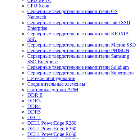
CPU EPYC
CPU Xeon
Cерверные твердотельные накопители GS
Nanotech
Cерверные твердотельные накопители Intel SSD
Enterprise
Cерверные твердотельные накопители KIOXIA
SSD
Cерверные твердотельные накопители Micron SSD
Cерверные твердотельные накопители PHISON
Cерверные твердотельные накопители Samsung
SSD Enterprise
Cерверные твердотельные накопители Solidigm
Cерверные твердотельные накопители Supermicro
Cетевое оборудование
Cоединительные элементы
Cоставные детали АРМ
DDR II
DDR3
DDR4
DDR5
DECT
DELL PowerEdge R260
DELL PowerEdge R360
DELL PowerEdge R660