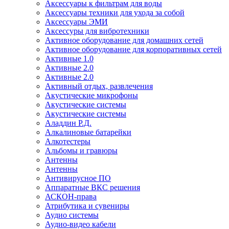
Аксессуары к фильтрам для воды
Аксессуары техники для ухода за собой
Аксессуары ЭМИ
Аксессуры для вибротехники
Активное оборудование для домашних сетей
Активное оборудование для корпоративных сетей
Активные 1.0
Активные 2.0
Активные 2.0
Активный отдых, развлечения
Акустические микрофоны
Акустические системы
Акустические системы
Аладдин Р.Д.
Алкалиновые батарейки
Алкотестеры
Альбомы и гравюры
Антенны
Антенны
Антивирусное ПО
Аппаратные ВКС решения
АСКОН-права
Атрибутика и сувениры
Аудио системы
Аудио-видео кабели