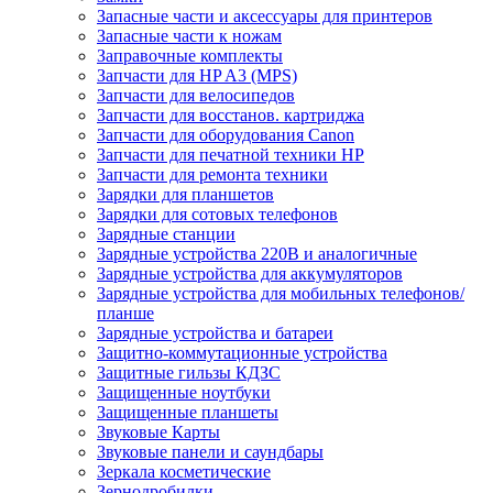
Запасные части и аксессуары для принтеров
Запасные части к ножам
Заправочные комплекты
Запчасти для HP A3 (MPS)
Запчасти для велосипедов
Запчасти для восстанов. картриджа
Запчасти для оборудования Canon
Запчасти для печатной техники HP
Запчасти для ремонта техники
Зарядки для планшетов
Зарядки для сотовых телефонов
Зарядные станции
Зарядные устройства 220В и аналогичные
Зарядные устройства для аккумуляторов
Зарядные устройства для мобильных телефонов/
планше
Зарядные устройства и батареи
Защитно-коммутационные устройства
Защитные гильзы КДЗС
Защищенные ноутбуки
Защищенные планшеты
Звуковые Карты
Звуковые панели и саундбары
Зеркала косметические
Зернодробилки