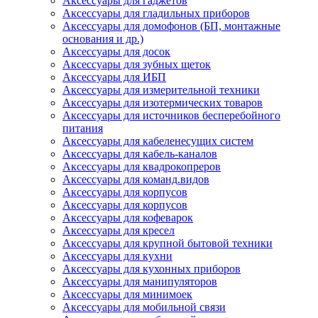
Аксессуары для гаджетов
Аксессуары для гладильных приборов
Аксессуары для домофонов (БП, монтажные
основания и др.)
Аксессуары для досок
Аксессуары для зубных щеток
Аксессуары для ИБП
Аксессуары для измерительной техники
Аксессуары для изотермических товаров
Аксессуары для источников бесперебойного
питания
Аксессуары для кабеленесущих систем
Аксессуары для кабель-каналов
Аксессуары для квадрокопреров
Аксессуары для команд.видов
Аксессуары для корпусов
Аксессуары для корпусов
Аксессуары для кофеварок
Аксессуары для кресел
Аксессуары для крупной бытовой техники
Аксессуары для кухни
Аксессуары для кухонных приборов
Аксессуары для манипуляторов
Аксессуары для минимоек
Аксессуары для мобильной связи