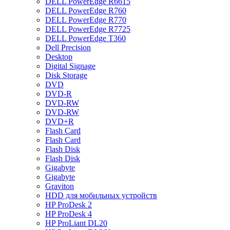
DELL PowerEdge R6615
DELL PowerEdge R760
DELL PowerEdge R770
DELL PowerEdge R7725
DELL PowerEdge T360
Dell Precision
Desktop
Digital Signage
Disk Storage
DVD
DVD-R
DVD-RW
DVD-RW
DVD+R
Flash Card
Flash Card
Flash Disk
Flash Disk
Gigabyte
Gigabyte
Graviton
HDD для мобильных устройств
HP ProDesk 2
HP ProDesk 4
HP ProLiant DL20