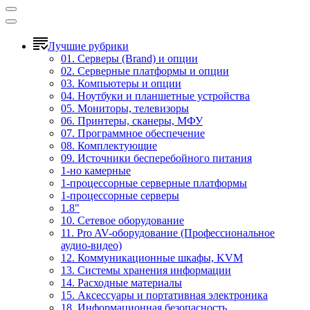
Лучшие рубрики
01. Серверы (Brand) и опции
02. Серверные платформы и опции
03. Компьютеры и опции
04. Ноутбуки и планшетные устройства
05. Мониторы, телевизоры
06. Принтеры, сканеры, МФУ
07. Программное обеспечение
08. Комплектующие
09. Источники бесперебойного питания
1-но камерные
1-процессорные серверные платформы
1-процессорные серверы
1.8"
10. Сетевое оборудование
11. Pro AV-оборудование (Профессиональное
аудио-видео)
12. Коммуникационные шкафы, KVM
13. Системы хранения информации
14. Расходные материалы
15. Аксессуары и портативная электроника
18. Информационная безопасность