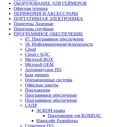
ОБОРУДОВАНИЕ ДЛЯ ГЕЙМЕРОВ
Офисная техника
ПЕРИФЕРИЯ И АКСЕССУАРЫ
ПОРТАТИВНАЯ ЭЛЕКТРОНИКА
Принтеры Лазерные
Принтеры струйные
ПРОГРАММНОЕ ОБЕСПЕЧЕНИЕ
07. Программное обеспечение
18. Информационная безопасность
Cloud
Cloud с НДС
Microsoft BOX
Microsoft OEM
Антивирусное ПО
База данных
Операционные системы
Офисные пакеты
Приложения
Программное обеспечение
Программное обеспечение
САПР
АСКОН-права
Приложения для КОМПАС
Нанософт Разработка
Серверное ПО