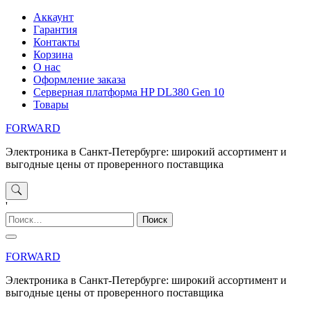
Перейти
Аккаунт
к
Гарантия
содержимому
Контакты
Корзина
О нас
Оформление заказа
Серверная платформа HP DL380 Gen 10
Товары
FORWARD
Электроника в Санкт-Петербурге: широкий ассортимент и
выгодные цены от проверенного поставщика
'
Найти:
FORWARD
Электроника в Санкт-Петербурге: широкий ассортимент и
выгодные цены от проверенного поставщика