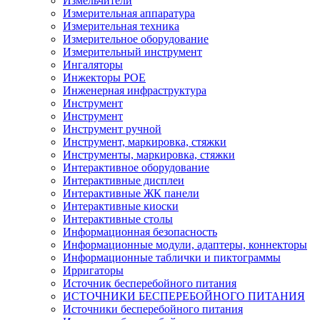
Измельчители
Измерительная аппаратура
Измерительная техника
Измерительное оборудование
Измерительный инструмент
Ингаляторы
Инжекторы POE
Инженерная инфраструктура
Инструмент
Инструмент
Инструмент ручной
Инструмент, маркировка, стяжки
Инструменты, маркировка, стяжки
Интерактивное оборудование
Интерактивные дисплеи
Интерактивные ЖК панели
Интерактивные киоски
Интерактивные столы
Информационная безопасность
Информационные модули, адаптеры, коннекторы
Информационные таблички и пиктограммы
Ирригаторы
Источник бесперебойного питания
ИСТОЧНИКИ БЕСПЕРЕБОЙНОГО ПИТАНИЯ
Источники бесперебойного питания