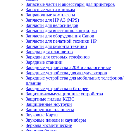
Запасные части и аксессуары для принтеров
Запасные части к ножам
Заправочные комплекты
Запчасти для HP A3 (MPS)
Запчасти для велосипедов
Запчасти для восстанов. картриджа
Запчасти для оборудования Canon
Запчасти для печатной техники HP
Запчасти для ремонта техники
Зарядки для планшетов
Зарядки для сотовых телефонов
Зарядные станции
Зарядные устройства 220В и аналогичные
Зарядные устройства для аккумуляторов
Зарядные устройства для мобильных телефонов/
планше
Зарядные устройства и батареи
Защитно-коммутационные устройства
Защитные гильзы КДЗС
Защищенные ноутбуки
Защищенные планшеты
Звуковые Карты
Звуковые панели и саундбары
Зеркала косметические
Зернодробилки