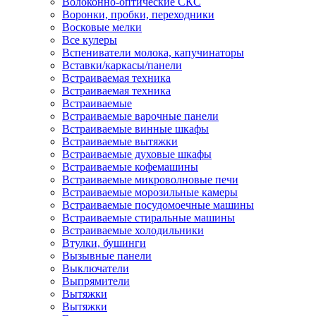
Волоконно-оптические СКС
Воронки, пробки, переходники
Восковые мелки
Все кулеры
Вспениватели молока, капучинаторы
Вставки/каркасы/панели
Встраиваемая техника
Встраиваемая техника
Встраиваемые
Встраиваемые варочные панели
Встраиваемые винные шкафы
Встраиваемые вытяжки
Встраиваемые духовые шкафы
Встраиваемые кофемашины
Встраиваемые микроволновые печи
Встраиваемые морозильные камеры
Встраиваемые посудомоечные машины
Встраиваемые стиральные машины
Встраиваемые холодильники
Втулки, бушинги
Вызывные панели
Выключатели
Выпрямители
Вытяжки
Вытяжки