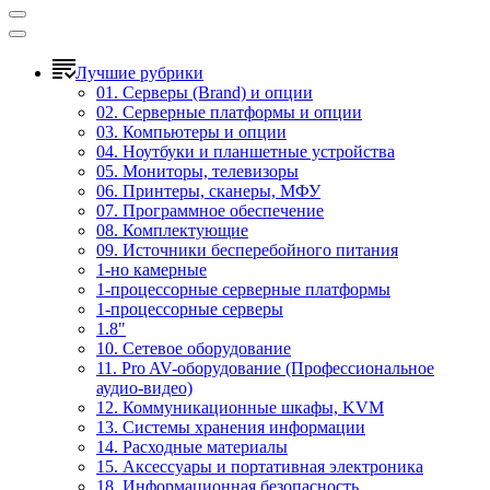
Лучшие рубрики
01. Серверы (Brand) и опции
02. Серверные платформы и опции
03. Компьютеры и опции
04. Ноутбуки и планшетные устройства
05. Мониторы, телевизоры
06. Принтеры, сканеры, МФУ
07. Программное обеспечение
08. Комплектующие
09. Источники бесперебойного питания
1-но камерные
1-процессорные серверные платформы
1-процессорные серверы
1.8"
10. Сетевое оборудование
11. Pro AV-оборудование (Профессиональное
аудио-видео)
12. Коммуникационные шкафы, KVM
13. Системы хранения информации
14. Расходные материалы
15. Аксессуары и портативная электроника
18. Информационная безопасность