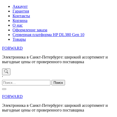
Перейти
Аккаунт
к
Гарантия
содержимому
Контакты
Корзина
О нас
Оформление заказа
Серверная платформа HP DL380 Gen 10
Товары
FORWARD
Электроника в Санкт-Петербурге: широкий ассортимент и
выгодные цены от проверенного поставщика
'
Найти:
FORWARD
Электроника в Санкт-Петербурге: широкий ассортимент и
выгодные цены от проверенного поставщика