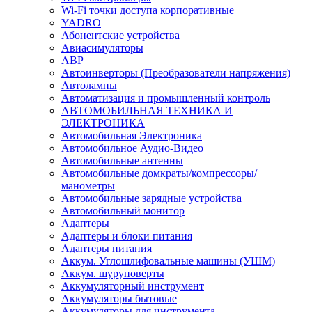
Wi-Fi точки доступа корпоративные
YADRO
Абонентские устройства
Авиасимуляторы
АВР
Автоинверторы (Преобразователи напряжения)
Автолампы
Автоматизация и промышленный контроль
АВТОМОБИЛЬНАЯ ТЕХНИКА И
ЭЛЕКТРОНИКА
Автомобильная Электроника
Автомобильное Аудио-Видео
Автомобильные антенны
Автомобильные домкраты/компрессоры/
манометры
Автомобильные зарядные устройства
Автомобильный монитор
Адаптеры
Адаптеры и блоки питания
Адаптеры питания
Аккум. Углошлифовальные машины (УШМ)
Аккум. шуруповерты
Аккумуляторный инструмент
Аккумуляторы бытовые
Аккумуляторы для инструмента