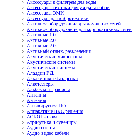
Аксессуары к фильтрам для воды
Аксессуары техники для ухода за собой
Аксессуары ЭМИ
Аксессуры для вибротехники
Активное оборудование для домашних сетей
Активное оборудование для корпоративных сетей
Активные 1.0
Активные 2.0
Активные 2.0
Активный отдых, развлечения
Акустические микрофоны
Акустические системы
Акустические системы
Аладдин Р.Д.
Алкалиновые батарейки
Алкотестеры
Альбомы и гравюры
Антенны
Антенны
Антивирусное ПО
Аппаратные ВКС решения
АСКОН-права
Атрибутика и сувениры
Аудио системы
Аудио-видео кабели