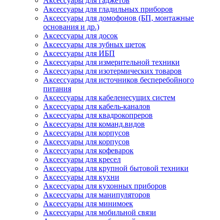
Аксессуары для гаджетов
Аксессуары для гладильных приборов
Аксессуары для домофонов (БП, монтажные
основания и др.)
Аксессуары для досок
Аксессуары для зубных щеток
Аксессуары для ИБП
Аксессуары для измерительной техники
Аксессуары для изотермических товаров
Аксессуары для источников бесперебойного
питания
Аксессуары для кабеленесущих систем
Аксессуары для кабель-каналов
Аксессуары для квадрокопреров
Аксессуары для команд.видов
Аксессуары для корпусов
Аксессуары для корпусов
Аксессуары для кофеварок
Аксессуары для кресел
Аксессуары для крупной бытовой техники
Аксессуары для кухни
Аксессуары для кухонных приборов
Аксессуары для манипуляторов
Аксессуары для минимоек
Аксессуары для мобильной связи