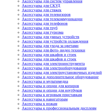
Аксессуары для систем управления
Аксессуары для СКУД
Аксессуары для стяжек
Аксессуары для телевизоров
Аксессуары для телекоммуникации
Аксессуары для телефонов
Аксессуары для труб
Аксессуары для туризма
Аксессуары для умных устройств
Аксессуары для устройств охлаждения
Аксессуары для ухода за цветами
Аксессуары для фото- видео техники
Аксессуары для шкафов и стоек
Аксессуары для шкафов и стоек
Аксессуары для электроинструмента
Аксессуары для электрооборудования
Аксессуары для электроустановочных изделий
Аксессуары и дополнительное оборудование
Аксессуары и мультимедиа
Аксессуары и опции для копиров
Аксессуары и опции для ноутбуков
Аксессуары к игровым приставкам
Аксессуары к навигаторам
Аксессуары к ножам
Аксессуары к профессиональным дисплеям