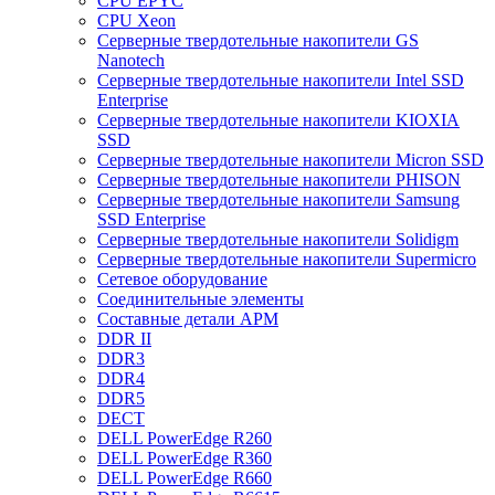
CPU EPYC
CPU Xeon
Cерверные твердотельные накопители GS
Nanotech
Cерверные твердотельные накопители Intel SSD
Enterprise
Cерверные твердотельные накопители KIOXIA
SSD
Cерверные твердотельные накопители Micron SSD
Cерверные твердотельные накопители PHISON
Cерверные твердотельные накопители Samsung
SSD Enterprise
Cерверные твердотельные накопители Solidigm
Cерверные твердотельные накопители Supermicro
Cетевое оборудование
Cоединительные элементы
Cоставные детали АРМ
DDR II
DDR3
DDR4
DDR5
DECT
DELL PowerEdge R260
DELL PowerEdge R360
DELL PowerEdge R660