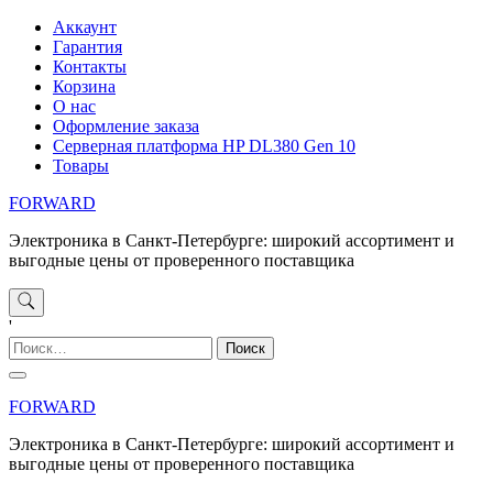
Перейти
Аккаунт
к
Гарантия
содержимому
Контакты
Корзина
О нас
Оформление заказа
Серверная платформа HP DL380 Gen 10
Товары
FORWARD
Электроника в Санкт-Петербурге: широкий ассортимент и
выгодные цены от проверенного поставщика
'
Найти:
FORWARD
Электроника в Санкт-Петербурге: широкий ассортимент и
выгодные цены от проверенного поставщика