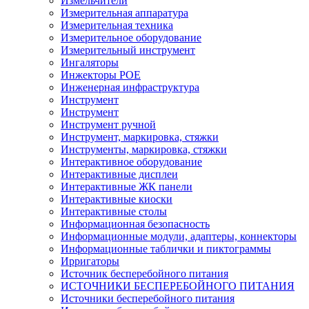
Измельчители
Измерительная аппаратура
Измерительная техника
Измерительное оборудование
Измерительный инструмент
Ингаляторы
Инжекторы POE
Инженерная инфраструктура
Инструмент
Инструмент
Инструмент ручной
Инструмент, маркировка, стяжки
Инструменты, маркировка, стяжки
Интерактивное оборудование
Интерактивные дисплеи
Интерактивные ЖК панели
Интерактивные киоски
Интерактивные столы
Информационная безопасность
Информационные модули, адаптеры, коннекторы
Информационные таблички и пиктограммы
Ирригаторы
Источник бесперебойного питания
ИСТОЧНИКИ БЕСПЕРЕБОЙНОГО ПИТАНИЯ
Источники бесперебойного питания