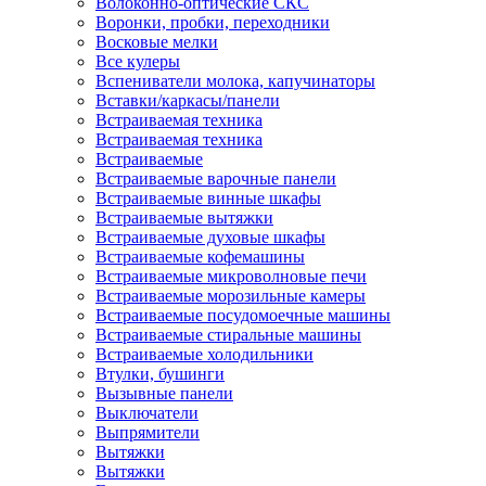
Волоконно-оптические СКС
Воронки, пробки, переходники
Восковые мелки
Все кулеры
Вспениватели молока, капучинаторы
Вставки/каркасы/панели
Встраиваемая техника
Встраиваемая техника
Встраиваемые
Встраиваемые варочные панели
Встраиваемые винные шкафы
Встраиваемые вытяжки
Встраиваемые духовые шкафы
Встраиваемые кофемашины
Встраиваемые микроволновые печи
Встраиваемые морозильные камеры
Встраиваемые посудомоечные машины
Встраиваемые стиральные машины
Встраиваемые холодильники
Втулки, бушинги
Вызывные панели
Выключатели
Выпрямители
Вытяжки
Вытяжки