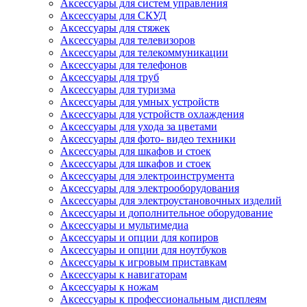
Аксессуары для систем управления
Аксессуары для СКУД
Аксессуары для стяжек
Аксессуары для телевизоров
Аксессуары для телекоммуникации
Аксессуары для телефонов
Аксессуары для труб
Аксессуары для туризма
Аксессуары для умных устройств
Аксессуары для устройств охлаждения
Аксессуары для ухода за цветами
Аксессуары для фото- видео техники
Аксессуары для шкафов и стоек
Аксессуары для шкафов и стоек
Аксессуары для электроинструмента
Аксессуары для электрооборудования
Аксессуары для электроустановочных изделий
Аксессуары и дополнительное оборудование
Аксессуары и мультимедиа
Аксессуары и опции для копиров
Аксессуары и опции для ноутбуков
Аксессуары к игровым приставкам
Аксессуары к навигаторам
Аксессуары к ножам
Аксессуары к профессиональным дисплеям