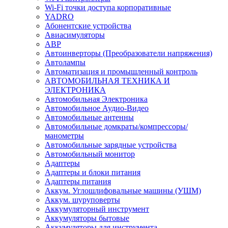
Wi-Fi точки доступа корпоративные
YADRO
Абонентские устройства
Авиасимуляторы
АВР
Автоинверторы (Преобразователи напряжения)
Автолампы
Автоматизация и промышленный контроль
АВТОМОБИЛЬНАЯ ТЕХНИКА И
ЭЛЕКТРОНИКА
Автомобильная Электроника
Автомобильное Аудио-Видео
Автомобильные антенны
Автомобильные домкраты/компрессоры/
манометры
Автомобильные зарядные устройства
Автомобильный монитор
Адаптеры
Адаптеры и блоки питания
Адаптеры питания
Аккум. Углошлифовальные машины (УШМ)
Аккум. шуруповерты
Аккумуляторный инструмент
Аккумуляторы бытовые
Аккумуляторы для инструмента