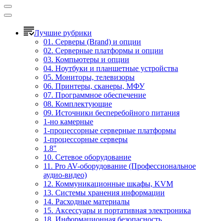
Лучшие рубрики
01. Серверы (Brand) и опции
02. Серверные платформы и опции
03. Компьютеры и опции
04. Ноутбуки и планшетные устройства
05. Мониторы, телевизоры
06. Принтеры, сканеры, МФУ
07. Программное обеспечение
08. Комплектующие
09. Источники бесперебойного питания
1-но камерные
1-процессорные серверные платформы
1-процессорные серверы
1.8"
10. Сетевое оборудование
11. Pro AV-оборудование (Профессиональное
аудио-видео)
12. Коммуникационные шкафы, KVM
13. Системы хранения информации
14. Расходные материалы
15. Аксессуары и портативная электроника
18. Информационная безопасность