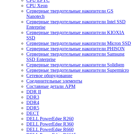
CPU EPYC
CPU Xeon
Cерверные твердотельные накопители GS
Nanotech
Cерверные твердотельные накопители Intel SSD
Enterprise
Cерверные твердотельные накопители KIOXIA
SSD
Cерверные твердотельные накопители Micron SSD
Cерверные твердотельные накопители PHISON
Cерверные твердотельные накопители Samsung
SSD Enterprise
Cерверные твердотельные накопители Solidigm
Cерверные твердотельные накопители Supermicro
Cетевое оборудование
Cоединительные элементы
Cоставные детали АРМ
DDR II
DDR3
DDR4
DDR5
DECT
DELL PowerEdge R260
DELL PowerEdge R360
DELL PowerEdge R660