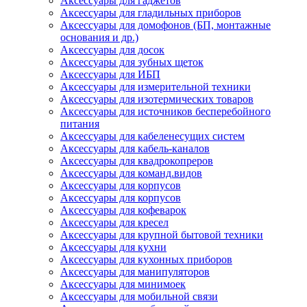
Аксессуары для гаджетов
Аксессуары для гладильных приборов
Аксессуары для домофонов (БП, монтажные
основания и др.)
Аксессуары для досок
Аксессуары для зубных щеток
Аксессуары для ИБП
Аксессуары для измерительной техники
Аксессуары для изотермических товаров
Аксессуары для источников бесперебойного
питания
Аксессуары для кабеленесущих систем
Аксессуары для кабель-каналов
Аксессуары для квадрокопреров
Аксессуары для команд.видов
Аксессуары для корпусов
Аксессуары для корпусов
Аксессуары для кофеварок
Аксессуары для кресел
Аксессуары для крупной бытовой техники
Аксессуары для кухни
Аксессуары для кухонных приборов
Аксессуары для манипуляторов
Аксессуары для минимоек
Аксессуары для мобильной связи