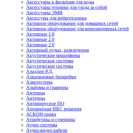
Аксессуары к фильтрам для воды
Аксессуары техники для ухода за собой
Аксессуары ЭМИ
Аксессуры для вибротехники
Активное оборудование для домашних сетей
Активное оборудование для корпоративных сетей
Активные 1.0
Активные 2.0
Активные 2.0
Активный отдых, развлечения
Акустические микрофоны
Акустические системы
Акустические системы
Аладдин Р.Д.
Алкалиновые батарейки
Алкотестеры
Альбомы и гравюры
Антенны
Антенны
Антивирусное ПО
Аппаратные ВКС решения
АСКОН-права
Атрибутика и сувениры
Аудио системы
Аудио-видео кабели