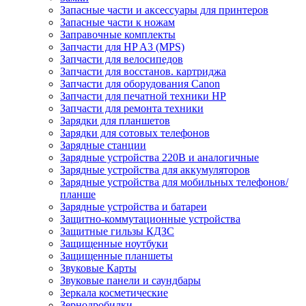
Запасные части и аксессуары для принтеров
Запасные части к ножам
Заправочные комплекты
Запчасти для HP A3 (MPS)
Запчасти для велосипедов
Запчасти для восстанов. картриджа
Запчасти для оборудования Canon
Запчасти для печатной техники HP
Запчасти для ремонта техники
Зарядки для планшетов
Зарядки для сотовых телефонов
Зарядные станции
Зарядные устройства 220В и аналогичные
Зарядные устройства для аккумуляторов
Зарядные устройства для мобильных телефонов/
планше
Зарядные устройства и батареи
Защитно-коммутационные устройства
Защитные гильзы КДЗС
Защищенные ноутбуки
Защищенные планшеты
Звуковые Карты
Звуковые панели и саундбары
Зеркала косметические
Зернодробилки