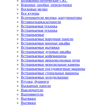
Волоконно-оптические СКС
Воронки, пробки, переходники
Восковые мелки
Все кулеры
Вспениватели молока, капучинаторы
Вставки/каркасы/панели
Встраиваемая техника
Встраиваемая техника
Встраиваемые
Встраиваемые варочные панели
Встраиваемые винные шкафы
Встраиваемые вытяжки
Встраиваемые духовые шкафы
Встраиваемые кофемашины
Встраиваемые микроволновые печи
Встраиваемые морозильные камеры
Встраиваемые посудомоечные машины
Встраиваемые стиральные машины
Встраиваемые холодильники
Втулки, бушинги
Вызывные панели
Выключатели
Выпрямители
Вытяжки
Вытяжки