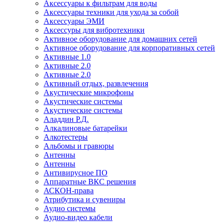
Аксессуары к фильтрам для воды
Аксессуары техники для ухода за собой
Аксессуары ЭМИ
Аксессуры для вибротехники
Активное оборудование для домашних сетей
Активное оборудование для корпоративных сетей
Активные 1.0
Активные 2.0
Активные 2.0
Активный отдых, развлечения
Акустические микрофоны
Акустические системы
Акустические системы
Аладдин Р.Д.
Алкалиновые батарейки
Алкотестеры
Альбомы и гравюры
Антенны
Антенны
Антивирусное ПО
Аппаратные ВКС решения
АСКОН-права
Атрибутика и сувениры
Аудио системы
Аудио-видео кабели