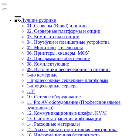
Лучшие рубрики
01. Серверы (Brand) и опции
02. Серверные платформы и опции
03. Компьютеры и опции
04. Ноутбуки и планшетные устройства
05. Мониторы, телевизоры
06. Принтеры, сканеры, МФУ
07. Программное обеспечение
08. Комплектующие
09. Источники бесперебойного питания
1-но камерные
1-процессорные серверные платформы
1-процессорные серверы
1.8"
10. Сетевое оборудование
11. Pro AV-оборудование (Профессиональное
аудио-видео)
12. Коммуникационные шкафы, KVM
13. Системы хранения информации
14. Расходные материалы
15. Аксессуары и портативная электроника
18. Информационная безопасность