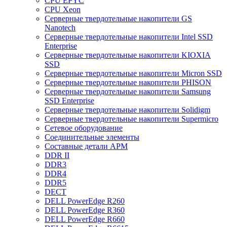
CPU EPYC
CPU Xeon
Cерверные твердотельные накопители GS
Nanotech
Cерверные твердотельные накопители Intel SSD
Enterprise
Cерверные твердотельные накопители KIOXIA
SSD
Cерверные твердотельные накопители Micron SSD
Cерверные твердотельные накопители PHISON
Cерверные твердотельные накопители Samsung
SSD Enterprise
Cерверные твердотельные накопители Solidigm
Cерверные твердотельные накопители Supermicro
Cетевое оборудование
Cоединительные элементы
Cоставные детали АРМ
DDR II
DDR3
DDR4
DDR5
DECT
DELL PowerEdge R260
DELL PowerEdge R360
DELL PowerEdge R660