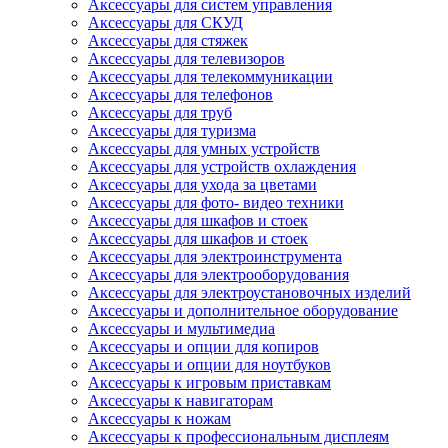
Аксессуары для систем управления
Аксессуары для СКУД
Аксессуары для стяжек
Аксессуары для телевизоров
Аксессуары для телекоммуникации
Аксессуары для телефонов
Аксессуары для труб
Аксессуары для туризма
Аксессуары для умных устройств
Аксессуары для устройств охлаждения
Аксессуары для ухода за цветами
Аксессуары для фото- видео техники
Аксессуары для шкафов и стоек
Аксессуары для шкафов и стоек
Аксессуары для электроинструмента
Аксессуары для электрооборудования
Аксессуары для электроустановочных изделий
Аксессуары и дополнительное оборудование
Аксессуары и мультимедиа
Аксессуары и опции для копиров
Аксессуары и опции для ноутбуков
Аксессуары к игровым приставкам
Аксессуары к навигаторам
Аксессуары к ножам
Аксессуары к профессиональным дисплеям