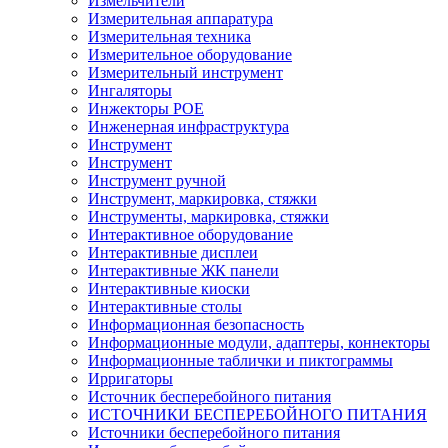
Измельчители
Измерительная аппаратура
Измерительная техника
Измерительное оборудование
Измерительный инструмент
Ингаляторы
Инжекторы POE
Инженерная инфраструктура
Инструмент
Инструмент
Инструмент ручной
Инструмент, маркировка, стяжки
Инструменты, маркировка, стяжки
Интерактивное оборудование
Интерактивные дисплеи
Интерактивные ЖК панели
Интерактивные киоски
Интерактивные столы
Информационная безопасность
Информационные модули, адаптеры, коннекторы
Информационные таблички и пиктограммы
Ирригаторы
Источник бесперебойного питания
ИСТОЧНИКИ БЕСПЕРЕБОЙНОГО ПИТАНИЯ
Источники бесперебойного питания