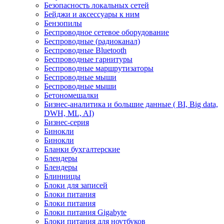
Безопасность локальных сетей
Бейджи и аксесcуары к ним
Бензопилы
Беспроводное сетевое оборудование
Беспроводные (радиоканал)
Беспроводные Bluetooth
Беспроводные гарнитуры
Беспроводные маршрутизаторы
Беспроводные мыши
Беспроводные мыши
Бетономешалки
Бизнес-аналитика и большие данные ( BI, Big data,
DWH, ML, AI)
Бизнес-серия
Бинокли
Бинокли
Бланки бухгалтерские
Блендеры
Блендеры
Блинницы
Блоки для записей
Блоки питания
Блоки питания
Блоки питания Gigabyte
Блоки питания для ноутбуков