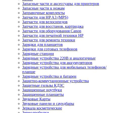
Запасные части и аксессуары для принтеров
Запасные части к ножам
Заправочные комплекты
Запчасти для HP A3 (MPS)
Запчасти для велосипедов
Запчасти для восстанов. картриджа
Запчасти для оборудования Canon
Запчасти для печатной техники HP
Запчасти для ремонта техники
Зарядки для планшетов
Зарядки для сотовых телефонов
Зарядные станции
Зарядные устройства 220В и аналогичные
Зарядные устройства для аккумуляторов
Зарядные устройства для мобильных телефонов/
планше
Зарядные устройства и батареи
Защитно-коммутационные устройства
Защитные гильзы КДЗС
Защищенные ноутбуки
Защищенные планшеты
Звуковые Карты
Звуковые панели и саундбары
Зеркала косметические
Зернодробилки