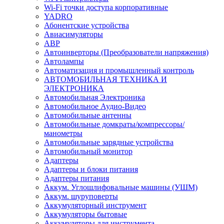
Wi-Fi точки доступа корпоративные
YADRO
Абонентские устройства
Авиасимуляторы
АВР
Автоинверторы (Преобразователи напряжения)
Автолампы
Автоматизация и промышленный контроль
АВТОМОБИЛЬНАЯ ТЕХНИКА И
ЭЛЕКТРОНИКА
Автомобильная Электроника
Автомобильное Аудио-Видео
Автомобильные антенны
Автомобильные домкраты/компрессоры/
манометры
Автомобильные зарядные устройства
Автомобильный монитор
Адаптеры
Адаптеры и блоки питания
Адаптеры питания
Аккум. Углошлифовальные машины (УШМ)
Аккум. шуруповерты
Аккумуляторный инструмент
Аккумуляторы бытовые
Аккумуляторы для инструмента