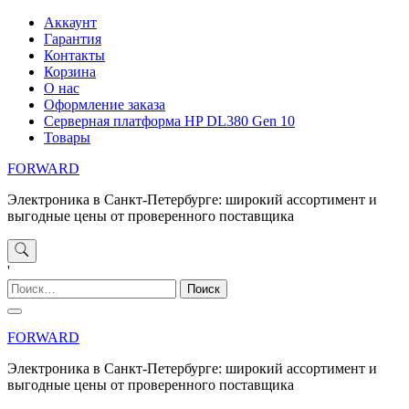
Перейти
Аккаунт
к
Гарантия
содержимому
Контакты
Корзина
О нас
Оформление заказа
Серверная платформа HP DL380 Gen 10
Товары
FORWARD
Электроника в Санкт-Петербурге: широкий ассортимент и
выгодные цены от проверенного поставщика
'
Найти:
FORWARD
Электроника в Санкт-Петербурге: широкий ассортимент и
выгодные цены от проверенного поставщика