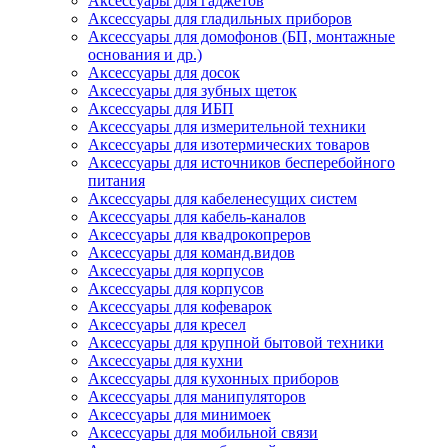
Аксессуары для гаджетов
Аксессуары для гладильных приборов
Аксессуары для домофонов (БП, монтажные
основания и др.)
Аксессуары для досок
Аксессуары для зубных щеток
Аксессуары для ИБП
Аксессуары для измерительной техники
Аксессуары для изотермических товаров
Аксессуары для источников бесперебойного
питания
Аксессуары для кабеленесущих систем
Аксессуары для кабель-каналов
Аксессуары для квадрокопреров
Аксессуары для команд.видов
Аксессуары для корпусов
Аксессуары для корпусов
Аксессуары для кофеварок
Аксессуары для кресел
Аксессуары для крупной бытовой техники
Аксессуары для кухни
Аксессуары для кухонных приборов
Аксессуары для манипуляторов
Аксессуары для минимоек
Аксессуары для мобильной связи