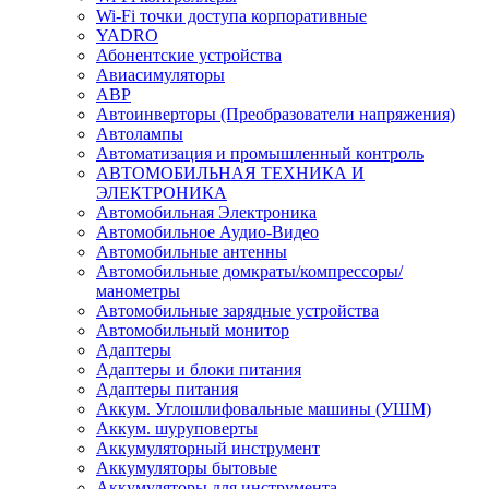
Wi-Fi точки доступа корпоративные
YADRO
Абонентские устройства
Авиасимуляторы
АВР
Автоинверторы (Преобразователи напряжения)
Автолампы
Автоматизация и промышленный контроль
АВТОМОБИЛЬНАЯ ТЕХНИКА И
ЭЛЕКТРОНИКА
Автомобильная Электроника
Автомобильное Аудио-Видео
Автомобильные антенны
Автомобильные домкраты/компрессоры/
манометры
Автомобильные зарядные устройства
Автомобильный монитор
Адаптеры
Адаптеры и блоки питания
Адаптеры питания
Аккум. Углошлифовальные машины (УШМ)
Аккум. шуруповерты
Аккумуляторный инструмент
Аккумуляторы бытовые
Аккумуляторы для инструмента