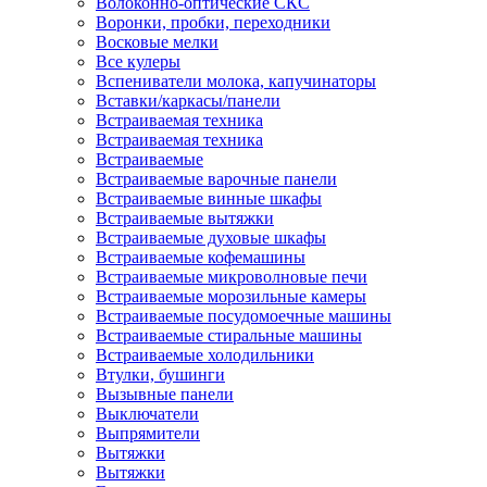
Волоконно-оптические СКС
Воронки, пробки, переходники
Восковые мелки
Все кулеры
Вспениватели молока, капучинаторы
Вставки/каркасы/панели
Встраиваемая техника
Встраиваемая техника
Встраиваемые
Встраиваемые варочные панели
Встраиваемые винные шкафы
Встраиваемые вытяжки
Встраиваемые духовые шкафы
Встраиваемые кофемашины
Встраиваемые микроволновые печи
Встраиваемые морозильные камеры
Встраиваемые посудомоечные машины
Встраиваемые стиральные машины
Встраиваемые холодильники
Втулки, бушинги
Вызывные панели
Выключатели
Выпрямители
Вытяжки
Вытяжки