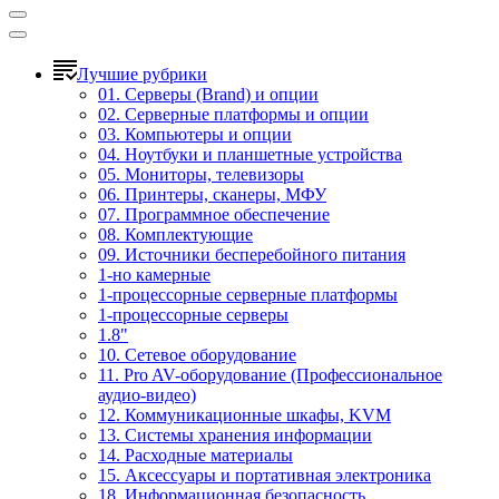
Лучшие рубрики
01. Серверы (Brand) и опции
02. Серверные платформы и опции
03. Компьютеры и опции
04. Ноутбуки и планшетные устройства
05. Мониторы, телевизоры
06. Принтеры, сканеры, МФУ
07. Программное обеспечение
08. Комплектующие
09. Источники бесперебойного питания
1-но камерные
1-процессорные серверные платформы
1-процессорные серверы
1.8"
10. Сетевое оборудование
11. Pro AV-оборудование (Профессиональное
аудио-видео)
12. Коммуникационные шкафы, KVM
13. Системы хранения информации
14. Расходные материалы
15. Аксессуары и портативная электроника
18. Информационная безопасность