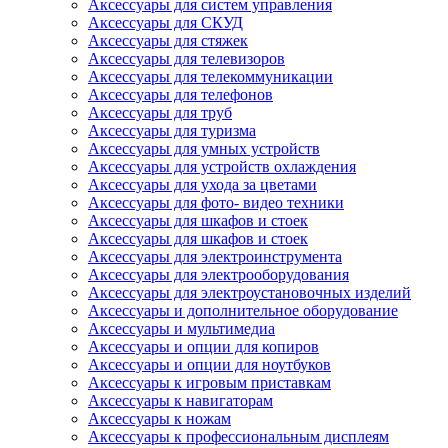
Аксессуары для систем управления
Аксессуары для СКУД
Аксессуары для стяжек
Аксессуары для телевизоров
Аксессуары для телекоммуникации
Аксессуары для телефонов
Аксессуары для труб
Аксессуары для туризма
Аксессуары для умных устройств
Аксессуары для устройств охлаждения
Аксессуары для ухода за цветами
Аксессуары для фото- видео техники
Аксессуары для шкафов и стоек
Аксессуары для шкафов и стоек
Аксессуары для электроинструмента
Аксессуары для электрооборудования
Аксессуары для электроустановочных изделий
Аксессуары и дополнительное оборудование
Аксессуары и мультимедиа
Аксессуары и опции для копиров
Аксессуары и опции для ноутбуков
Аксессуары к игровым приставкам
Аксессуары к навигаторам
Аксессуары к ножам
Аксессуары к профессиональным дисплеям