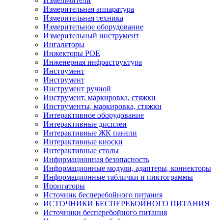
Измельчители
Измерительная аппаратура
Измерительная техника
Измерительное оборудование
Измерительный инструмент
Ингаляторы
Инжекторы POE
Инженерная инфраструктура
Инструмент
Инструмент
Инструмент ручной
Инструмент, маркировка, стяжки
Инструменты, маркировка, стяжки
Интерактивное оборудование
Интерактивные дисплеи
Интерактивные ЖК панели
Интерактивные киоски
Интерактивные столы
Информационная безопасность
Информационные модули, адаптеры, коннекторы
Информационные таблички и пиктограммы
Ирригаторы
Источник бесперебойного питания
ИСТОЧНИКИ БЕСПЕРЕБОЙНОГО ПИТАНИЯ
Источники бесперебойного питания