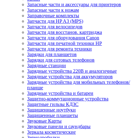
Запасные части и аксессуары для принтеров
Запасные части к ножам
Заправочные комплекты
Запчасти для HP A3 (MPS)
Запчасти для велосипедов
Запчасти для восстанов. картриджа
Запчасти для оборудования Canon
Запчасти для печатной техники HP
Запчасти для ремонта техники
Зарядки для планшетов
Зарядки для сотовых телефонов
Зарядные станции
Зарядные устройства 220В и аналогичные
Зарядные устройства для аккумуляторов
Зарядные устройства для мобильных телефонов/
планше
Зарядные устройства и батареи
Защитно-коммутационные устройства
Защитные гильзы КДЗС
Защищенные ноутбуки
Защищенные планшеты
Звуковые Карты
Звуковые панели и саундбары
Зеркала косметические
Зернодробилки