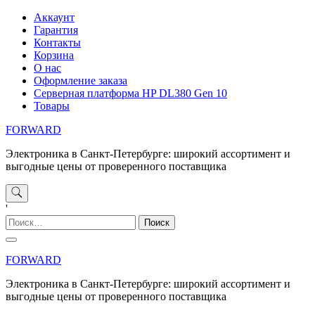
Перейти
Аккаунт
к
Гарантия
содержимому
Контакты
Корзина
О нас
Оформление заказа
Серверная платформа HP DL380 Gen 10
Товары
FORWARD
Электроника в Санкт-Петербурге: широкий ассортимент и
выгодные цены от проверенного поставщика
'
Найти:
FORWARD
Электроника в Санкт-Петербурге: широкий ассортимент и
выгодные цены от проверенного поставщика