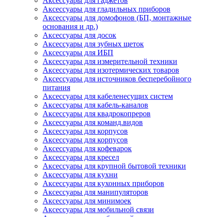
Аксессуары для гаджетов
Аксессуары для гладильных приборов
Аксессуары для домофонов (БП, монтажные
основания и др.)
Аксессуары для досок
Аксессуары для зубных щеток
Аксессуары для ИБП
Аксессуары для измерительной техники
Аксессуары для изотермических товаров
Аксессуары для источников бесперебойного
питания
Аксессуары для кабеленесущих систем
Аксессуары для кабель-каналов
Аксессуары для квадрокопреров
Аксессуары для команд.видов
Аксессуары для корпусов
Аксессуары для корпусов
Аксессуары для кофеварок
Аксессуары для кресел
Аксессуары для крупной бытовой техники
Аксессуары для кухни
Аксессуары для кухонных приборов
Аксессуары для манипуляторов
Аксессуары для минимоек
Аксессуары для мобильной связи