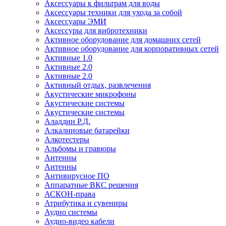
Аксессуары к фильтрам для воды
Аксессуары техники для ухода за собой
Аксессуары ЭМИ
Аксессуры для вибротехники
Активное оборудование для домашних сетей
Активное оборудование для корпоративных сетей
Активные 1.0
Активные 2.0
Активные 2.0
Активный отдых, развлечения
Акустические микрофоны
Акустические системы
Акустические системы
Аладдин Р.Д.
Алкалиновые батарейки
Алкотестеры
Альбомы и гравюры
Антенны
Антенны
Антивирусное ПО
Аппаратные ВКС решения
АСКОН-права
Атрибутика и сувениры
Аудио системы
Аудио-видео кабели