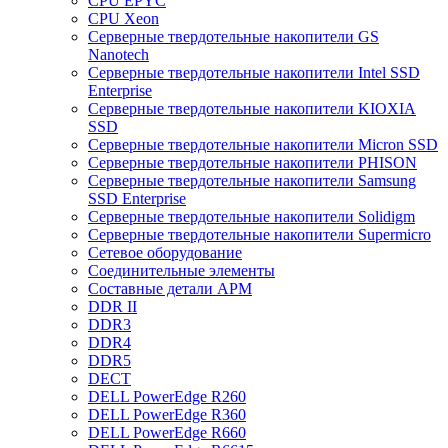
CPU EPYC
CPU Xeon
Cерверные твердотельные накопители GS
Nanotech
Cерверные твердотельные накопители Intel SSD
Enterprise
Cерверные твердотельные накопители KIOXIA
SSD
Cерверные твердотельные накопители Micron SSD
Cерверные твердотельные накопители PHISON
Cерверные твердотельные накопители Samsung
SSD Enterprise
Cерверные твердотельные накопители Solidigm
Cерверные твердотельные накопители Supermicro
Cетевое оборудование
Cоединительные элементы
Cоставные детали АРМ
DDR II
DDR3
DDR4
DDR5
DECT
DELL PowerEdge R260
DELL PowerEdge R360
DELL PowerEdge R660