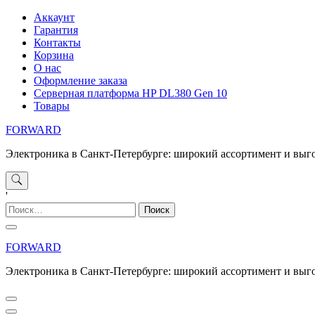
Перейти
Аккаунт
к
Гарантия
содержимому
Контакты
Корзина
О нас
Оформление заказа
Серверная платформа HP DL380 Gen 10
Товары
FORWARD
Электроника в Санкт-Петербурге: широкий ассортимент и выг
'
Найти:
FORWARD
Электроника в Санкт-Петербурге: широкий ассортимент и выг